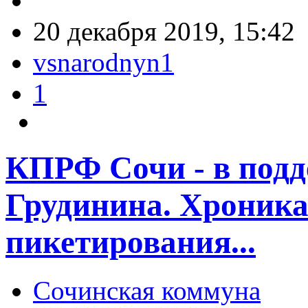
20 декабря 2019, 15:42
vsnarodnyn1
1
КПРФ Сочи - в под
Грудинина. Хроника
пикетирования...
Сочинская коммуна