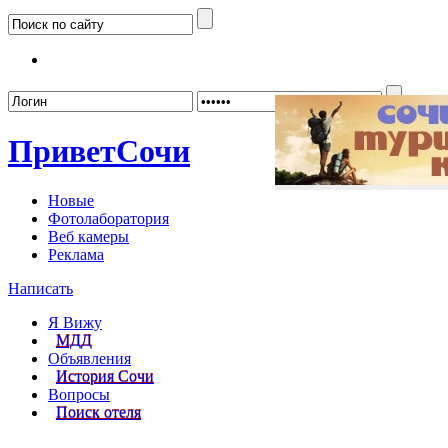
Забыл
Привет
Сочи
Новые
Фотолаборатория
Веб камеры
Реклама
Написать
Я Вижу
МДД
Объявления
История Сочи
Вопросы
Поиск отеля