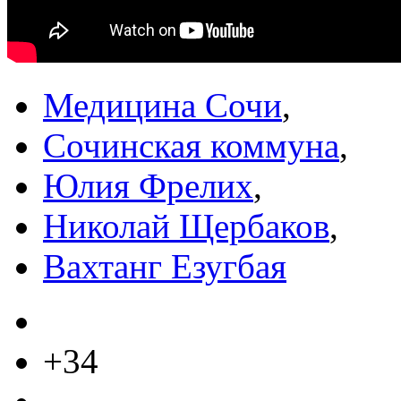
Медицина Сочи
,
Сочинская коммуна
,
Юлия Фрелих
,
Николай Щербаков
,
Вахтанг Езугбая
+34