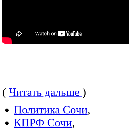
(
Читать дальше
)
Политика Сочи
,
КПРФ Сочи
,