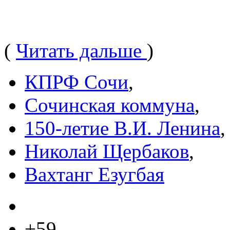
(
Читать дальше
)
КПРФ Сочи
,
Сочинская коммуна
,
150-летие В.И. Ленина
,
Николай Щербаков
,
Вахтанг Езугбая
+59