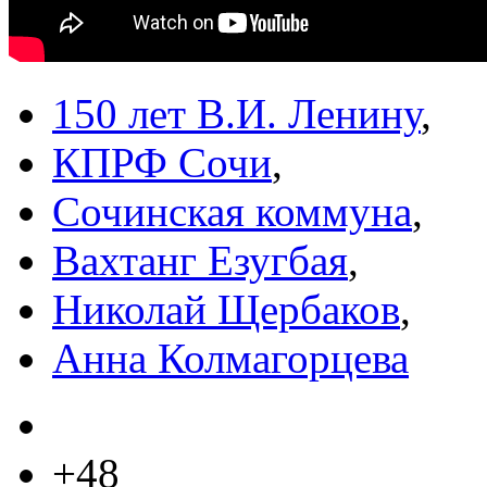
150 лет В.И. Ленину
,
КПРФ Сочи
,
Сочинская коммуна
,
Вахтанг Езугбая
,
Николай Щербаков
,
Анна Колмагорцева
+48