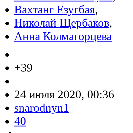
Вахтанг Езугбая
,
Николай Щербаков
,
Анна Колмагорцева
+39
24 июля 2020, 00:36
snarodnyn1
40