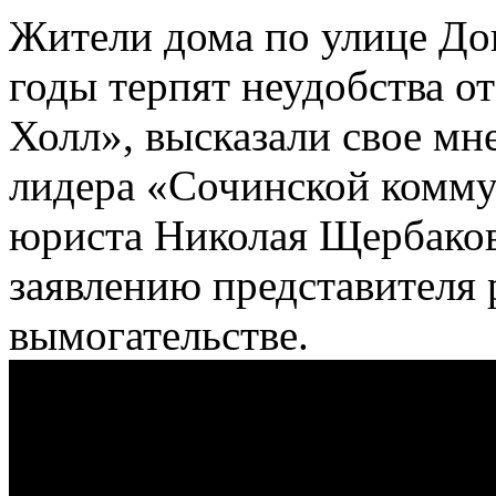
Жители дома по улице Дон
годы терпят неудобства о
Холл», высказали свое мн
лидера «Сочинской комму
юриста Николая Щербаков
заявлению представителя 
вымогательстве.