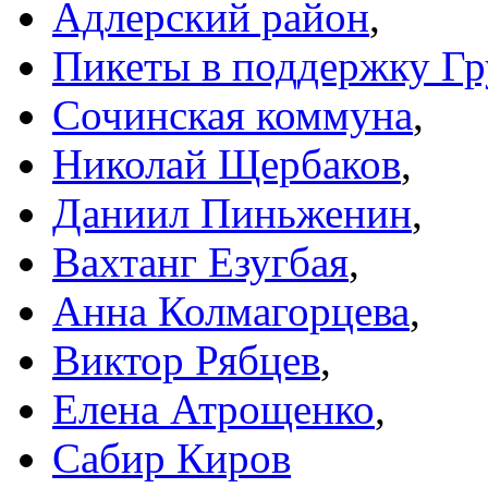
Адлерский район
,
Пикеты в поддержку Гр
Сочинская коммуна
,
Николай Щербаков
,
Даниил Пиньженин
,
Вахтанг Езугбая
,
Анна Колмагорцева
,
Виктор Рябцев
,
Елена Атрощенко
,
Сабир Киров