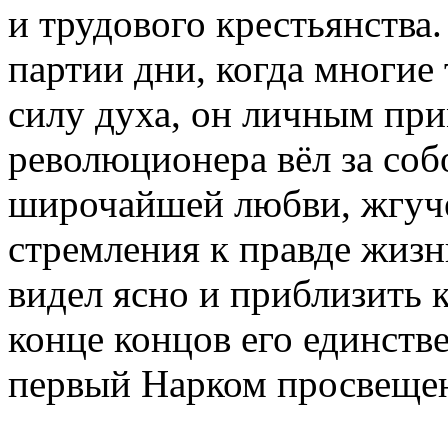
и трудового крестьянства
партии дни, когда многие
силу духа, он личным пр
революционера вёл за соб
широчайшей любви, жгуче
стремления к правде жизн
видел ясно и приблизить 
конце концов его единств
первый Нарком просвещен