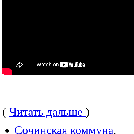
(
Читать дальше
)
Сочинская коммуна
,