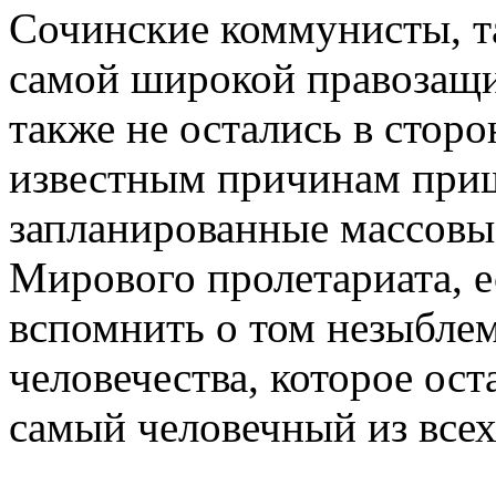
Сочинские коммунисты, та
самой широкой правозащи
также не остались в сторо
известным причинам приш
запланированные массовы
Мирового пролетариата, е
вспомнить о том незыблем
человечества, которое ос
самый человечный из вс