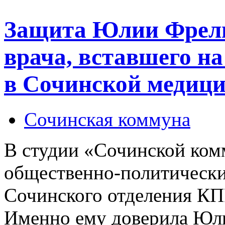
Защита Юлии Фрелих
врача, вставшего на
в Сочинской медицин
Сочинская коммуна
В студии «Сочинской ком
общественно-политический
Сочинского отделения К
Именно ему доверила Юли