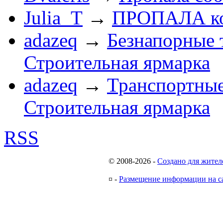
Julia_T
→
ПРОПАЛА к
adazeq
→
Безнапорные 
Строительная ярмарка
adazeq
→
Транспортные
Строительная ярмарка
RSS
© 2008-2026
-
Создано для жител
¤
-
Размещение информации на с