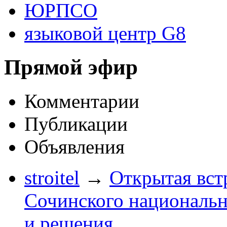
ЮРПСО
языковой центр G8
Прямой эфир
Комментарии
Публикации
Объявления
stroitel
→
Открытая вст
Сочинского национальн
и решения