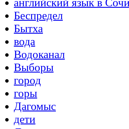
английский язык в Соч
Беспредел
Бытха
вода
Водоканал
Выборы
город
горы
Дагомыс
дети