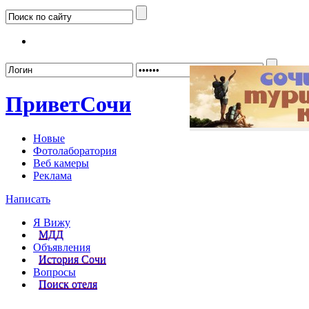
Забыл
Привет
Сочи
Новые
Фотолаборатория
Веб камеры
Реклама
Написать
Я Вижу
МДД
Объявления
История Сочи
Вопросы
Поиск отеля