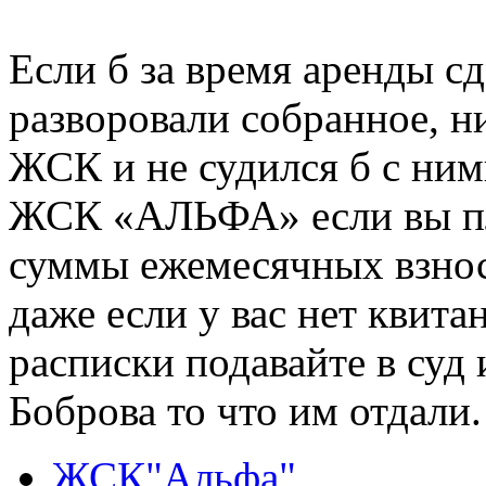
Если б за время аренды сд
разворовали собранное, н
ЖСК и не судился б с ним
ЖСК «АЛЬФА» если вы п
суммы ежемесячных взнос
даже если у вас нет квита
расписки подавайте в суд
Боброва то что им отдали.
ЖСК"Альфа"
,