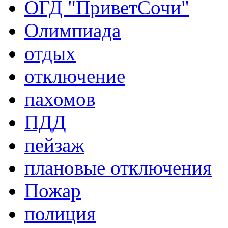
ОГД "ПриветСочи"
Олимпиада
отдых
отключение
пахомов
ПДД
пейзаж
плановые отключения
Пожар
полиция