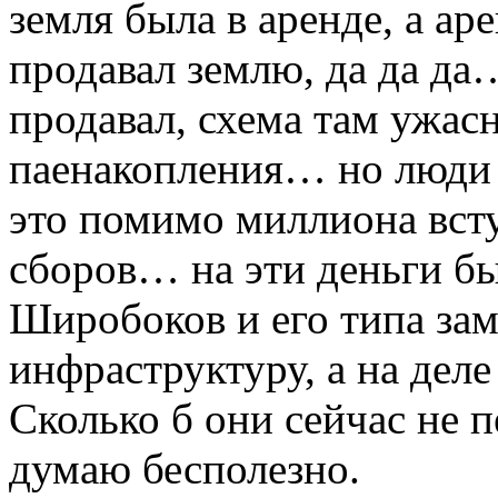
земля была в аренде, а аре
продавал землю, да да да…
продавал, схема там ужас
паенакопления… но люди 
это помимо миллиона вст
сборов… на эти деньги б
Широбоков и его типа за
инфраструктуру, а на де
Сколько б они сейчас не 
думаю бесполезно.