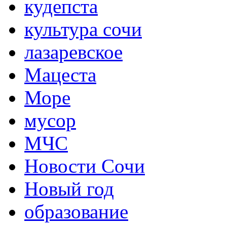
кудепста
культура сочи
лазаревское
Мацеста
Море
мусор
МЧС
Новости Сочи
Новый год
образование