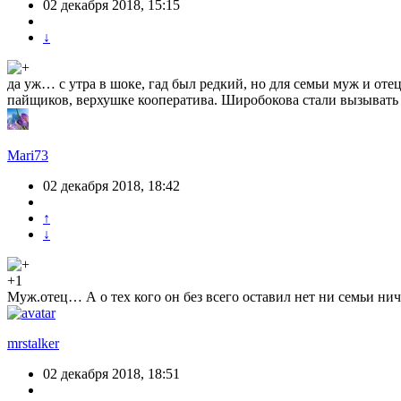
02 декабря 2018, 15:15
↓
да уж… с утра в шоке, гад был редкий, но для семьи муж и оте
пайщиков, верхушке кооператива. Широбокова стали вызывать на
Mari73
02 декабря 2018, 18:42
↑
↓
+1
Муж.отец… А о тех кого он без всего оставил нет ни семьи нич
mrstalker
02 декабря 2018, 18:51