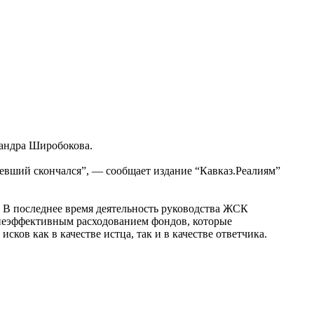
сандра Широбокова.
вший скончался”, — сообщает издание “Кавказ.Реалиям”
 В последнее время деятельность руководства ЖСК
 неэффективным расходованием фондов, которые
ков как в качестве истца, так и в качестве ответчика.