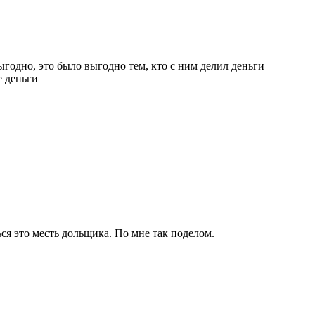
ыгодно, это было выгодно тем, кто с ним делил деньги
е деньги
ся это месть дольщика. По мне так поделом.