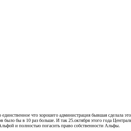
динственное что хорошего администрация бывшая сделала это р
было бы в 10 раз больше. И так 25.октября этого года Централ
 Альфой и полностью погасить право собственности Альфы.