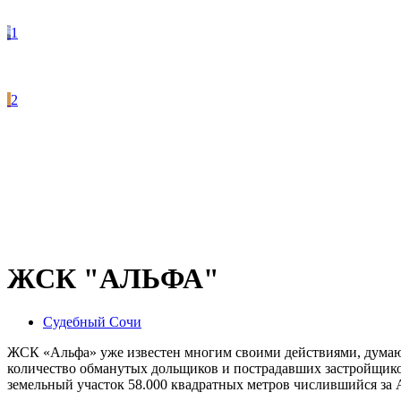
1
2
ЖСК "АЛЬФА"
Судебный Сочи
ЖСК «Альфа» уже известен многим своими действиями, думаю е
количество обманутых дольщиков и пострадавших застройщиков 
земельный участок 58.000 квадратных метров числившийся за