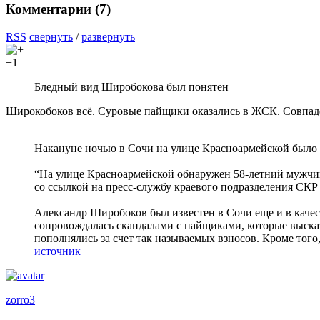
Комментарии (
7
)
RSS
свернуть
/
развернуть
+1
Бледный вид Широбокова был понятен
Широкобоков всё. Суровые пайщики оказались в ЖСК. Совпад
Накануне ночью в Сочи на улице Красноармейской было 
“На улице Красноармейской обнаружен 58-летний мужчи
со ссылкой на пресс-службу краевого подразделения СКР
Александр Широбоков был известен в Сочи еще и в каче
сопровождалась скандалами с пайщиками, которые выска
пополнялись за счет так называемых взносов. Кроме того,
источник
zorro3