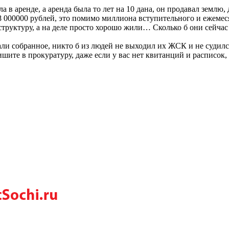
в аренде, а аренда была то лет на 10 дана, он продавал землю, д
 000000 рублей, это помимо миллиона вступительного и ежеме
труктуру, а на деле просто хорошо жили… Сколько б они сейчас
овали собранное, никто б из людей не выходил их ЖСК и не суд
е в прокуратуру, даже если у вас нет квитанций и расписок, е