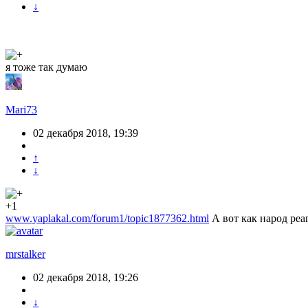
↓
я тоже так думаю
Mari73
02 декабря 2018, 19:39
↑
↓
+1
www.yaplakal.com/forum1/topic1877362.html
А вот как народ реа
mrstalker
02 декабря 2018, 19:26
↓