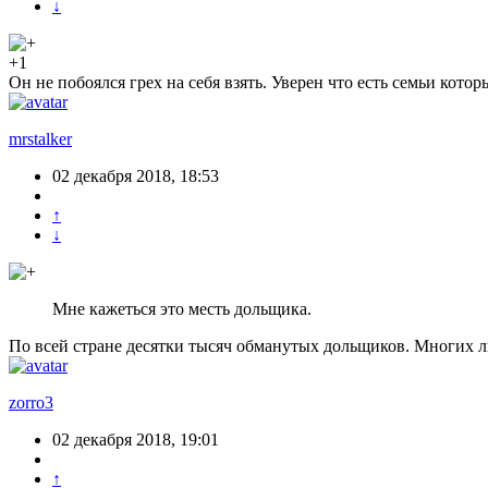
↓
+1
Он не побоялся грех на себя взять. Уверен что есть семьи котор
mrstalker
02 декабря 2018, 18:53
↑
↓
Мне кажеться это месть дольщика.
По всей стране десятки тысяч обманутых дольщиков. Многих ли
zorro3
02 декабря 2018, 19:01
↑