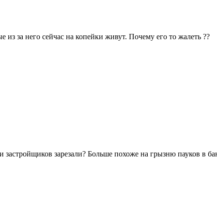
ые из за него сейчас на копейки живут. Почему его то жалеть ??
 застройщиков зарезали? Больше похоже на грызню пауков в банк