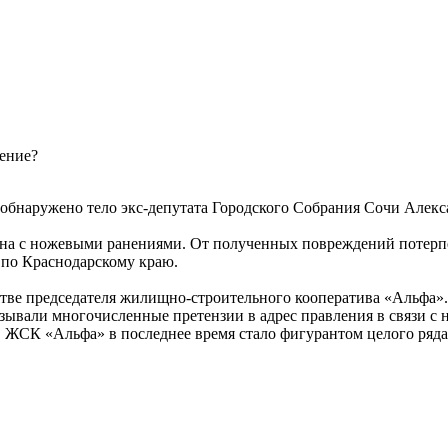
ение?
обнаружено тело экс-депутата Городского Собрания Сочи Алек
на с ножевыми ранениями. От полученных повреждений потерпе
 по Краснодарскому краю.
стве председателя жилищно-строительного кооператива «Альфа».
зывали многочисленные претензии в адрес правления в связи с
 ЖСК «Альфа» в последнее время стало фигурантом целого ряда ис