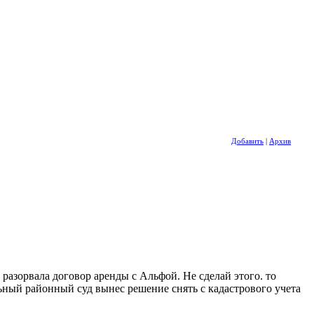
Добавить
|
Архив
азорвала договор аренды с Альфой. Не сделай этого. то
ьный районный суд вынес решение снять с кадастрового учета