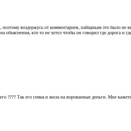
ц, поэтому воздержусь от комментариев, пайщикам это было не в
 объяснения, кто то не хотел чтобы он говорил где дорога и гд
его ???? Так его семья и жила на ворованные деньги. Мне кажеть