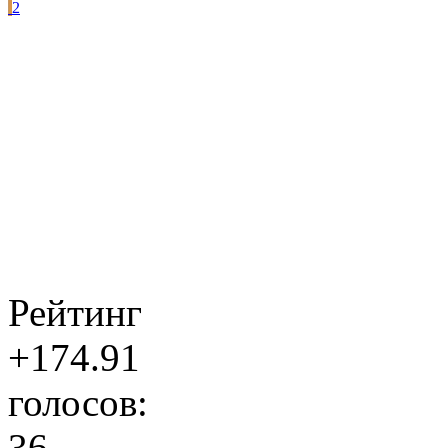
2
Рейтинг
+174.91
голосов:
36