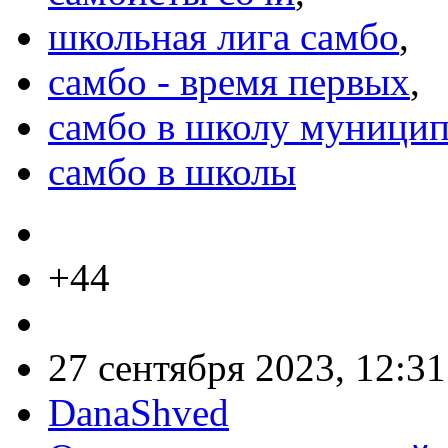
школьная лига самбо
,
самбо - время первых
,
самбо в школу муницип
самбо в школы
+44
27 сентября 2023, 12:31
DanaShved