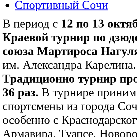
Спортивный Сочи
В период с
12 по 13 октя
Краевой турнир по дзюд
союза Мартироса Нагул
им. Александра Карелина.
Традиционно турнир про
36 раз.
В турнире принима
спортсмены из города Сочи
особенно с Краснодарског
Армавира, Туапсе, Новоро