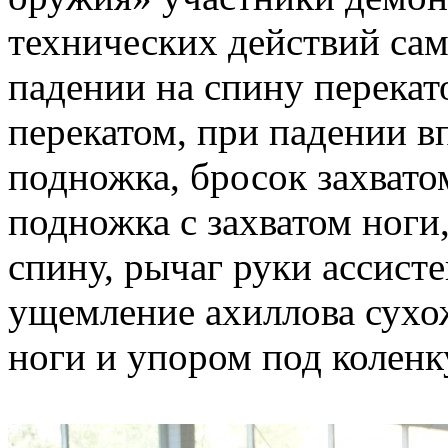
технических действий сам
падении на спину перекат
перекатом, при падении вп
подножка, бросок захвато
подножка с захватом ноги,
спину, рычаг руки ассисте
ущемление ахиллова сухо
ноги и упором под коленк