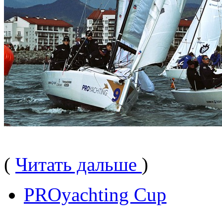
(
Читать дальше
)
PROyachting Cup