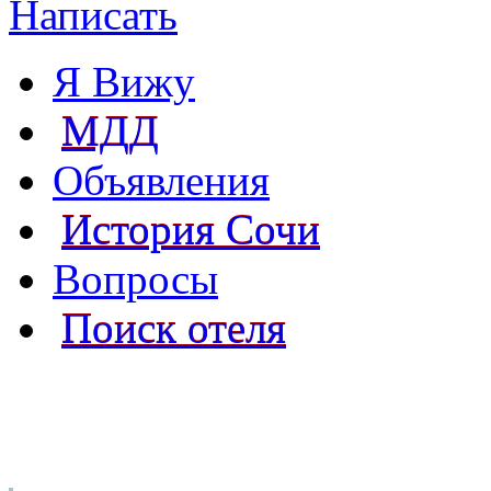
Написать
Я Вижу
МДД
Объявления
История Сочи
Вопросы
Поиск отеля