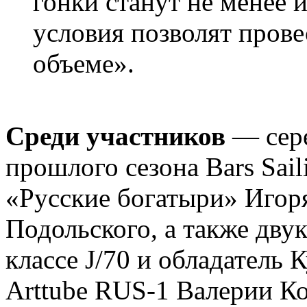
гонки станут не менее 
условия позволят пров
объеме».
Среди участников
— сере
прошлого сезона Bars Sai
«Русские богатыри» Игор
Подольского, а также дву
классе J/70 и обладатель 
Arttube RUS-1 Валерии Ко