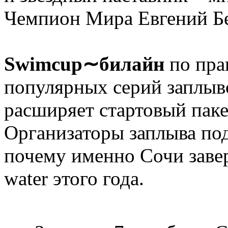
Чемпион Мира Евгений Бе
Swimcup∼билайн
по пра
популярных серий заплыво
расширяет стартовый паке
Организаторы заплыва по
почему именно Сочи заве
water этого года.