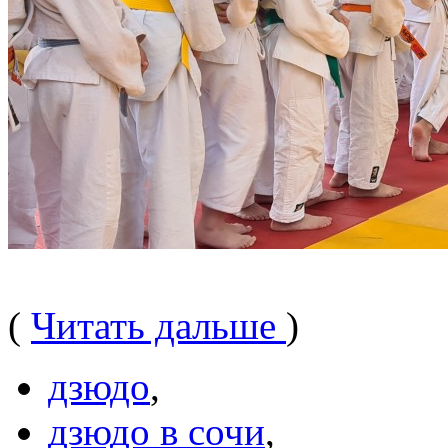
(
Читать дальше
)
дзюдо
,
дзюдо в сочи
,