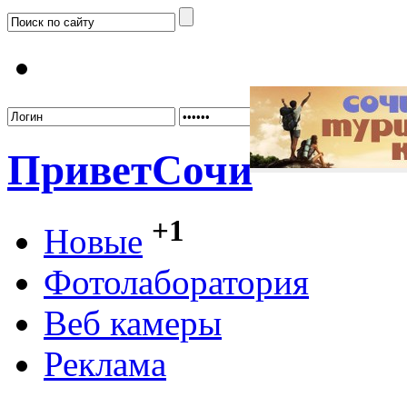
Забыл
Привет
Сочи
+1
Новые
Фотолаборатория
Веб камеры
Реклама