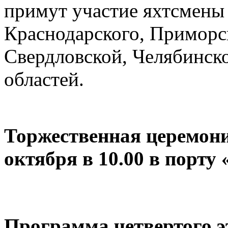
примут участие яхтсмены
Краснодарского, Приморск
Свердловской, Челябинско
областей.
Торжественная церемони
октября в 10.00 в порту
Программа четвертого э