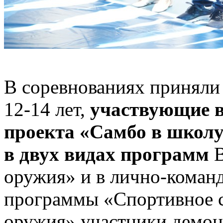
В соревнованиях приняли 
12-14 лет,
участвующие в
проекта «Самбо в школу
в двух видах программ
В
оружия» и в лично-коман
программы «Спортивное с
оружия» участники демон