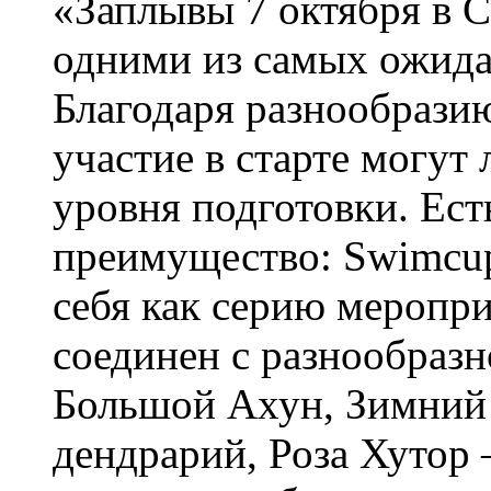
«Заплывы 7 октября в 
одними из самых ожидае
Благодаря разнообрази
участие в старте могут
уровня подготовки. Ест
преимущество: Swimcu
себя как серию меропри
соединен с разнообраз
Большой Ахун, Зимний 
дендрарий, Роза Хутор 