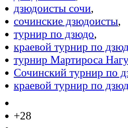
дзюдоисты сочи
,
сочинские дзюдоисты
,
турнир по дзюдо
,
краевой турнир по дзю
турнир Мартироса Нагу
Сочинский турнир по д
краевой турнир по дзю
+28