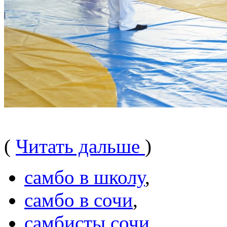
(
Читать дальше
)
самбо в школу
,
самбо в сочи
,
самбисты сочи
,