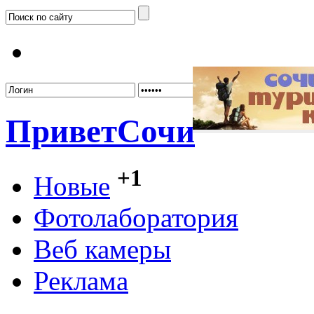
Забыл
Привет
Сочи
+1
Новые
Фотолаборатория
Веб камеры
Реклама