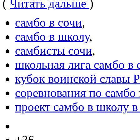
(
Читать дальше
)
самбо в сочи
,
самбо в школу
,
самбисты сочи
,
школьная лига самбо в 
кубок воинской славы 
соревнования по самбо 
проект самбо в школу в
+36