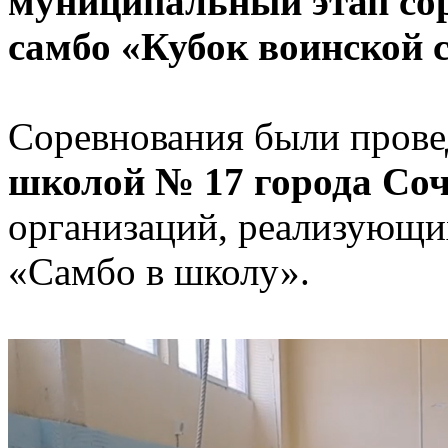
муниципальный этап со
самбо «Кубок воинской 
Соревнования были про
школой № 17 города Со
организаций, реализующи
«Самбо в школу».