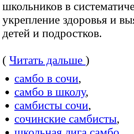
школьников в систематиче
укрепление здоровья и вы
детей и подростков.
(
Читать дальше
)
самбо в сочи
,
самбо в школу
,
самбисты сочи
,
сочинские самбисты
,
школьная лига самбо
,