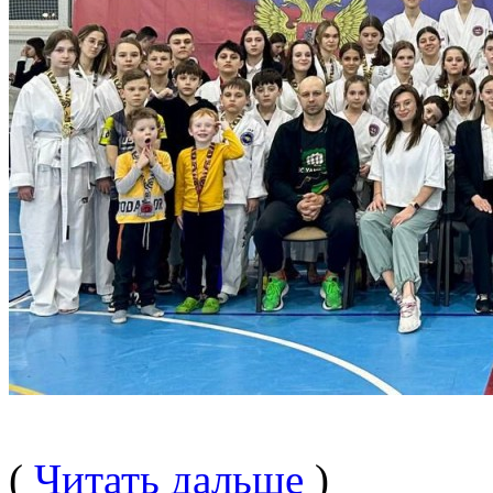
(
Читать дальше
)