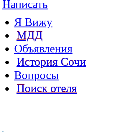
Написать
Я Вижу
МДД
Объявления
История Сочи
Вопросы
Поиск отеля