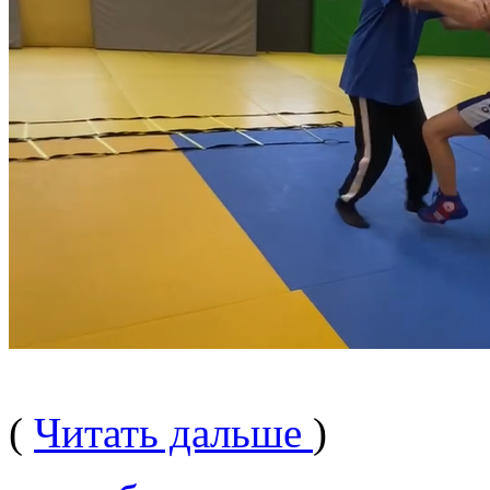
(
Читать дальше
)