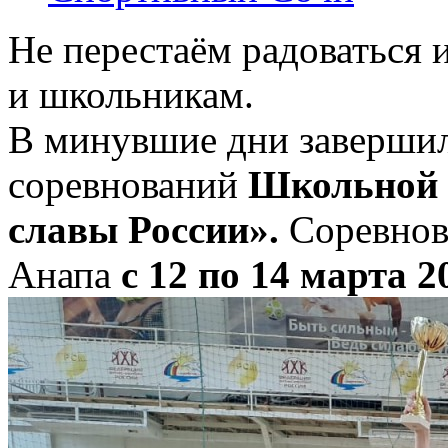
Не перестаём радоваться
и школьникам.
В минувшие дни завершил
соревнований
Школьной 
славы России».
Соревнов
Анапа
с 12 по 14 марта 2