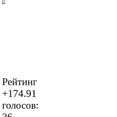
2
Рейтинг
+174.91
голосов:
36