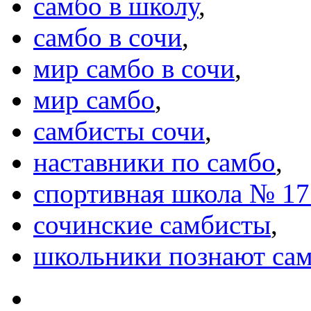
самбо в школу
,
самбо в сочи
,
мир самбо в сочи
,
мир самбо
,
самбисты сочи
,
наставники по самбо
,
спортивная школа № 17
сочинские самбисты
,
школьники познают са