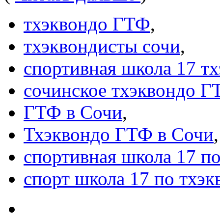
тхэквондо ГТФ
,
тхэквондисты сочи
,
спортивная школа 17 т
сочинское тхэквондо Г
ГТФ в Сочи
,
Тхэквондо ГТФ в Сочи
,
спортивная школа 17 п
спорт школа 17 по тхэ