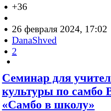
+36
26 февраля 2024, 17:02
DanaShved
2
Семинар для учител
культуры по самбо 
«Самбо в школу»