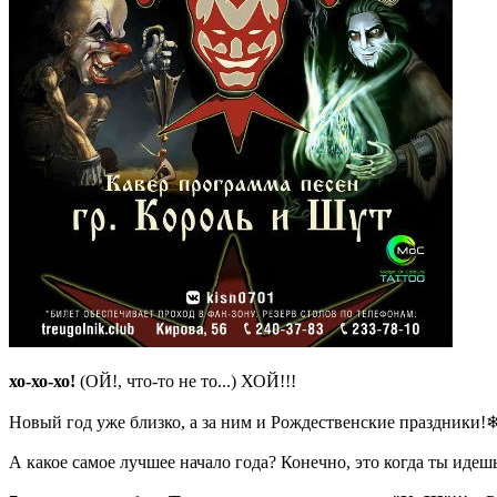
хо-хо-хо!
(ОЙ!, что-то не то...) ХОЙ!!!
Новый год уже близко, а за ним и Рождественские праздники!
А какое самое лучшее начало года? Конечно, это когда ты иде