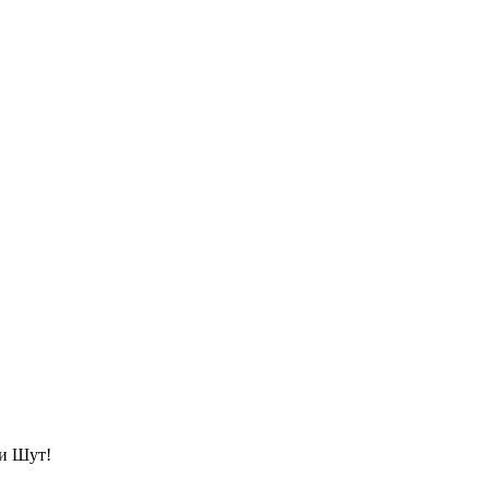
 и Шут!