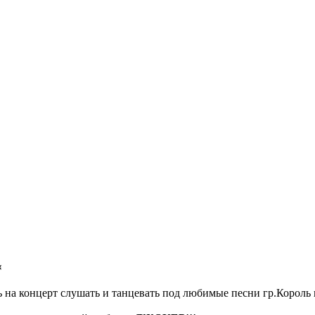
❄
шь на концерт слушать и танцевать под любимые песни гр.Король