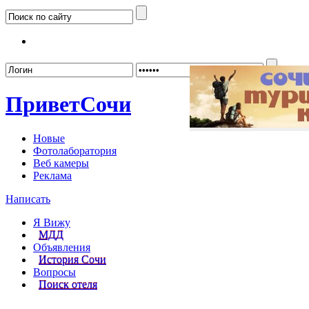
Забыл
Привет
Сочи
Новые
Фотолаборатория
Веб камеры
Реклама
Написать
Я Вижу
МДД
Объявления
История Сочи
Вопросы
Поиск отеля