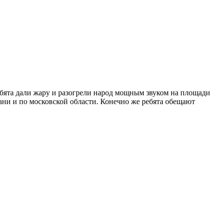
ебята дали жару и разогрели народ мощным звуком на площади
ани и по московской области. Конечно же ребята обещают