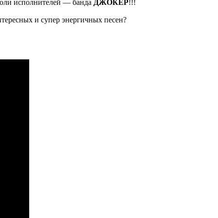
 Роли исполнителей — банда
ДЖОКЕР
!!!
интересных и супер энергичных песен?