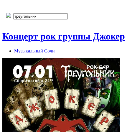
Концерт рок группы Джокер
Музыкальный Сочи