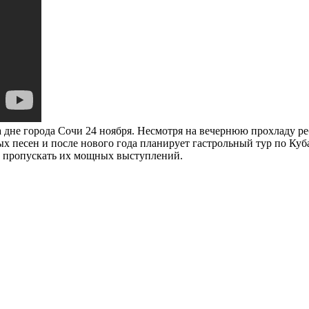
а дне города Сочи 24 ноября. Несмотря на вечернюю прохладу р
х песен и после нового года планирует гастрольный тур по Куб
е пропускать их мощных выступлений.