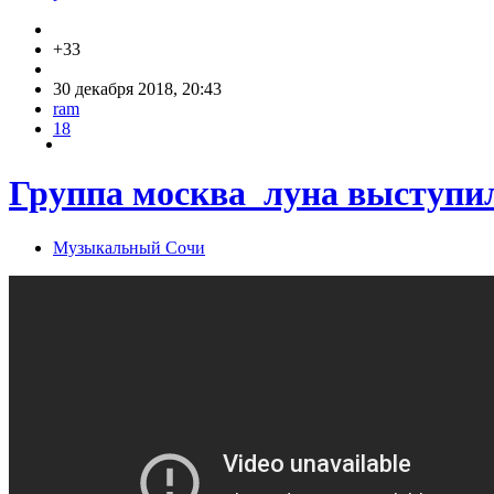
+33
30 декабря 2018, 20:43
ram
18
Группа москва_луна выступил
Музыкальный Сочи