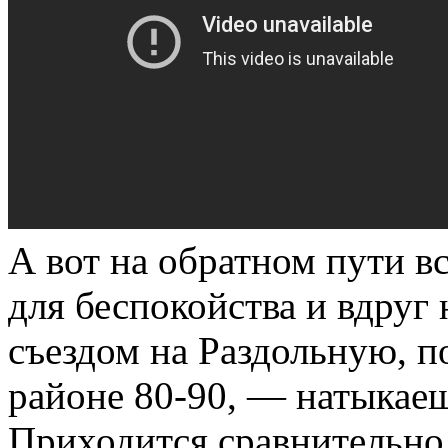
А вот на обратном пути в
для беспокойства и вдруг 
съездом на Раздольную, п
районе 80-90, — натыкаеш
Приходится сравнительно 