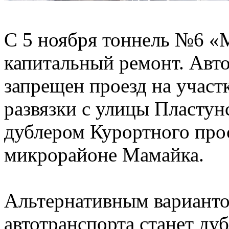
С 5 ноября тоннель №6 «
капитальный ремонт. Авт
запрещен проезд на участ
развязки с улицы Пластун
дублером Курортного прос
микрорайоне Мамайка.
Альтернативным варианто
автотранспорта станет ду