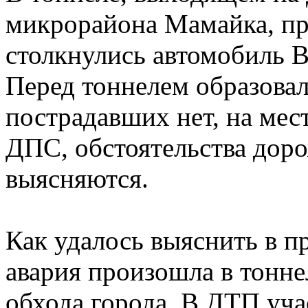
микрорайона Мамайка, п
столкнулись автомобиль В
Перед тоннелем образовал
пострадавших нет, на ме
ДПС, обстоятельства дор
выясняются.
Как удалось выяснить в п
авария произошла в тонн
обхода города. В ДТП уча