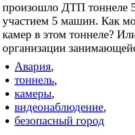
произошло ДТП тоннеле 5
участием 5 машин. Как мо
камер в этом тоннеле? Ил
организации занимающейс
Авария
,
тоннель
,
камеры
,
видеонаблюдение
,
безопасный город