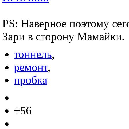
PS: Наверное поэтому сег
Зари в сторону Мамайки.
тоннель
,
ремонт
,
пробка
+56