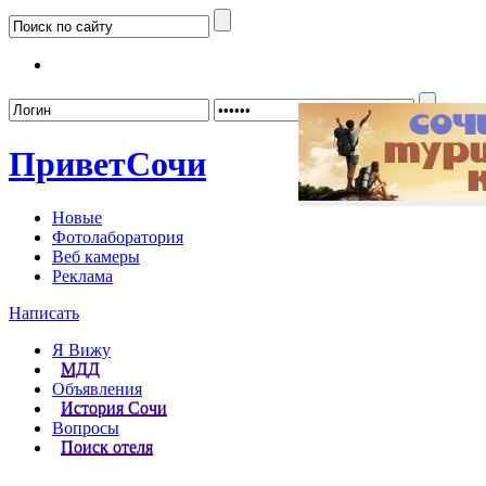
Забыл
Привет
Сочи
Новые
Фотолаборатория
Веб камеры
Реклама
Написать
Я Вижу
МДД
Объявления
История Сочи
Вопросы
Поиск отеля