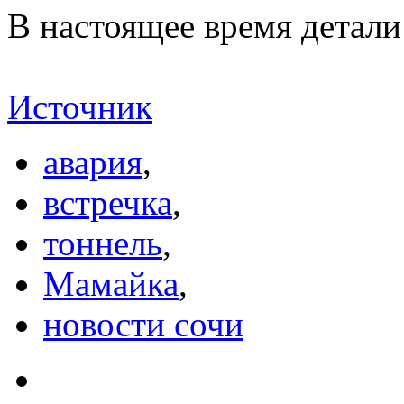
В настоящее время детал
Источник
авария
,
встречка
,
тоннель
,
Мамайка
,
новости сочи