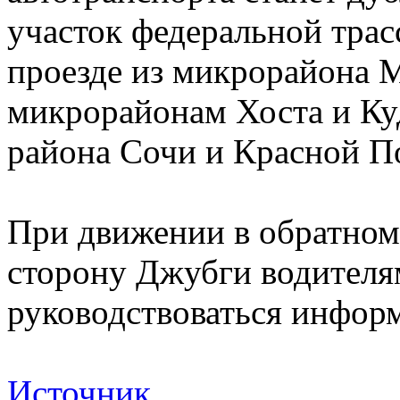
участок федеральной трас
проезде из микрорайона 
микрорайонам Хоста и Куд
района Сочи и Красной П
При движении в обратном
сторону Джубги водителя
руководствоваться инфо
Источник