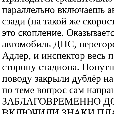
параллельно включаешь а
сзади (на такой же скорост
это скопление. Оказывает
автомобиль ДПС, перегор
Адлер, и инспектор весь п
сторону стадиона. Попут
поводу закрыли дублёр на 
по теме вопрос сам нап
ЗАБЛАГОВРЕМЕННО ДО
ВКЛЮЧИЛИ ЗНАКИ П