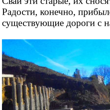
Сваи эти старые, их снося
Радости, конечно, прибыл
существующие дороги с 