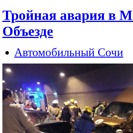
Тройная авария в М
Объезде
Автомобильный Сочи