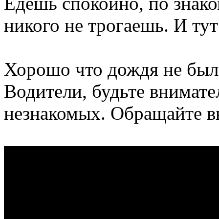
Едешь спокойно, по знак
никого не трогаешь. И ту
Хорошо что дождя не был
Водители, будьте внимате
незнакомых. Обращайте в