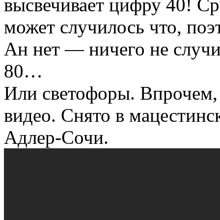
высвечивает цифру 40! Ср
может случилось что, поэ
Ан нет — ничего не случи
80…
Или светофоры. Впрочем, 
видео. Снято в мацестинс
Адлер-Сочи.