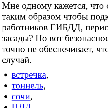
Мне одному кажется, что 
таким образом чтобы под
работников ГИБДД, пери
засады? Но вот безопасно
точно не обеспечивает, ч
случай.
встречка
,
тоннель
,
сочи
,
ПДД
,