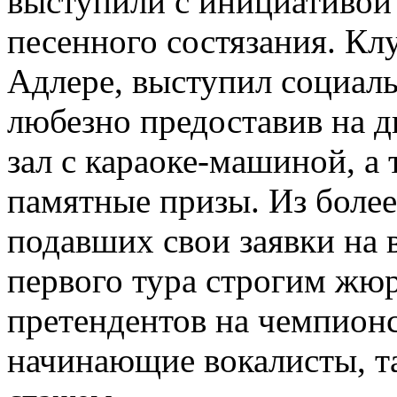
выступили с инициативой
песенного состязания. Клу
Адлере, выступил социал
любезно предоставив на д
зал с караоке-машиной, а
памятные призы. Из более
подавших свои заявки на 
первого тура строгим жю
претендентов на чемпионс
начинающие вокалисты, та