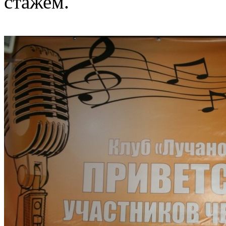
стажем.