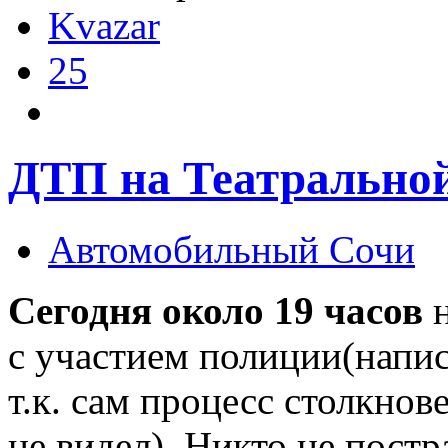
Kvazar
25
ДТП на Театральной
Автомобильный Сочи
Сегодня около 19 часов
с участием полиции(напис
т.к. сам процесс столкнов
не видел). Никто не постр