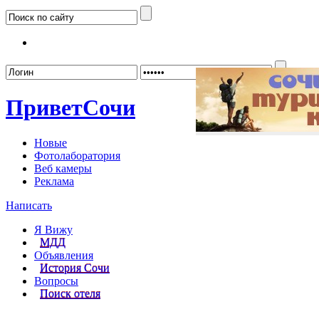
Забыл
Привет
Сочи
Новые
Фотолаборатория
Веб камеры
Реклама
Написать
Я Вижу
МДД
Объявления
История Сочи
Вопросы
Поиск отеля