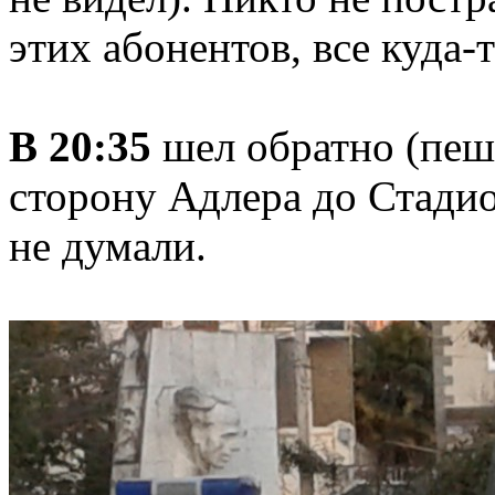
этих абонентов, все куда-т
В 20:35
шел обратно (пеш
сторону Адлера до Стади
не думали.