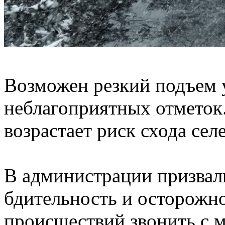
Возможен резкий подъем 
неблагоприятных отметок
возрастает риск схода сел
В администрации призвал
бдительность и осторожно
происшествий звонить с 