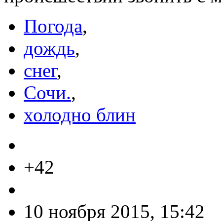
Погода
,
дождь
,
снег
,
Сочи.
,
холодно блин
+42
10 ноября 2015, 15:42