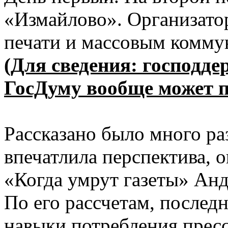
«Измайлово». Организато
печати и массовым комму
(Для сведения: господд
ГосДуму вообще может п
Рассказано было много ра
впечатлила перспектива, 
«Когда умрут газеты» А
По его рассчетам, послед
навыки потребления пресс