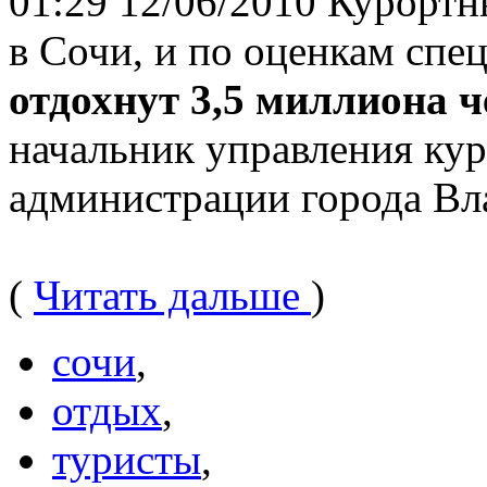
01:29 12/06/2010 Курортн
в Сочи, и по оценкам спе
отдохнут 3,5 миллиона ч
начальник управления кур
администрации города В
(
Читать дальше
)
сочи
,
отдых
,
туристы
,