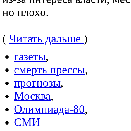
но плохо.
(
Читать дальше
)
газеты
,
смерть прессы
,
прогнозы
,
Москва
,
Олимпиада-80
,
СМИ