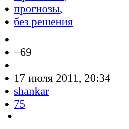
прогнозы
,
без решения
+69
17 июля 2011, 20:34
shankar
75