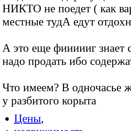
НИКТО не поедет ( как ва
местные тудА едут отдохн
А это еще фиииииг знает 
надо продать ибо содержа
Что имеем? В одночасье 
у разбитого корыта
Цены
,