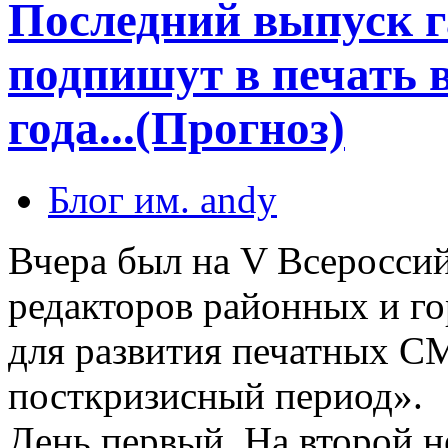
Последний выпуск г
подпишут в печать в
года...(Прогноз)
Блог им. andy
Вчера был на V Всеросси
редакторов районных и г
для развития печатных С
посткризисный период».
День первый. На второй н