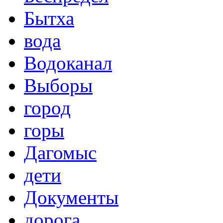
Бытха
вода
Водоканал
Выборы
город
горы
Дагомыс
дети
Документы
дорога