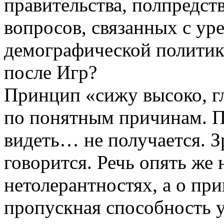
правительства, полпредс
вопросов, связанных с ур
демографической политики
после Игр?
Принцип «сижу высоко, гл
по понятным причинам. По
видеть… не получается. Зр
говорится. Речь опять же 
нетолерантностях, а о пр
пропускная способность у