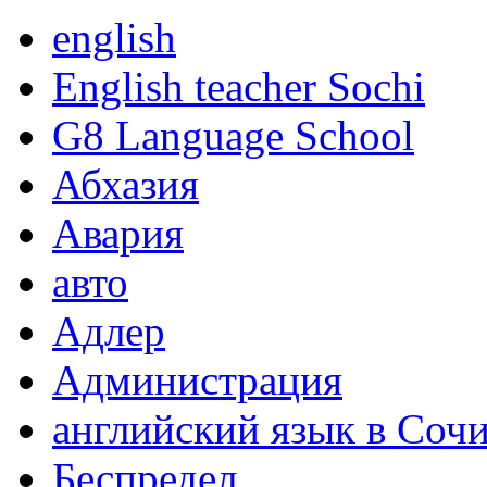
english
English teacher Sochi
G8 Language School
Абхазия
Авария
авто
Адлер
Администрация
английский язык в Соч
Беспредел