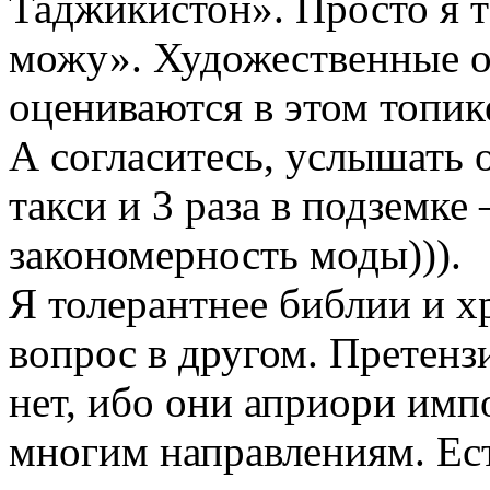
Таджикистон». Просто я 
можу». Художественные о
оцениваются в этом топик
А согласитесь, услышать о
такси и 3 раза в подземке
закономерность моды))).
Я толерантнее библии и х
вопрос в другом. Претенз
нет, ибо они априори имп
многим направлениям. Ест