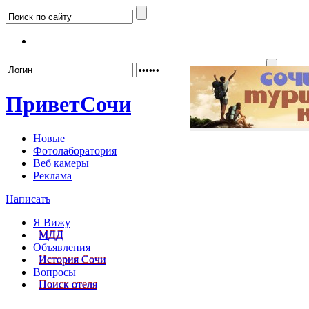
Забыл
Привет
Сочи
Новые
Фотолаборатория
Веб камеры
Реклама
Написать
Я Вижу
МДД
Объявления
История Сочи
Вопросы
Поиск отеля