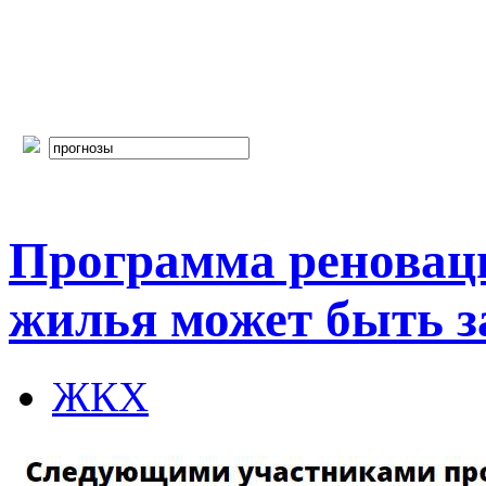
Программа реноваци
жилья может быть з
ЖКХ