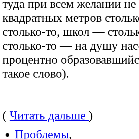
туда при всем желании не 
квадратных метров стольк
столько-то, школ — столь
столько-то — на душу насе
процентно образовавшийся
такое слово).
(
Читать дальше
)
Проблемы
,