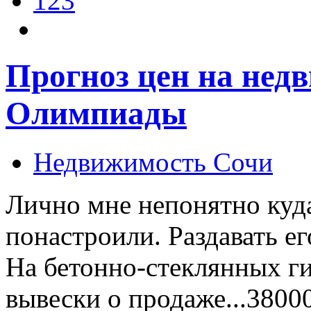
123
Прогноз цен на нед
Олимпиады
Недвижимость Сочи
Лично мне непонятно куда
понастроили. Раздавать е
На бетонно-стеклянных ги
вывески о продаже...38000