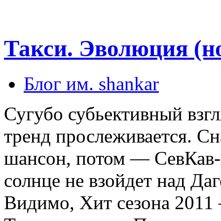
Такси. Эволюция (но
Блог им. shankar
Сугубо субьективный взгл
тренд прослеживается. Сн
шансон, потом — СевКав-m
солнце не взойдет над Даг
Видимо, Хит сезона 2011 