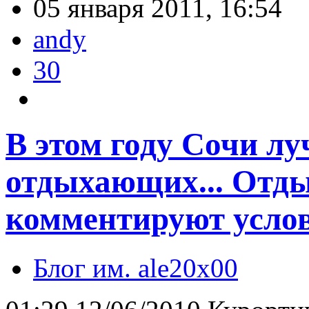
05 января 2011, 16:54
andy
30
В этом году Сочи лу
отдыхающих... Отд
комментируют услов
Блог им. ale20x00