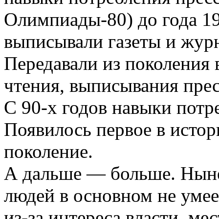
Олимпиады-80) до года 19
выписывали газеты и жур
Передавали из поколения 
чтения, выписывания пре
С 90-х годов навыки потр
Появилось первое в истор
поколение.
А дальше — больше. Нын
людей в основном не умее
из-за интереса власти, ме