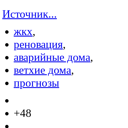
Источник...
жкх
,
реновация
,
аварийные дома
,
ветхие дома
,
прогнозы
+48