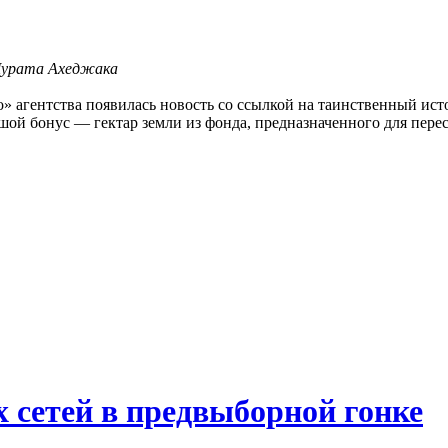
 Мурата Ахеджака
го» агентства появилась новость со ссылкой на таинственный и
шой бонус — гектар земли из фонда, предназначенного для пере
 сетей в предвыборной гонке