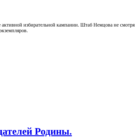
е активной избирательной кампании. Штаб Немцова не смотря
 экземпляров.
дателей Родины.