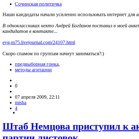
Сочинская политичка
Наши кандидаты начали усиленно использовать интернет для 
В одноклассниках некто Андрей Богданов поставил в моей анкет
кандидатов в контакте...
evg-m75.livejournal.com/24107.html
Скоро спамом по группам начнут заниматься?:)
предвыборная гонка
,
методы агитации
0
07 апреля 2009, 22:11
misha
4
Штаб Немцова приступил к ак
партии листовок.