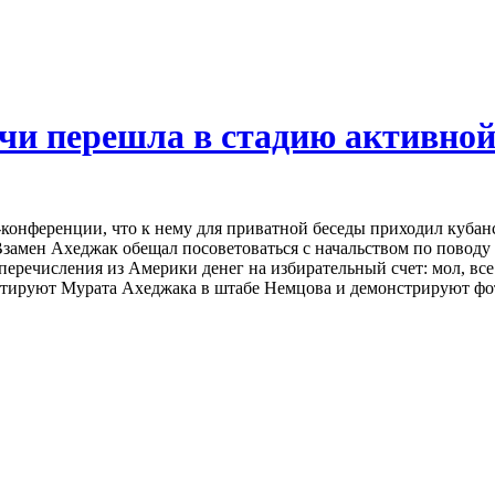
чи перешла в стадию активно
-конференции, что к нему для приватной беседы приходил куба
. Взамен Ахеджак обещал посоветоваться с начальством по повод
еречисления из Америки денег на избирательный счет: мол, все
цитируют Мурата Ахеджака в штабе Немцова и демонстрируют фо