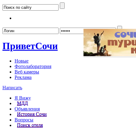
Забыл
Привет
Сочи
Новые
Фотолаборатория
Веб камеры
Реклама
Написать
Я Вижу
МДД
Объявления
История Сочи
Вопросы
Поиск отеля