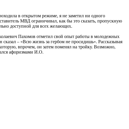
оходила в открытом режиме, я не заметил ни одного
дставитель МВД ограничивал, как бы это сказать, пропускную
мально доступной для всех желающих.
колаевич Пахомов отметил свой опыт работы в молодежных
он сказал – «Всю жизнь за гербом не просидишь». Рассказывая
которую, впрочем, он затем поменял на тройку. Возможно,
ался афоризмами И.О.