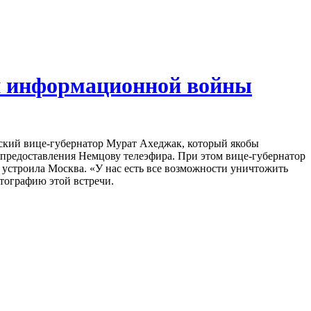
й информационной войны
нский вице-губернатор Мурат Ахеджак, который якобы
у предоставления Немцову телеэфира. При этом вице-губернатор
 устроила Москва. «У нас есть все возможности уничтожить
тографию этой встречи.