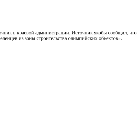
сточник в краевой администрации. Источник якобы сообщил, что
селенцев из зоны строительства олимпийских объектов».