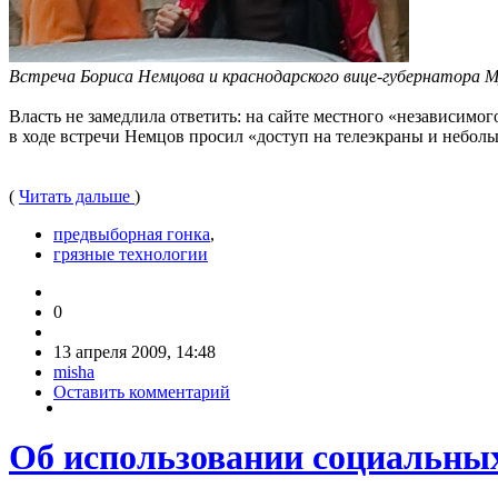
Встреча Бориса Немцова и краснодарского вице-губернатора
Власть не замедлила ответить: на сайте местного «независимо
в ходе встречи Немцов просил «доступ на телеэкраны и неболь
(
Читать дальше
)
предвыборная гонка
,
грязные технологии
0
13 апреля 2009, 14:48
misha
Оставить комментарий
Об использовании социальных