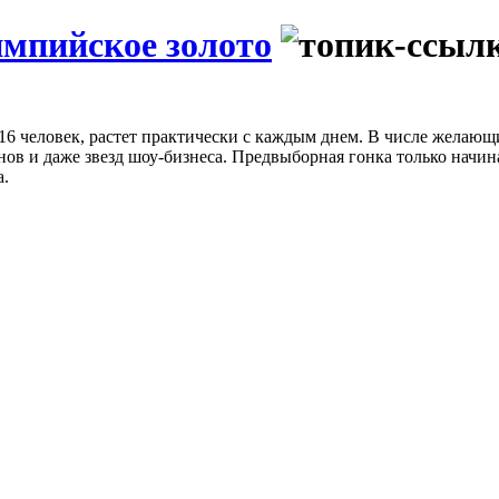
импийское золото
6 человек, растет практически с каждым днем. В числе желающ
в и даже звезд шоу-бизнеса. Предвыборная гонка только начина
а.