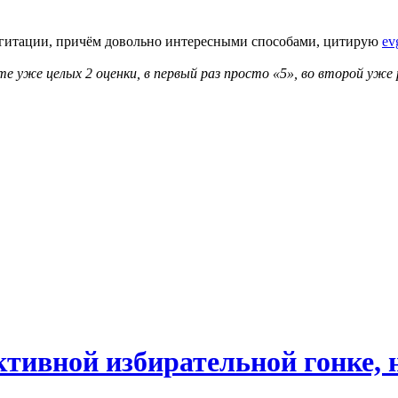
агитации, причём довольно интересными способами, цитирую
ev
е уже целых 2 оценки, в первый раз просто «5», во второй уже 
тивной избирательной гонке, н