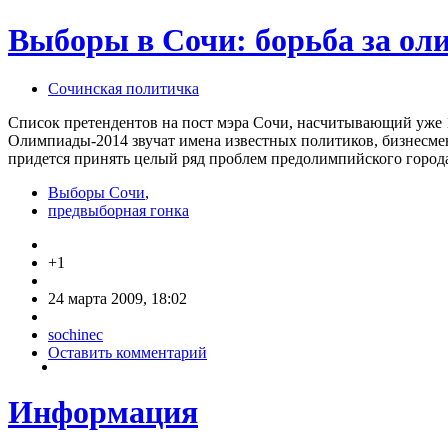
Выборы в Сочи: борьба за ол
Сочинская политичка
Список претендентов на пост мэра Сочи, насчитывающий уже 1
Олимпиады-2014 звучат имена известных политиков, бизнесмено
придется принять целый ряд проблем предолимпийского город
Выборы Сочи
,
предвыборная гонка
+1
24 марта 2009, 18:02
sochinec
Оставить комментарий
Информация