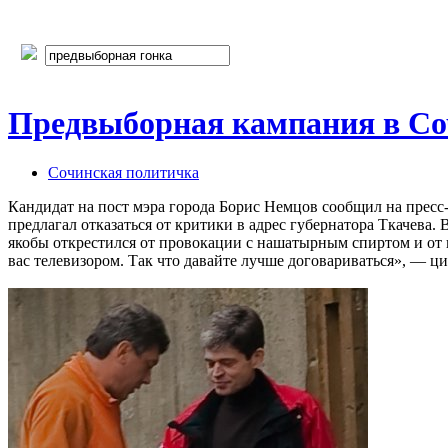
Предвыборная кампания в Со
Сочинская политичка
Кандидат на пост мэра города Борис Немцов сообщил на пресс
предлагал отказаться от критики в адрес губернатора Ткачева
якобы открестился от провокации с нашатырным спиртом и от п
вас телевизором. Так что давайте лучше договариваться», — 