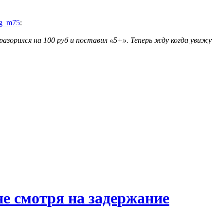
g_m75
:
разорился на 100 руб и поставил «5+». Теперь жду когда увижу
е смотря на задержание