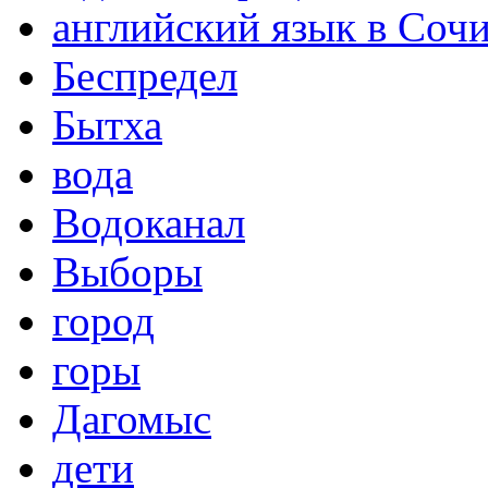
английский язык в Соч
Беспредел
Бытха
вода
Водоканал
Выборы
город
горы
Дагомыс
дети