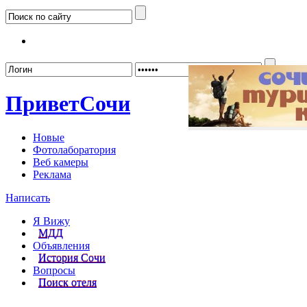
Забыл
Привет
Сочи
Новые
Фотолаборатория
Веб камеры
Реклама
Написать
Я Вижу
МДД
Объявления
История Сочи
Вопросы
Поиск отеля