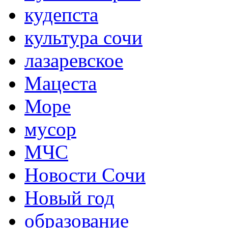
кудепста
культура сочи
лазаревское
Мацеста
Море
мусор
МЧС
Новости Сочи
Новый год
образование