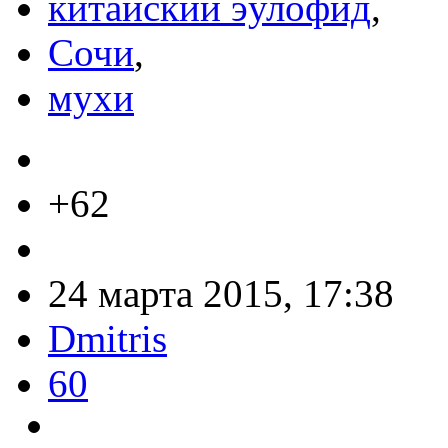
китайский эулофид
,
Сочи
,
мухи
+62
24 марта 2015, 17:38
Dmitris
60