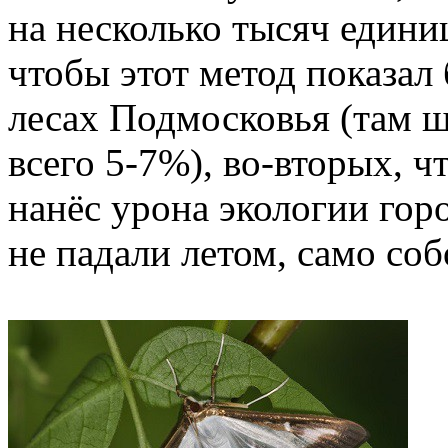
на несколько тысяч единиц
чтобы этот метод показал
лесах Подмосковья (там 
всего 5-7%), во-вторых, 
нанёс урона экологии горо
не падали летом, само соб