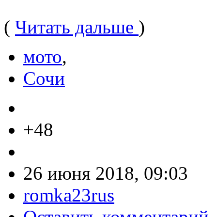
(
Читать дальше
)
мото
,
Сочи
+48
26 июня 2018, 09:03
romka23rus
Оставить комментарий