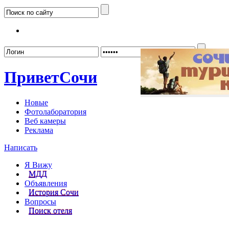
Забыл
Привет
Сочи
Новые
Фотолаборатория
Веб камеры
Реклама
Написать
Я Вижу
МДД
Объявления
История Сочи
Вопросы
Поиск отеля