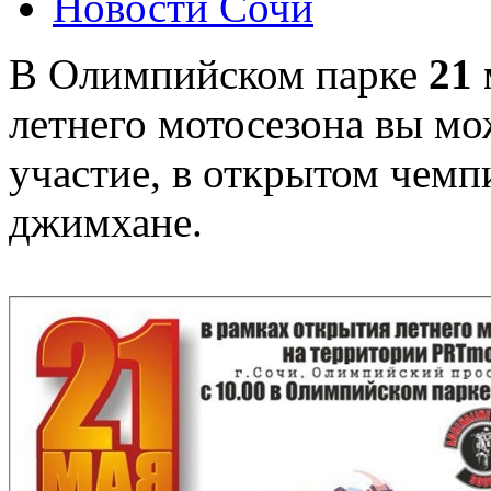
Новости Сочи
В Олимпийском парке
21 
летнего мотосезона вы мо
участие, в открытом чемп
джимхане.