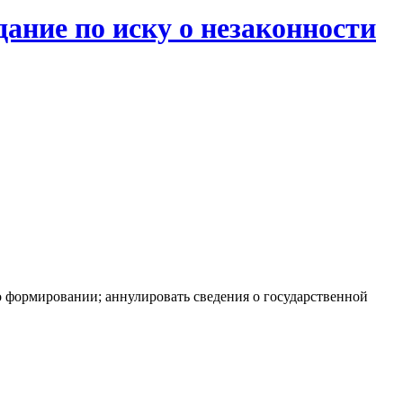
дание по иску о незаконности
о формировании; аннулировать сведения о государственной