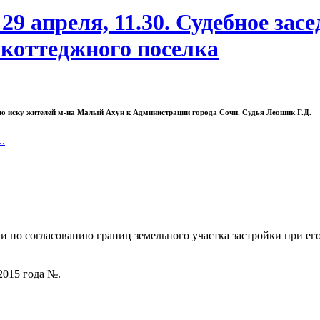
9 апреля, 11.30. Судебное засе
 коттеджного поселка
ие по иску жителей м-на Малый Ахун к Администрации города Сочи. Судья Леошик Г.Д.
..
 по согласованию границ земельного участка застройки при ег
2015 года №.