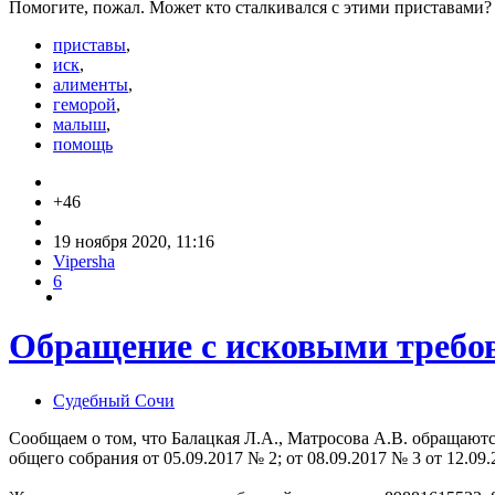
Помогите, пожал. Может кто сталкивался с этими приставами? 
приставы
,
иск
,
алименты
,
геморой
,
малыш
,
помощь
+46
19 ноября 2020, 11:16
Vipersha
6
Обращение с исковыми требо
Судебный Сочи
Сообщаем о том, что Балацкая Л.А., Матросова А.В. обращаютс
общего собрания от 05.09.2017 № 2; от 08.09.2017 № 3 от 12.09