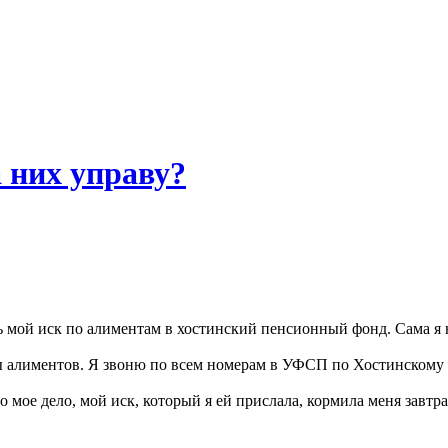
 них управу?
ь мой иск по алиментам в хостинский пенсионный фонд. Сама я 
ты алиментов. Я звоню по всем номерам в УФСП по Хостинскому 
 мое дело, мой иск, который я ей прислала, кормила меня завтр