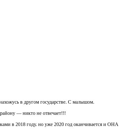
нахожусь в другом государстве. С малышом.
району — никто не отвечает!!!
аками в 2018 году. но уже 2020 год оканчивается и ОНА