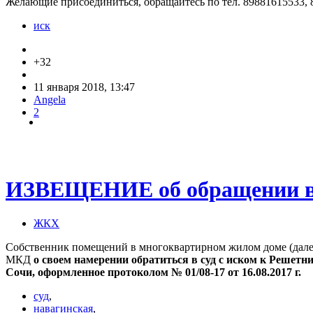
Желающие присоединиться, обращайтесь по тел. 89881615533,
иск
+32
11 января 2018, 13:47
Angela
2
ИЗВЕЩЕНИЕ об обращении 
ЖКХ
Собственник помещений в многоквартирном жилом доме (далее 
МКД
о своем намерении обратиться в суд с иском к Решет
Сочи, оформленное протоколом № 01/08-17 от 16.08.2017 г.
суд
,
навагинская
,