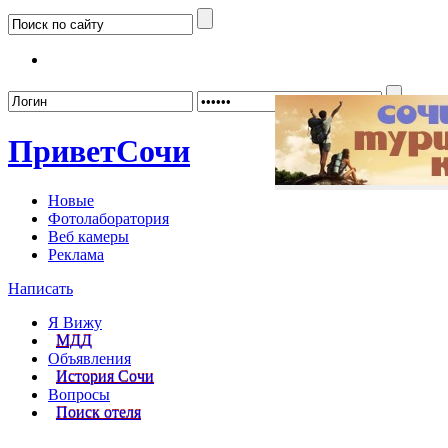
Забыл
Привет
Сочи
Новые
Фотолаборатория
Веб камеры
Реклама
Написать
Я Вижу
МДД
Объявления
История Сочи
Вопросы
Поиск отеля