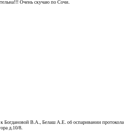
тельна!!! Очень скучаю по Сочи.
к Богдановой В.А., Белаш А.Е. об оспаривании протокола
ора д.10/8.