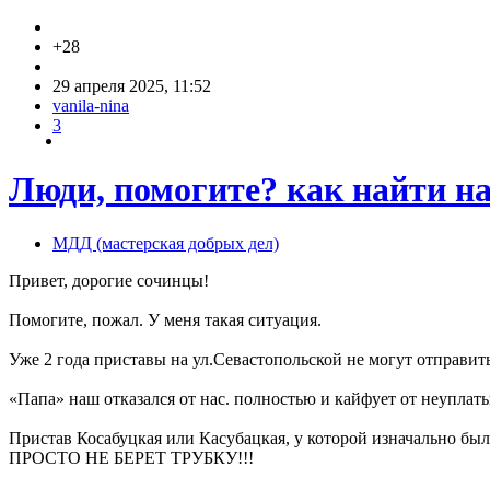
+28
29 апреля 2025, 11:52
vanila-nina
3
Люди, помогите? как найти на
МДД (мастерская добрых дел)
Привет, дорогие сочинцы!
Помогите, пожал. У меня такая ситуация.
Уже 2 года приставы на ул.Севастопольской не могут отправит
«Папа» наш отказался от нас. полностью и кайфует от неупла
Пристав Косабуцкая или Касубацкая, у которой изначально было
ПРОСТО НЕ БЕРЕТ ТРУБКУ!!!