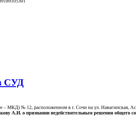
 89189105301
в СУД
– МКД) № 12, расположенном в г. Сочи на ул. Навагинская, Ас
никову А.И. о признании недействительным решения общего со