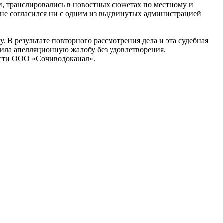
и, транслировались в новостных сюжетах по местному и
 не согласился ни с одним из выдвинутых администрацией
В результате повторного рассмотрения дела и эта судебная
вила апелляционную жалобу без удовлетворения.
ности ООО «Сочиводоканал».