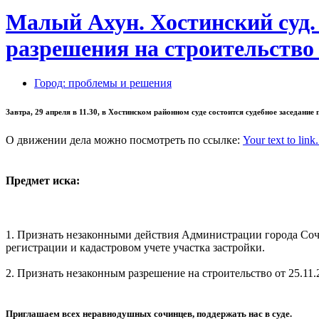
Малый Ахун. Хостинский суд. 2
разрешения на строительство
Город: проблемы и решения
Завтра, 29 апреля в 11.30, в Хостинском районном суде состоится судебное заседан
О движении дела можно посмотреть по ссылке:
Your text to link.
Предмет иска:
1. Признать незаконными действия Администрации города Сочи
регистрации и кадастровом учете участка застройки.
2. Признать незаконным разрешение на строительство от 25.11.
Приглашаем всех неравнодушных сочинцев, поддержать нас в суде.