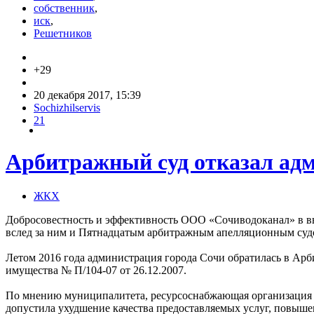
собственник
,
иск
,
Решетников
+29
20 декабря 2017, 15:39
Sochizhilservis
21
Арбитражный суд отказал ад
ЖКХ
Добросовестность и эффективность ООО «Сочиводоканал» в в
вслед за ним и Пятнадцатым арбитражным апелляционным судом
Летом 2016 года администрация города Сочи обратилась в Ар
имущества № П/104-07 от 26.12.2007.
По мнению муниципалитета, ресурсоснабжающая организация н
допустила ухудшение качества предоставляемых услуг, повышен