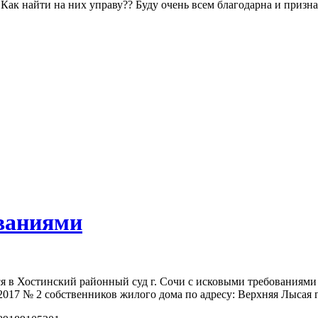
Как найти на них управу?? Буду очень всем благодарна и призна
ваниями
я в Хостинский районный суд г. Сочи с исковыми требованиями 
.2017 № 2 собственников жилого дома по адресу: Верхняя Лысая г