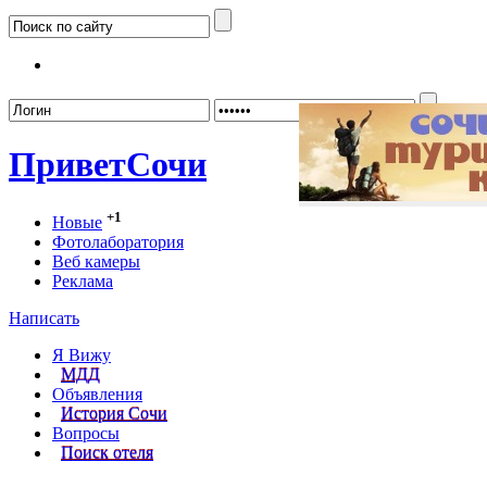
Забыл
Привет
Сочи
+1
Новые
Фотолаборатория
Веб камеры
Реклама
Написать
Я Вижу
МДД
Объявления
История Сочи
Вопросы
Поиск отеля