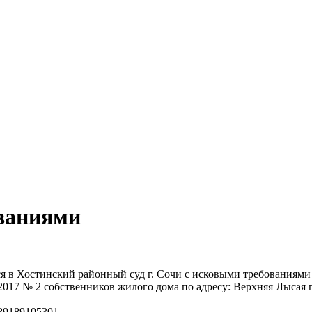
ваниями
я в Хостинский районный суд г. Сочи с исковыми требованиями 
.2017 № 2 собственников жилого дома по адресу: Верхняя Лысая г
 89189105301