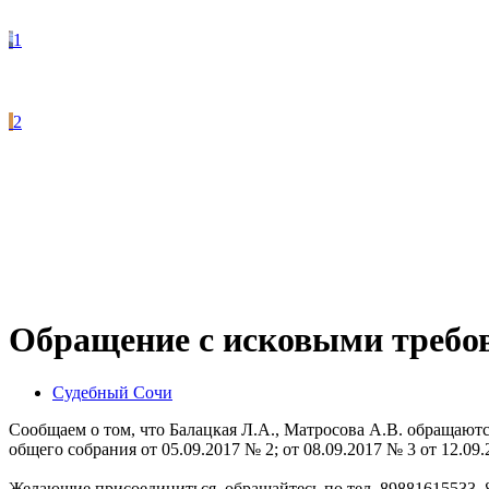
1
2
Обращение с исковыми требо
Судебный Сочи
Сообщаем о том, что Балацкая Л.А., Матросова А.В. обращаютс
общего собрания от 05.09.2017 № 2; от 08.09.2017 № 3 от 12.09
Желающие присоединиться, обращайтесь по тел. 89881615533,