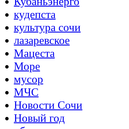
Кубаньэнерго
кудепста
культура сочи
лазаревское
Мацеста
Море
мусор
МЧС
Новости Сочи
Новый год