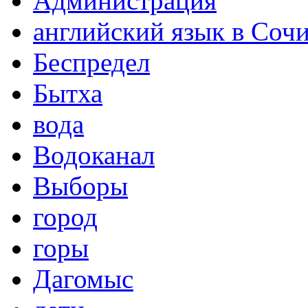
Администрация
английский язык в Соч
Беспредел
Бытха
вода
Водоканал
Выборы
город
горы
Дагомыс