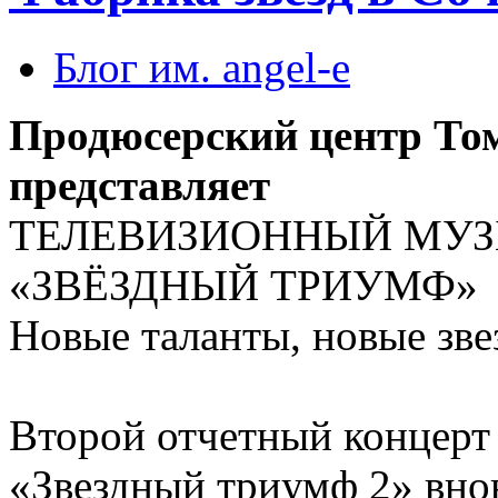
Блог им. angel-e
Продюсерский центр То
представляет
ТЕЛЕВИЗИОННЫЙ МУЗЫ
«ЗВЁЗДНЫЙ ТРИУМФ»
Новые таланты, новые зв
Второй отчетный концерт
«Звездный триумф 2» внов