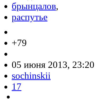
брынцалов
,
распутье
+79
05 июня 2013, 23:20
sochinskii
17