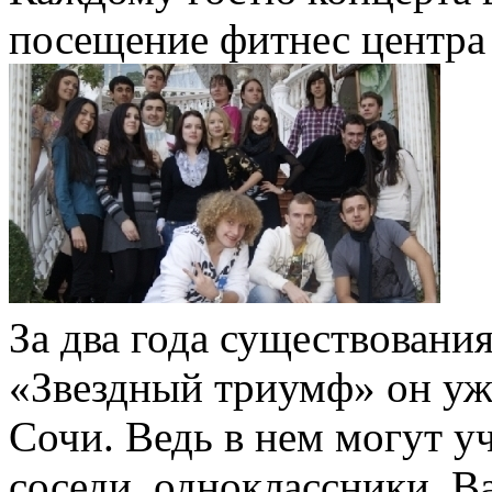
посещение фитнес центр
За два года существовани
«Звездный триумф» он уж
Сочи. Ведь в нем могут у
соседи, одноклассники, В