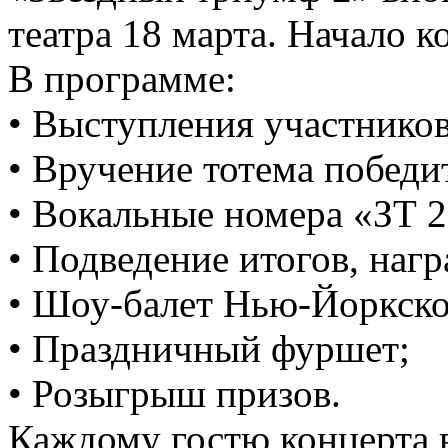
театра 18 марта. Начало к
В программе:
• Выступления участнико
• Вручение тотема побед
• Вокальные номера «ЗТ 2
• Подведение итогов, наг
• Шоу-балет Нью-Йоркской
• Праздничный фуршет;
• Розыгрыш призов.
Каждому гостю концерта в