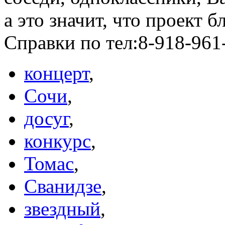
а это значит, что проект 
Справки по тел:8-918-961
концерт
,
Сочи
,
досуг
,
конкурс
,
Томас
,
Сванидзе
,
звездный
,