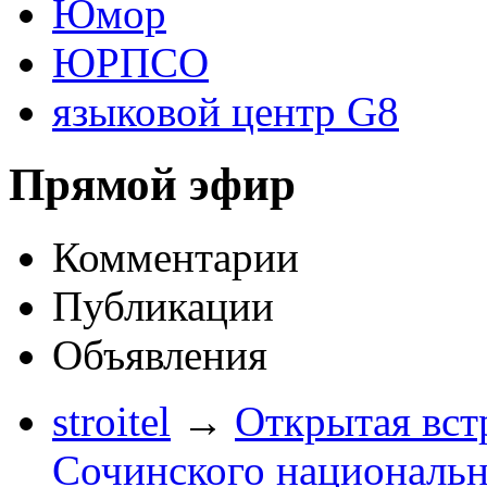
Юмор
ЮРПСО
языковой центр G8
Прямой эфир
Комментарии
Публикации
Объявления
stroitel
→
Открытая вст
Сочинского национальн