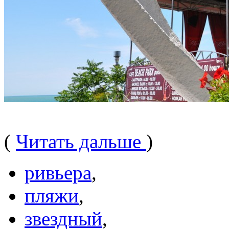
(
Читать дальше
)
ривьера
,
пляжи
,
звездный
,