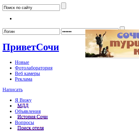
Забыл
Привет
Сочи
Новые
Фотолаборатория
Веб камеры
Реклама
Написать
Я Вижу
МДД
Объявления
История Сочи
Вопросы
Поиск отеля