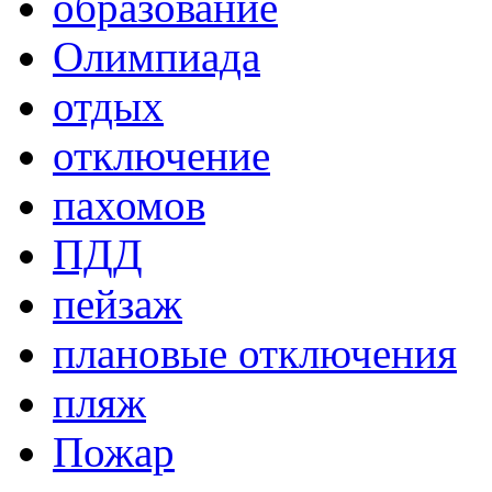
образование
Олимпиада
отдых
отключение
пахомов
ПДД
пейзаж
плановые отключения
пляж
Пожар