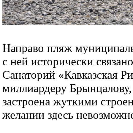
Направо пляж муниципальн
с ней исторически связано,
Санаторий «Кавказская Ри
миллиардеру Брынцалову,
застроена жуткими строен
желании здесь невозможно