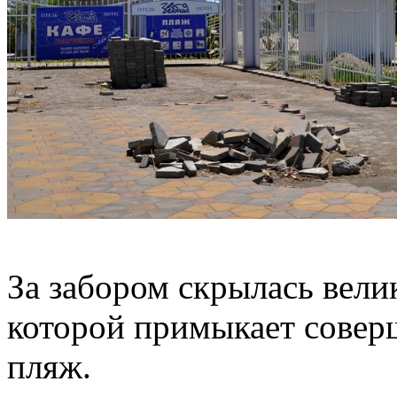
За забором скрылась вели
которой примыкает совер
пляж.