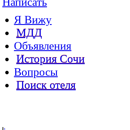
Написать
Я Вижу
МДД
Объявления
История Сочи
Вопросы
Поиск отеля
1