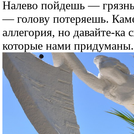
Налево пойдешь — грязн
— голову потеряешь. Каме
аллегория, но давайте-ка 
которые нами придуманы.