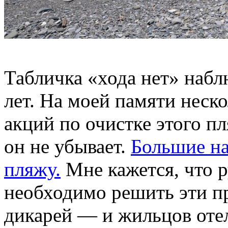
Табличка «хода нет» набл
лет. На моей памяти неск
акций по очистке этого п
он не убывает.
Большие на
пляжу.
Мне кажется, что р
необходимо решить эти про
дикарей — и жильцов отел