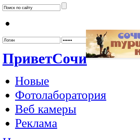
Забыл
Привет
Сочи
Новые
Фотолаборатория
Веб камеры
Реклама