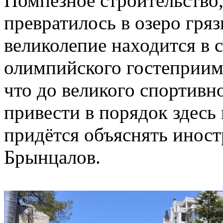
Помпезное строительство,
превратилось в озеро гря
великолепие находится в 
олимпийского гостеприим
что до великого спортивн
привести в порядок здесь 
придётся объяснять иност
Брынцалов.