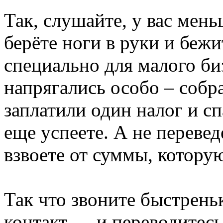
Так, слушайте, у вас мень
берёте ноги в руки и беж
специально для малого би
напрягались особо – собра
заплатили один налог и с
еще успеете. А не перевед
взвоете от суммы, котору
Так что звоните быстрен
контакт — и переводитесь