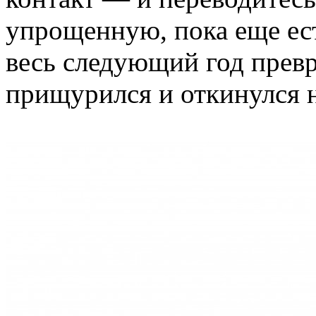
упрощенную, пока еще ест
весь следующий год превр
прищурился и откинулся н