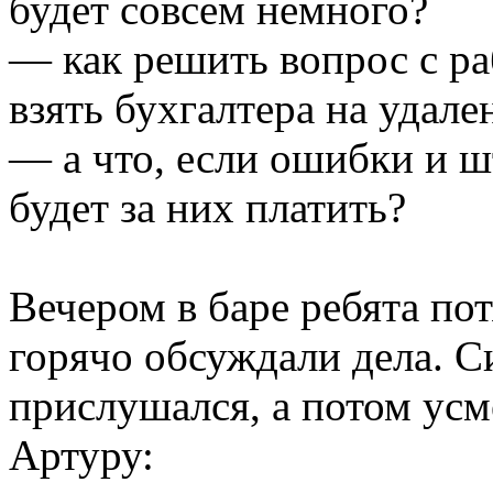
будет совсем немного?
— как решить вопрос с р
взять бухгалтера на удале
— а что, если ошибки и ш
будет за них платить?
Вечером в баре ребята по
горячо обсуждали дела. 
прислушался, а потом усм
Артуру: