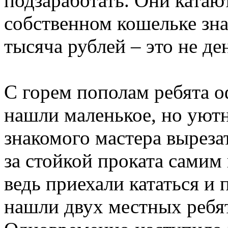
подзаработать. Они катают
собственном кошельке зна
тысяча рублей – это не де
С горем пополам ребята 
нашли маленькое, но уют
знакомого мастера вырезат
за стойкой проката самим 
ведь приехали кататься и 
нашли двух местных ребят