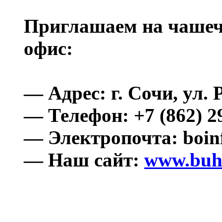
Приглашаем на чашечк
офис:
— Адрес: г. Сочи, ул. Р
— Телефон: +7 (862) 2
— Электропочта: boinf
— Наш сайт:
www.buhs