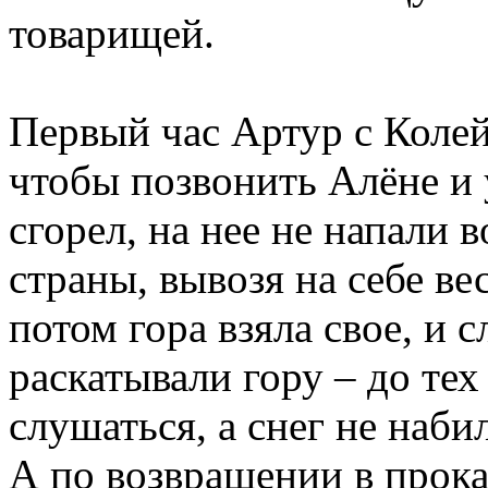
товарищей.
Первый час Артур с Коле
чтобы позвонить Алёне и 
сгорел, на нее не напали в
страны, вывозя на себе ве
потом гора взяла свое, и
раскатывали гору – до тех
слушаться, а снег не наби
А по возвращении в прокат