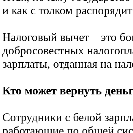
и как с толком распоряди
Налоговый вычет – это бо
добросовестных налогопла
зарплаты, отданная на нал
Кто может вернуть день
Сотрудники с белой зарпл
работающие по общей сис