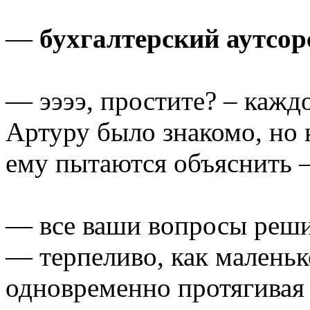
—
бухгалтерский аутсор
— ээээ, простите? – кажд
Артуру было знакомо, но к
ему пытаются объяснить –
— все ваши вопросы реши
— терпеливо, как маленьк
одновременно протягивая