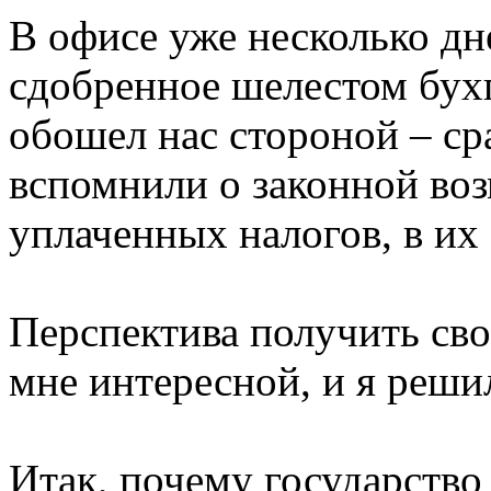
В офисе уже несколько дн
сдобренное шелестом бухг
обошел нас стороной – ср
вспомнили о законной во
уплаченных налогов, в их 
Перспектива получить свое
мне интересной, и я решил
Итак, почему государство