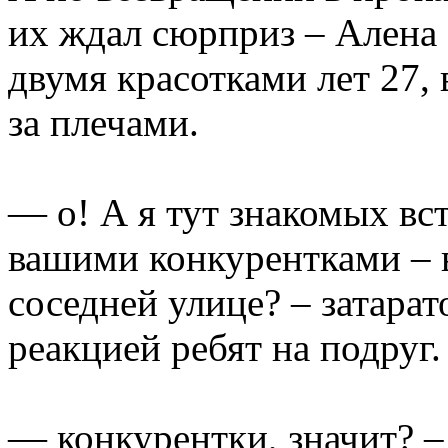
их ждал сюрприз – Алена с
двумя красотками лет 27,
за плечами.
— о! А я тут знакомых вст
вашими конкурентками – 
соседней улице? – затара
реакцией ребят на подруг.
— конкурентки, значит? –