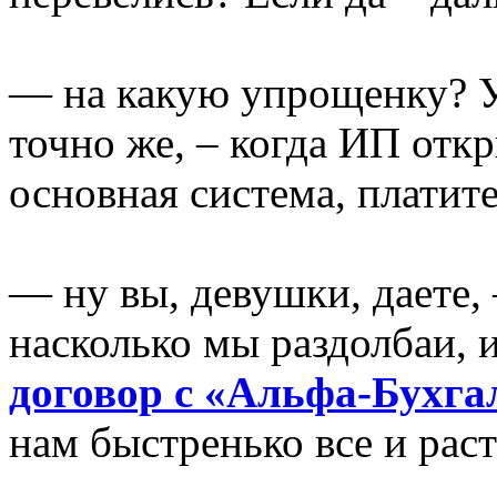
— на какую упрощенку? У
точно же, – когда ИП откр
основная система, платите
— ну вы, девушки, даете,
насколько мы раздолбаи, 
договор с «Альфа-Бухга
нам быстренько все и раст