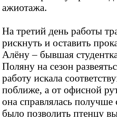
ажиотажа.
На третий день работы тр
рискнуть и оставить прок
Алёну – бывшая студентка
Поляну на сезон развеятьс
работу искала соответств
поближе, а от офисной ру
она справлялась получше 
было позволить птенцу вы