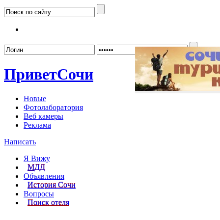
Забыл
Привет
Сочи
Новые
Фотолаборатория
Веб камеры
Реклама
Написать
Я Вижу
МДД
Объявления
История Сочи
Вопросы
Поиск отеля