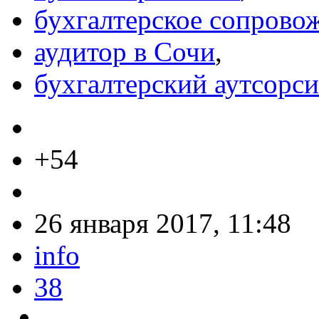
бухгалтерское сопрово
аудитор в Сочи
,
бухгалтерский аутсорси
+54
26 января 2017, 11:48
info
38