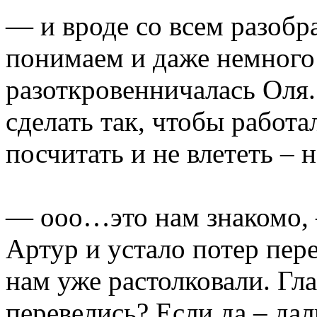
— и вроде со всем разобра
понимаем и даже немного
разоткровенничалась Оля
сделать так, чтобы работал
посчитать и не влететь – н
— ооо…это нам знакомо,
Артур и устало потер пере
нам уже растолковали. Гл
перевелись? Если да – да