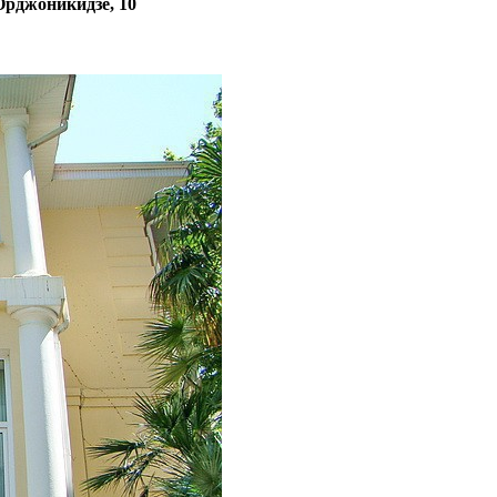
Орджоникидзе, 10