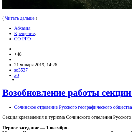
(
Читать дальше
)
Абхазия
,
Крещение
,
СО РГО
+48
21 января 2019, 14:26
so3537
20
Возобновление работы секции
Сочинское отделение Русского географического общества
Секция краеведения и туризма Сочинского отделения Русского 
Первое заседание — 1 октября.