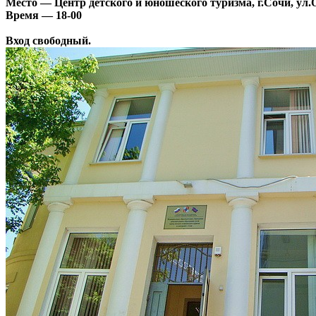
Место — Центр детского и юношеского туризма, г.Сочи, ул.
Время — 18-00
Вход свободный.