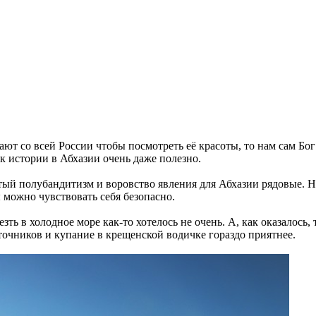
т со всей России чтобы посмотреть её красоты, то нам сам Бог 
к истории в Абхазии очень даже полезно.
ытый полубандитизм и воровство явления для Абхазии рядовые. Но
 можно чувствовать себя безопасно.
ть в холодное море как-то хотелось не очень. А, как оказалось
очников и купание в крещенской водичке гораздо приятнее.