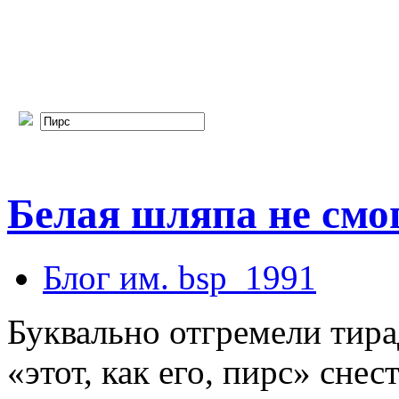
Белая шляпа не смо
Блог им. bsp_1991
Буквально отгремели тира
«этот, как его, пирс» снес