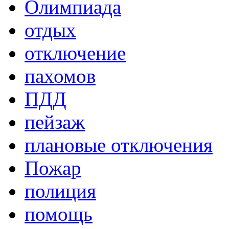
Олимпиада
отдых
отключение
пахомов
ПДД
пейзаж
плановые отключения
Пожар
полиция
помощь