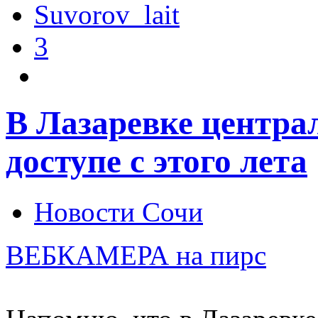
Suvorov_lait
3
В Лазаревке центра
доступе с этого лета
Новости Сочи
ВЕБКАМЕРА на пирс