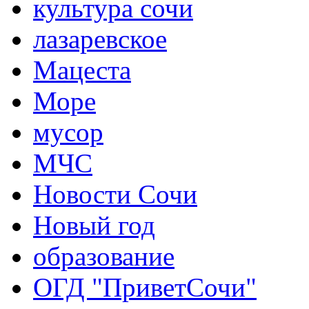
культура сочи
лазаревское
Мацеста
Море
мусор
МЧС
Новости Сочи
Новый год
образование
ОГД "ПриветСочи"