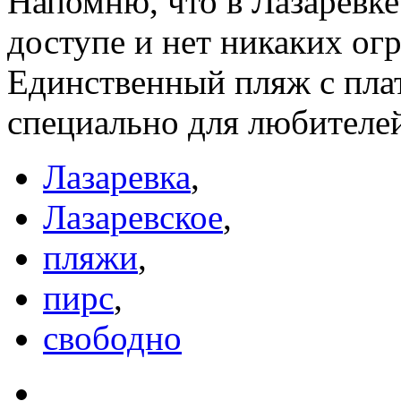
Напомню, что в Лазаревке
доступе и нет никаких огр
Единственный пляж с пла
специально для любителей
Лазаревка
,
Лазаревское
,
пляжи
,
пирс
,
свободно