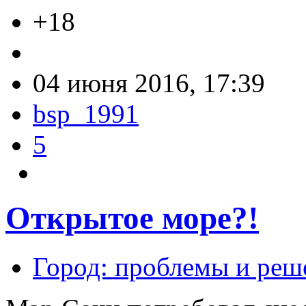
+18
04 июня 2016, 17:39
bsp_1991
5
Открытое море?!
Город: проблемы и реш