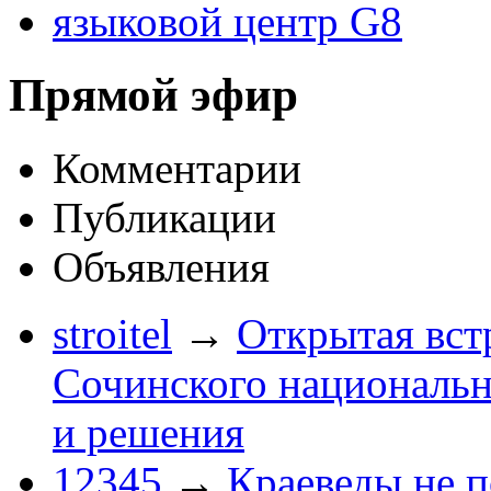
языковой центр G8
Прямой эфир
Комментарии
Публикации
Объявления
stroitel
→
Открытая вст
Сочинского национальн
и решения
12345
→
Краеведы не 