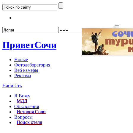
Забыл
Привет
Сочи
Новые
Фотолаборатория
Веб камеры
Реклама
Написать
Я Вижу
МДД
Объявления
История Сочи
Вопросы
Поиск отеля