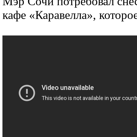
Мэр Сочи потребовал сне
кафе «Каравелла», которое