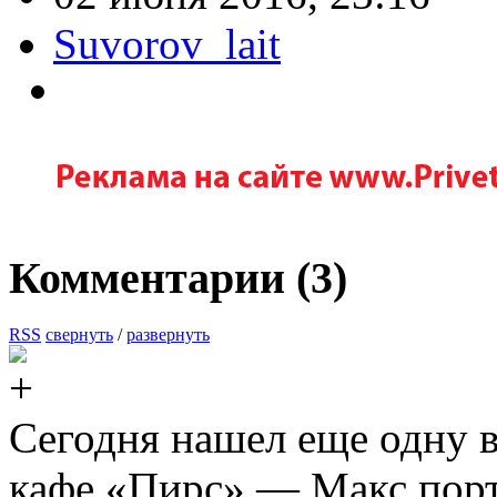
Suvorov_lait
Комментарии (
3
)
RSS
свернуть
/
развернуть
Сегодня нашел еще одну 
кафе «Пирс» — Макс порт