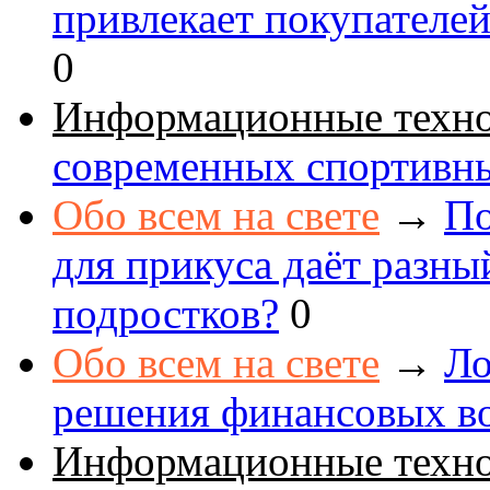
привлекает покупателе
0
Информационные техн
современных спортивн
Обо всем на свете
→
По
для прикуса даёт разны
подростков?
0
Обо всем на свете
→
Ло
решения финансовых в
Информационные техн