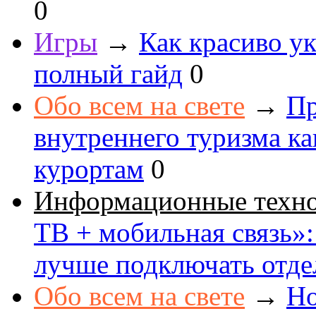
0
Игры
→
Как красиво ук
полный гайд
0
Обо всем на свете
→
Пр
внутреннего туризма к
курортам
0
Информационные техн
ТВ + мобильная связь»: 
лучше подключать отде
Обо всем на свете
→
Но