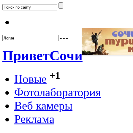
Забыл
Привет
Сочи
+1
Новые
Фотолаборатория
Веб камеры
Реклама