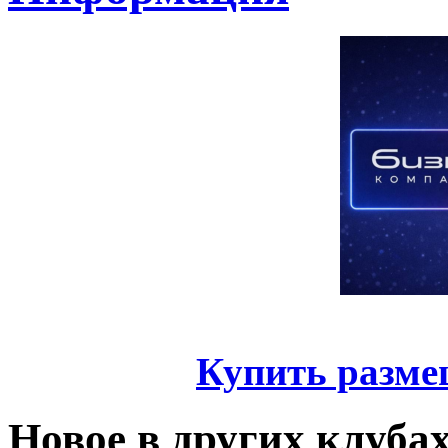
Купить разме
Новое в других клуба