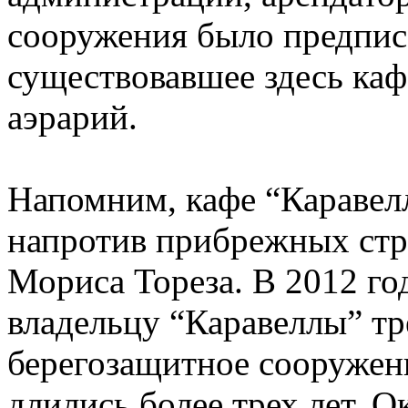
сооружения было предпис
существовавшее здесь каф
аэрарий.
Напомним, кафе “Каравелл
напротив прибрежных стр
Мориса Тореза. В 2012 г
владельцу “Каравеллы” тр
берегозащитное сооружени
длились более трех лет. 