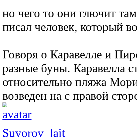
но чего то они глючит там
писал человек, который в
Говоря о Каравелле и Пир
разные буны. Каравелла ст
относительно пляжа Морис
возведен на с правой стор
Suvorov_lait