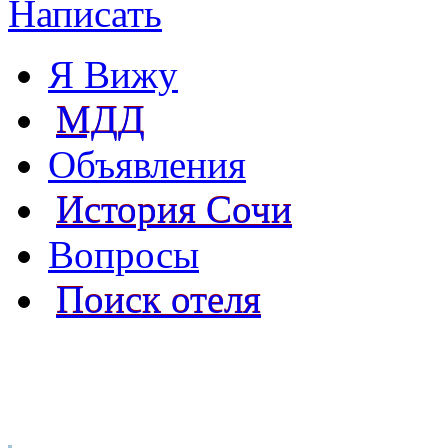
Написать
Я Вижу
МДД
Объявления
История Сочи
Вопросы
Поиск отеля