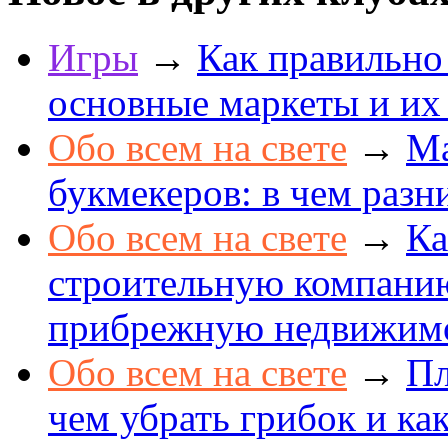
Игры
→
Как правильно
основные маркеты и их
Обо всем на свете
→
Ма
букмекеров: в чем разн
Обо всем на свете
→
Ка
строительную компанию
прибрежную недвижим
Обо всем на свете
→
Пл
чем убрать грибок и как