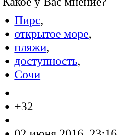
Какое у Вас мнение?
Пирс
,
открытое море
,
пляжи
,
доступность
,
Сочи
+32
02 июня 2016, 23:16