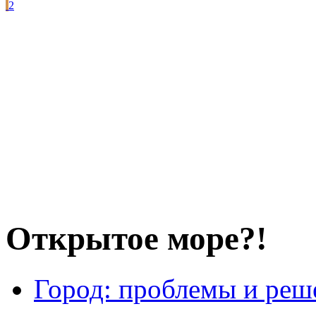
2
Открытое море?!
Город: проблемы и реш