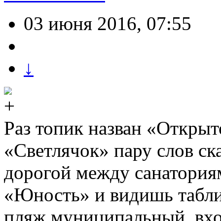
03 июня 2016, 07:55
↓
Раз топик назван «Открыт
«Светлячок» пару слов ск
дорогой между санатория
«Юность» и видишь табли
пляж муниципальный, вхо