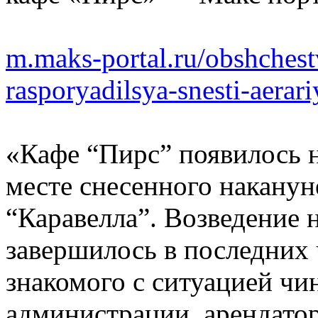
m.maks-portal.ru/obshchest
rasporyadilsya-snesti-aerar
«Кафе “Пирс” появилось н
месте снесенного наканун
“Каравелла”. Возведение 
завершилось в последних 
знакомого с ситуацией чи
администрации, арендато