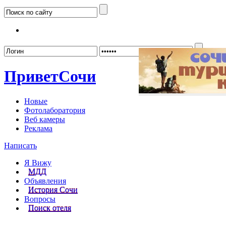
Забыл
Привет
Сочи
Новые
Фотолаборатория
Веб камеры
Реклама
Написать
Я Вижу
МДД
Объявления
История Сочи
Вопросы
Поиск отеля