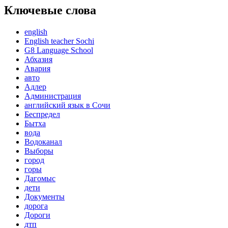
Ключевые слова
english
English teacher Sochi
G8 Language School
Абхазия
Авария
авто
Адлер
Администрация
английский язык в Сочи
Беспредел
Бытха
вода
Водоканал
Выборы
город
горы
Дагомыс
дети
Документы
дорога
Дороги
дтп