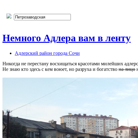
Немного Адлера вам в ленту
Адлерский район города Сочи
Никогда не перестану восхищаться красотами милейших адлерс
Не знаю кто здесь с кем воюет, но разруха и богатство
на лицо
н