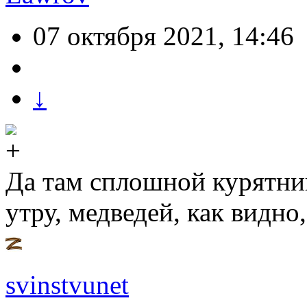
07 октября 2021, 14:46
↓
Да там сплошной курятник
утру, медведей, как видно,
svinstvunet