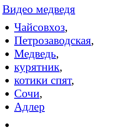
Видео медведя
Чайсовхоз
,
Петрозаводская
,
Медведь
,
курятник
,
котики спят
,
Сочи
,
Адлер