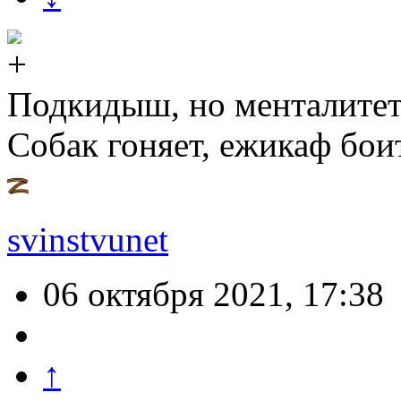
Подкидыш, но менталитет
Собак гоняет, ежикаф боит
svinstvunet
06 октября 2021, 17:38
↑