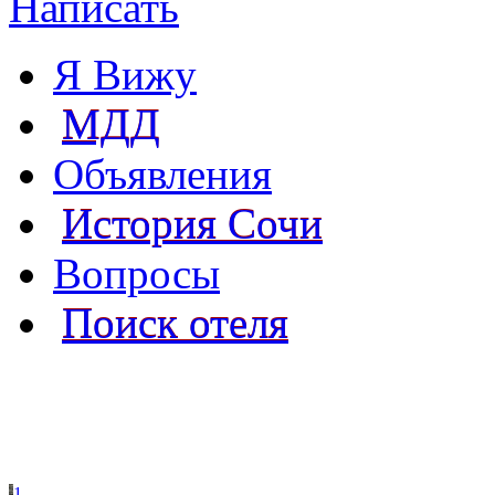
Написать
Я Вижу
МДД
Объявления
История Сочи
Вопросы
Поиск отеля
1