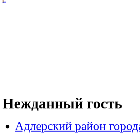
1
Нежданный гость
Адлерский район город