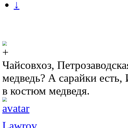
↓
Чайсовхоз, Петрозаводская
медведь? А сарайки есть,
в костюм медведя.
Lawrov