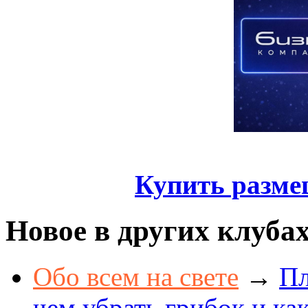
Купить разме
Новое в других клуба
Обо всем на свете
→
Пл
чем убрать грибок и как