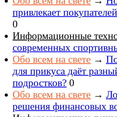
Обо всем на свете
→
Но
привлекает покупателе
0
Информационные техн
современных спортивн
Обо всем на свете
→
По
для прикуса даёт разны
подростков?
0
Обо всем на свете
→
Ло
решения финансовых в