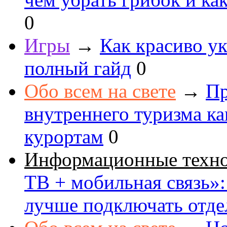
0
Игры
→
Как красиво ук
полный гайд
0
Обо всем на свете
→
Пр
внутреннего туризма к
курортам
0
Информационные техн
ТВ + мобильная связь»: 
лучше подключать отде