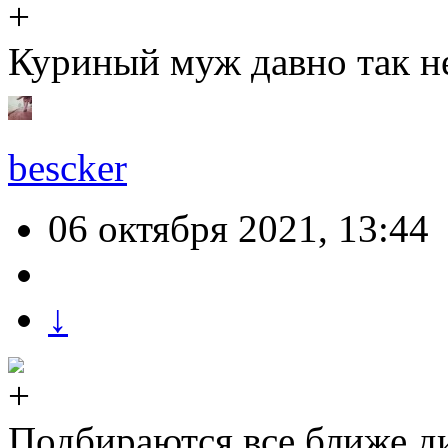
Куриный муж давно так не
bescker
06 октября 2021, 13:44
↓
Подбираются все ближе ди