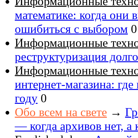
Информационные техн
математике: когда они 
ошибиться с выбором
0
Информационные техн
реструктуризация долг
Информационные техн
интернет-магазина: где
году
0
Обо всем на свете
→
Гр
— когда архивов нет, а 