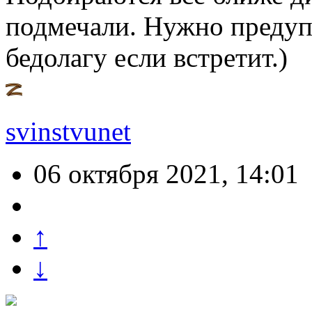
подмечали. Нужно предупр
бедолагу если встретит.)
svinstvunet
06 октября 2021, 14:01
↑
↓