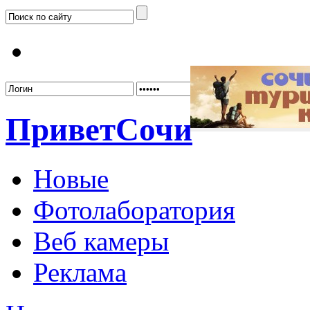
Забыл
Привет
Сочи
Новые
Фотолаборатория
Веб камеры
Реклама