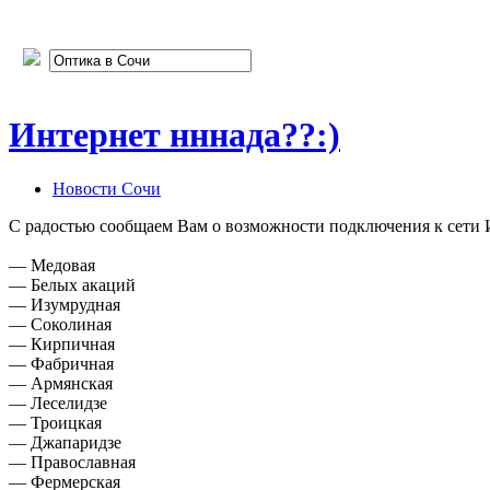
Интернет нннада??:)
Новости Сочи
С радостью сообщаем Вам о возможности подключения к сети 
— Медовая
— Белых акаций
— Изумрудная
— Соколиная
— Кирпичная
— Фабричная
— Армянская
— Леселидзе
— Троицкая
— Джапаридзе
— Православная
— Фермерская