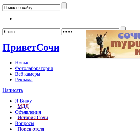
Забыл
Привет
Сочи
Новые
Фотолаборатория
Веб камеры
Реклама
Написать
Я Вижу
МДД
Объявления
История Сочи
Вопросы
Поиск отеля