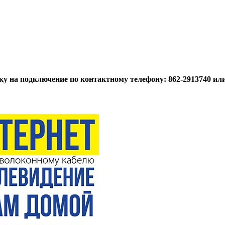
вку на подключение по контактному телефону:
862-2913740 ил