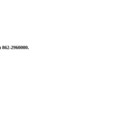
и 862-2960000
.