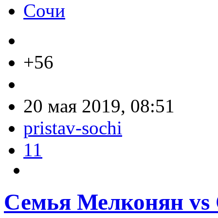
Сочи
+56
20 мая 2019, 08:51
pristav-sochi
11
Семья Мелконян vs