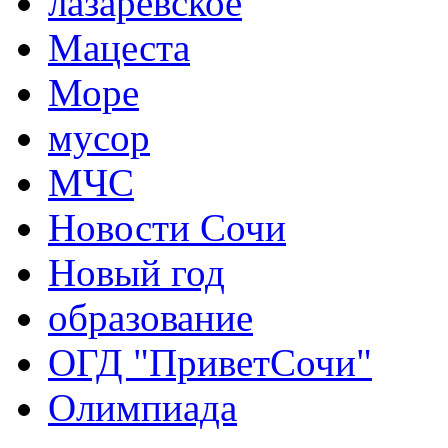
лазаревское
Мацеста
Море
мусор
МЧС
Новости Сочи
Новый год
образование
ОГД "ПриветСочи"
Олимпиада