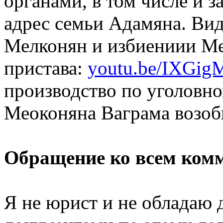
органами, в том числе и з
адрес семьи Адамяна. Вид
Мелконян и избиениии М
пристава:
youtu.be/IXGig
производство по уголовн
Меоконяна Ваграма возоб
Обращение ко всем ком
Я не юрист и не обладаю