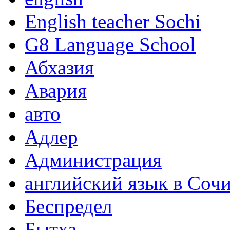
English teacher Sochi
G8 Language School
Абхазия
Авария
авто
Адлер
Администрация
английский язык в Соч
Беспредел
Бытха