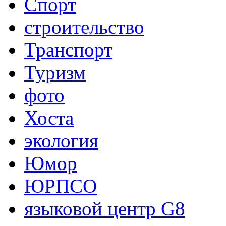
Спорт
строительство
Транспорт
Туризм
фото
Хоста
экология
Юмор
ЮРПСО
языковой центр G8