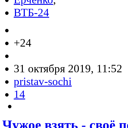
ВТБ-24
+24
31 октября 2019, 11:52
pristav-sochi
14
Чужое взять - своё 