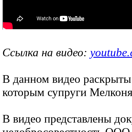
Ссылка на видео:
youtube
В данном видео раскрыты
которым супруги Мелконя
В видео представлены до
недобросовестность ООО 