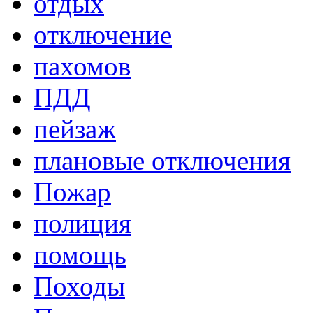
отдых
отключение
пахомов
ПДД
пейзаж
плановые отключения
Пожар
полиция
помощь
Походы