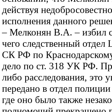
действуя недобросовестно
исполнения данного реше
– Мелконян В.А. – избил 
чего следственный отдел 
СК РФ по Краснодарскому
дело по ст. 318 УК РФ. Пр
либо расследования, это 
передано в отдел полиции
где оно было также незак
полномочий прекращено 