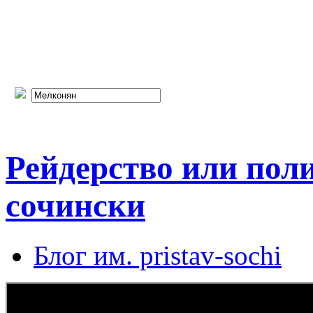
Рейдерство или поли
сочински
Блог им. pristav-sochi