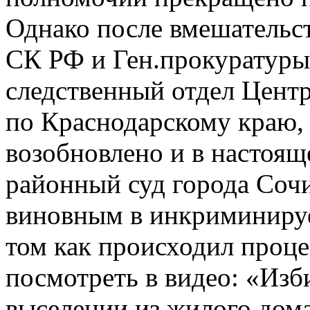
Однако после вмешательс
СК РФ и Ген.прокуратуры
следственный отдел Центр
по Краснодарскому краю, 
возобновлено и в настоя
районный суд города Соч
виновным в инкриминиру
том как происходил проц
посмотреть в видео: «Изб
выселении из жилого дом