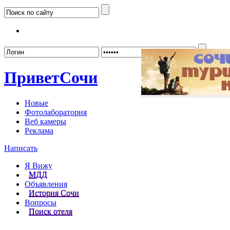
Забыл
Привет
Сочи
Новые
Фотолаборатория
Веб камеры
Реклама
Написать
Я Вижу
МДД
Объявления
История Сочи
Вопросы
Поиск отеля