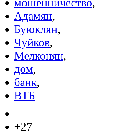
мошенничество
,
Адамян
,
Буюклян
,
Чуйков
,
Мелконян
,
дом
,
банк
,
ВТБ
+27