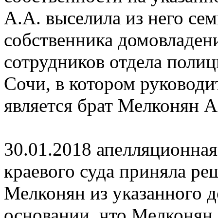
А.А. выселила из него се
собственника домовладен
сотрудников отдела полиц
Сочи, в котором руководи
является брат Мелконян А
30.01.2018 апелляционна
краевого суда приняла ре
Мелконян из указанного д
основании, что Мелконян 