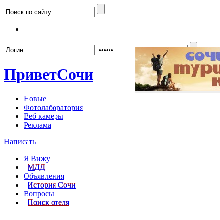
Забыл
Привет
Сочи
Новые
Фотолаборатория
Веб камеры
Реклама
Написать
Я Вижу
МДД
Объявления
История Сочи
Вопросы
Поиск отеля