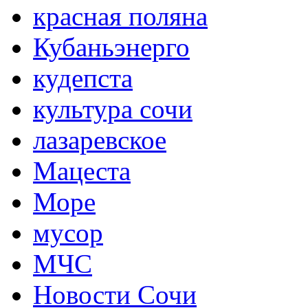
красная поляна
Кубаньэнерго
кудепста
культура сочи
лазаревское
Мацеста
Море
мусор
МЧС
Новости Сочи