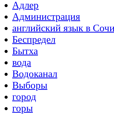
Адлер
Администрация
английский язык в Соч
Беспредел
Бытха
вода
Водоканал
Выборы
город
горы