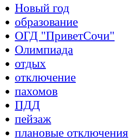
Новый год
образование
ОГД "ПриветСочи"
Олимпиада
отдых
отключение
пахомов
ПДД
пейзаж
плановые отключения