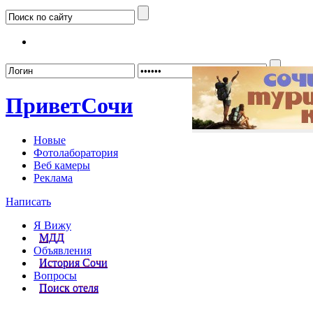
Забыл
Привет
Сочи
Новые
Фотолаборатория
Веб камеры
Реклама
Написать
Я Вижу
МДД
Объявления
История Сочи
Вопросы
Поиск отеля