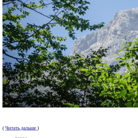
(
Читать дальше
)