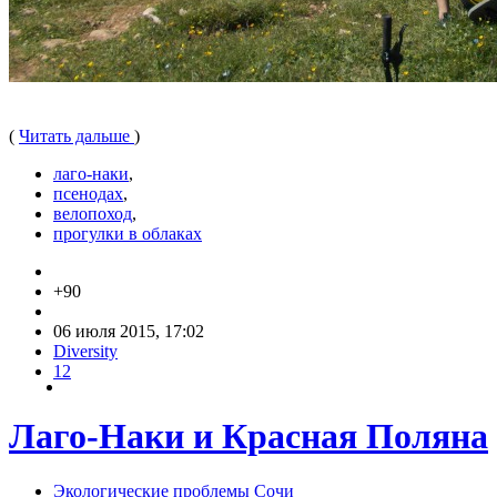
(
Читать дальше
)
лаго-наки
,
псенодах
,
велопоход
,
прогулки в облаках
+90
06 июля 2015, 17:02
Diversity
12
Лаго-Наки и Красная Поляна
Экологические проблемы Сочи