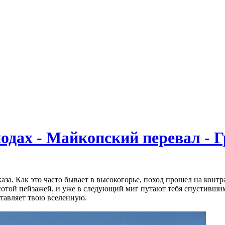
нодах - Майкопский перевал - 
а. Как это часто бывает в высокогорье, поход прошел на контра
сотой пейзажей, и уже в следующий миг путают тебя спустившим
ставляет твою вселенную.