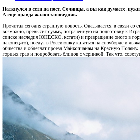
Наткнулся в сети на пост. Сочинцы, а вы как думаете, ну
А еще правда жалко заповедник.
Прочитал сегодня странную новость. Оказывается, в связи со 
возможно, превысит сумму, потраченную на подготовку к Игра
списке наследия ЮНЕСКО, кстати) и превращение оного в гор
наконец-то), поедут в Россиюшку кататься на сноуборде и лыжа
общества и облегчат проезд Майкопчанам на Красную Поляну. А
горных трав и попробовать блинов с черникой. Так что, советую