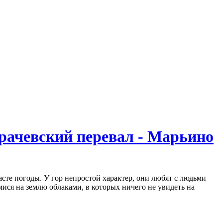
Грачевский перевал - Марьино
сте погоды. У гор непростой характер, они любят с людьми
ися на землю облаками, в которых ничего не увидеть на