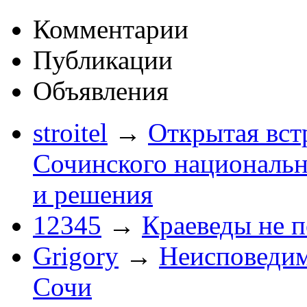
Комментарии
Публикации
Объявления
stroitel
→
Открытая вст
Сочинского национальн
и решения
12345
→
Краеведы не 
Grigory
→
Неисповеди
Сочи