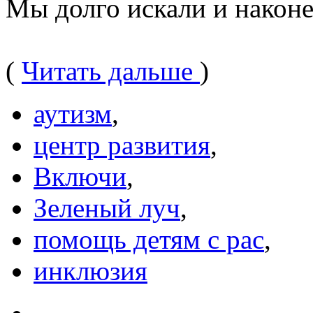
Мы долго искали и након
(
Читать дальше
)
аутизм
,
центр развития
,
Включи
,
Зеленый луч
,
помощь детям с рас
,
инклюзия