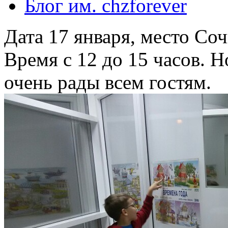
Блог им. chzforever
Дата 17 января, место Соч
Время с 12 до 15 часов. Н
очень рады всем гостям.