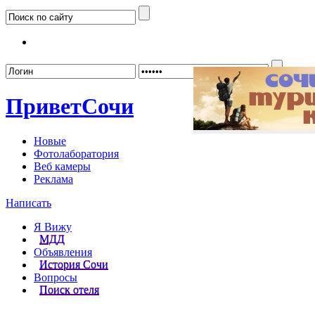
Забыл
Привет
Сочи
Новые
Фотолаборатория
Веб камеры
Реклама
Написать
Я Вижу
МДД
Объявления
История Сочи
Вопросы
Поиск отеля