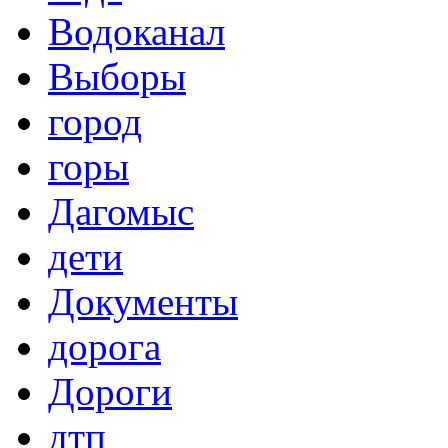
Водоканал
Выборы
город
горы
Дагомыс
дети
Документы
дорога
Дороги
дтп