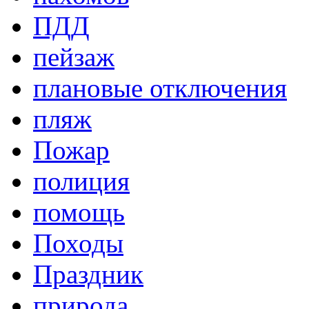
ПДД
пейзаж
плановые отключения
пляж
Пожар
полиция
помощь
Походы
Праздник
природа