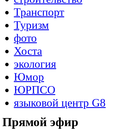
Транспорт
Туризм
фото
Хоста
экология
Юмор
ЮРПСО
языковой центр G8
Прямой эфир