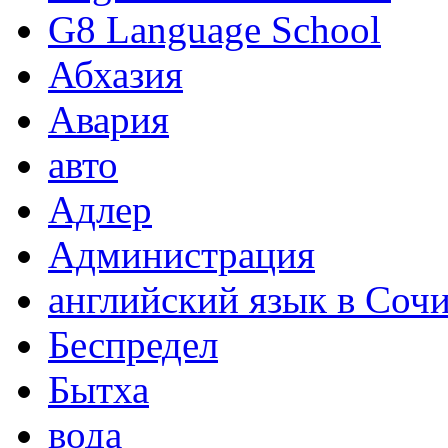
G8 Language School
Абхазия
Авария
авто
Адлер
Администрация
английский язык в Соч
Беспредел
Бытха
вода