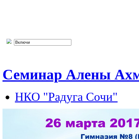
Семинар Алены Ахм
НКО "Радуга Сочи"