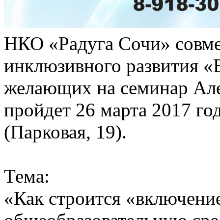
НКО «Радуга Сочи» совм
инклюзивного развития «
желающих на семинар Ал
пройдет 26 марта 2017 год
(Парковая, 19).
Тема:
«Как строится «включение