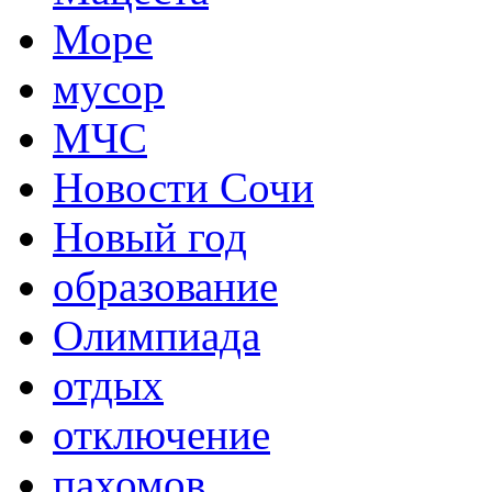
Море
мусор
МЧС
Новости Сочи
Новый год
образование
Олимпиада
отдых
отключение
пахомов