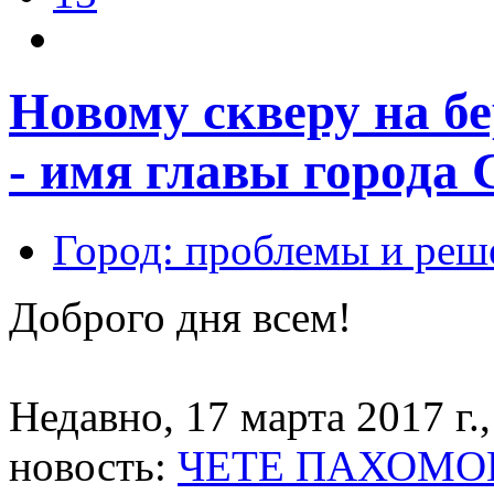
Новому скверу на б
- имя главы города
Город: проблемы и реш
Доброго дня всем!
Недавно, 17 марта 2017 г.
новость:
ЧЕ­ТЕ ПА­ХО­МО