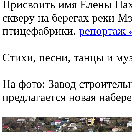
Присвоить имя Елены Па
скверу на берегах реки М
птицефабрики.
репортаж 
Стихи, песни, танцы и му
На фото: Завод строитель
предлагается новая набер