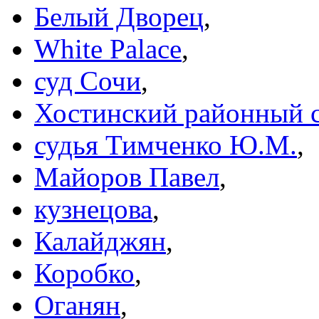
Белый Дворец
,
White Palace
,
суд Сочи
,
Хостинский районный 
судья Тимченко Ю.М.
,
Майоров Павел
,
кузнецова
,
Калайджян
,
Коробко
,
Оганян
,