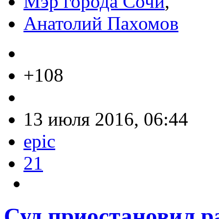
Мэр города Сочи
,
Анатолий Пахомов
+108
13 июля 2016, 06:44
epic
21
Суд приостановил р