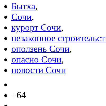
Бытха
,
Сочи
,
курорт Сочи
,
незаконное строительс
оползень Сочи
,
опасно Сочи
,
новости Сочи
+64