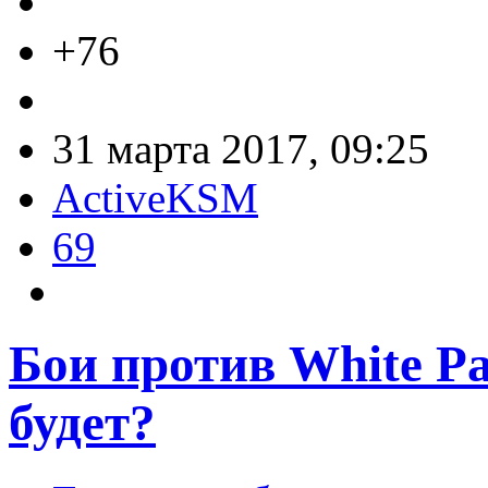
+76
31 марта 2017, 09:25
ActiveKSM
69
Бои против White P
будет?