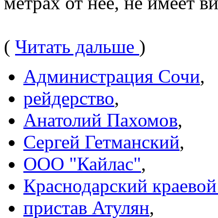
метрах от нее, не имеет в
(
Читать дальше
)
Администрация Сочи
,
рейдерство
,
Анатолий Пахомов
,
Сергей Гетманский
,
ООО "Кайлас"
,
Краснодарский краевой
пристав Атулян
,