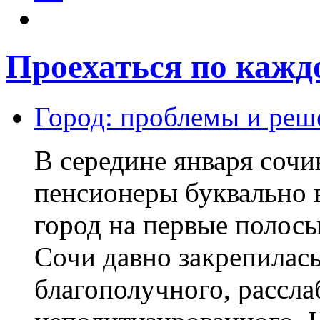
Проехаться по кажд
Город: проблемы и реш
В середине января сочи
пенсионеры буквально 
город на первые полосы 
Сочи давно закрепилась
благополучного, рассла