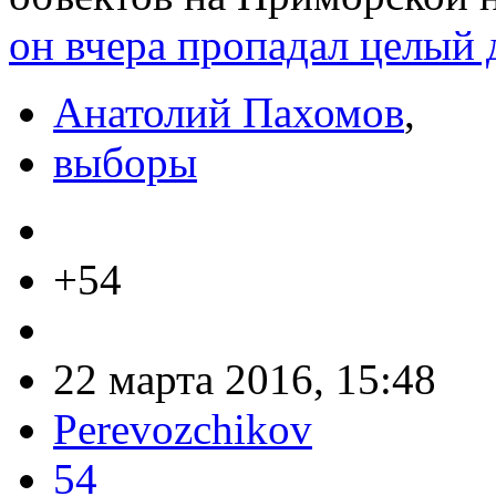
он вчера пропадал целый 
Анатолий Пахомов
,
выборы
+54
22 марта 2016, 15:48
Perevozchikov
54