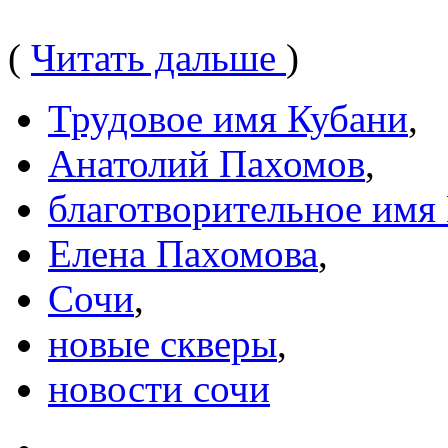
(
Читать дальше
)
Трудовое имя Кубани
,
Анатолий Пахомов
,
благотворительное имя
Елена Пахомова
,
Сочи
,
новые скверы
,
новости сочи