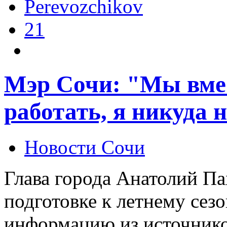
Perevozchikov
21
Мэр Сочи: "Мы вмес
работать, я никуда 
Новости Сочи
Глава города Анатолий Па
подготовке к летнему сез
информацию из источнико