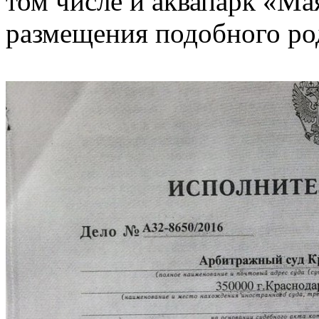
том числе и аквапарк «Ма
размещения подобного род