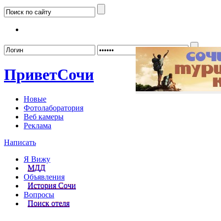
Забыл
Привет
Сочи
Новые
Фотолаборатория
Веб камеры
Реклама
Написать
Я Вижу
МДД
Объявления
История Сочи
Вопросы
Поиск отеля