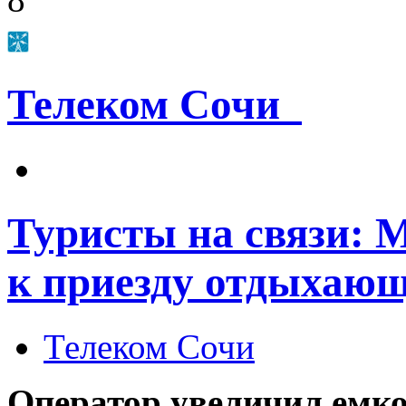
Телеком Сочи
Туристы на связи: 
к приезду отдыхаю
Телеком Сочи
Оператор увеличил емко