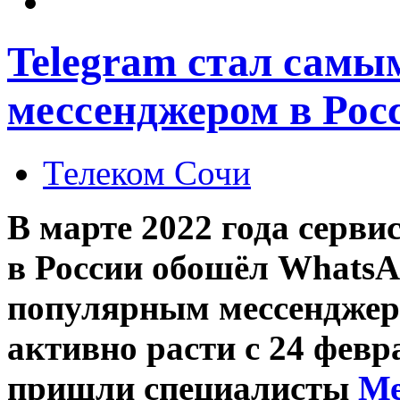
Telegram стал сам
мессенджером в Рос
Телеком Сочи
В марте 2022 года серви
в России обошёл WhatsA
популярным мессенджеро
активно расти с 24 фев
пришли специалисты
Ме