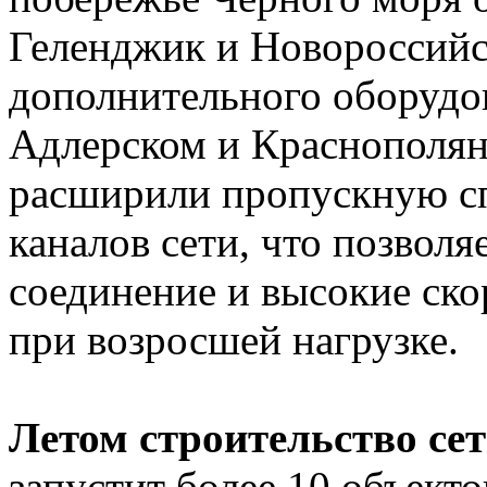
Геленджик и Новороссий
дополнительного оборудов
Адлерском и Краснополя
расширили пропускную с
каналов сети, что позволя
соединение и высокие ск
при возросшей нагрузке.
Летом строительство се
запустит более 10 объекто