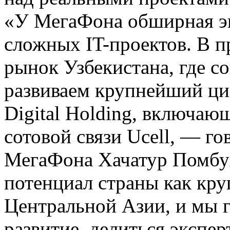
«У МегаФона обширная эк
сложных IT-проектов. В 
рынок Узбекистана, где с
развиваем крупнейший ци
Digital Holding, включаю
сотовой связи Ucell, — г
МегаФона Хачатур Помбу
потенциал страны как кру
Центральной Азии, и мы г
развитие, делиться экспер