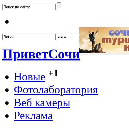
Забыл
Привет
Сочи
+1
Новые
Фотолаборатория
Веб камеры
Реклама