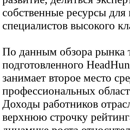
собственные ресурсы для
специалистов высокого кл
По данным обзора рынка т
подготовленного HeadHunt
занимает второе место ср
профессиональных областе
Доходы работников отрас
верхнюю строчку рейтинга
динамике роста относител