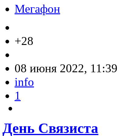
Мегафон
+28
08 июня 2022, 11:39
info
1
День Связиста