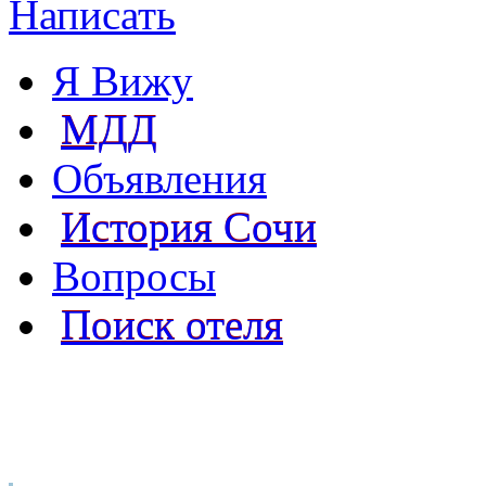
Написать
Я Вижу
МДД
Объявления
История Сочи
Вопросы
Поиск отеля