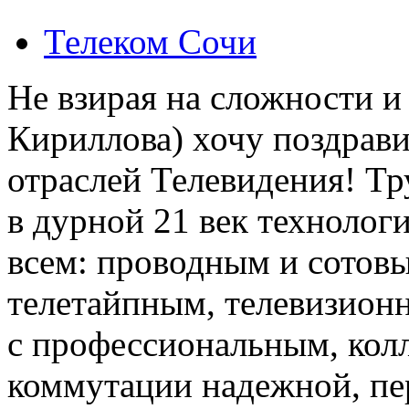
Телеком Сочи
Не взирая на сложности и
Кириллова) хочу поздрави
отраслей Телевидения! Тр
в дурной 21 век технолог
всем: проводным и сотов
телетайпным, телевизион
с профессиональным, колл
коммутации надежной, пе