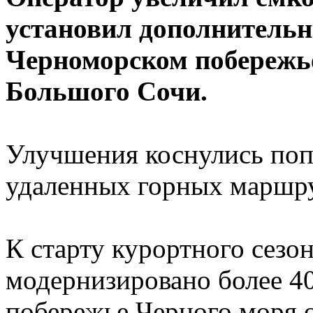
установил дополнительн
Черноморском побережье
Большого Сочи.
Улучшения коснулись поп
удаленных горных маршру
К старту курортного сезо
модернизировано более 40
побережье Черного моря 