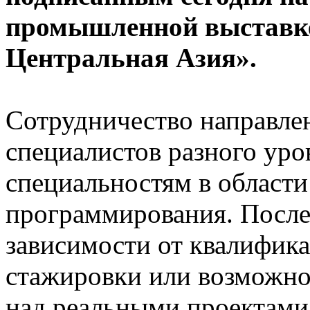
промышленной выстав
Центральная Азия».
Сотрудничество направлен
специалистов разного ур
специальностям в области
программирования. После
зависимости от квалифик
стажировки или возможнос
над реальными проектами