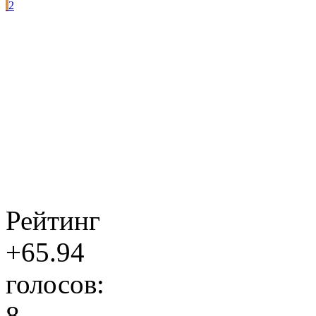
2
Рейтинг
+65.94
голосов:
8