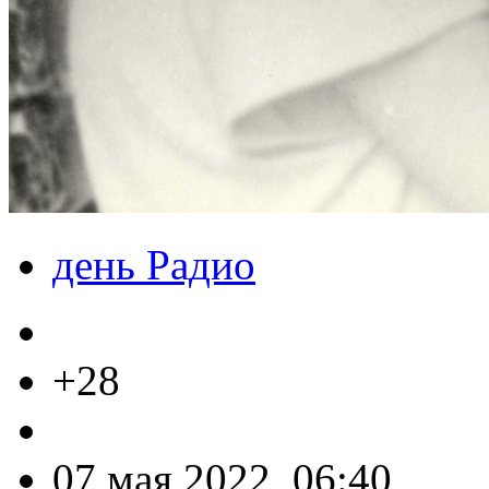
день Радио
+28
07 мая 2022, 06:40