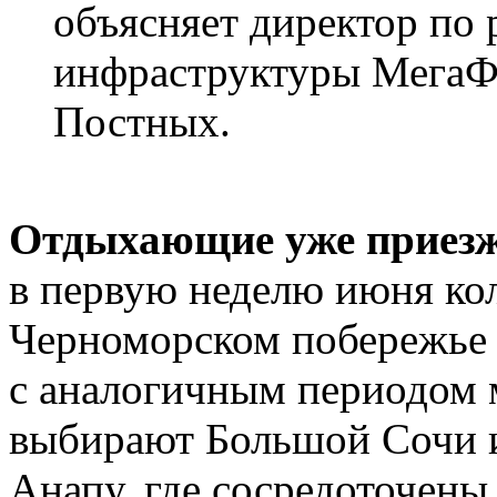
объясняет директор по 
инфраструктуры МегаФо
Постных.
Отдыхающие уже приезж
в первую неделю июня кол
Черноморском побережье 
с аналогичным периодом м
выбирают Большой Сочи и
Анапу, где сосредоточены