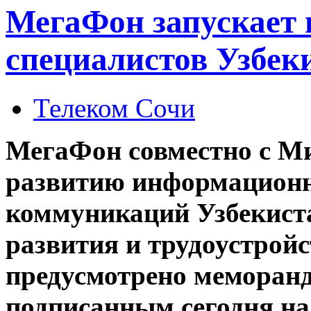
МегаФон запускает 
специалистов Узбек
Телеком Сочи
МегаФон совместно с М
развитию информационн
коммуникаций Узбекист
развития и трудоустройс
предусмотрено меморанд
подписанным сегодня н