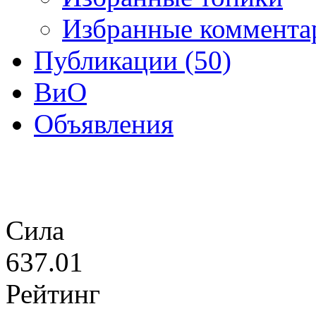
Избранные коммента
Публикации (50)
ВиО
Объявления
Сила
637.01
Рейтинг