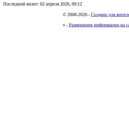
Последний визит:
02 апреля 2020, 09:12
© 2008-2026
-
Создано для жител
¤
-
Размещение информации на с