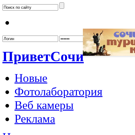
Забыл
Привет
Сочи
Новые
Фотолаборатория
Веб камеры
Реклама