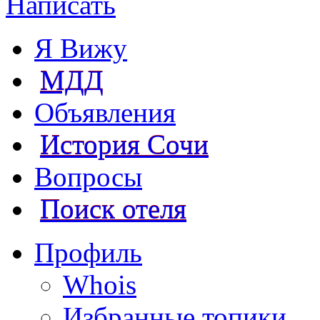
Написать
Я Вижу
МДД
Объявления
История Сочи
Вопросы
Поиск отеля
Профиль
Whois
Избранные топики