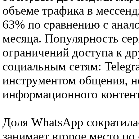
объеме трафика в мессенд
63% по сравнению с ана
месяца. Популярность сер
ограничений доступа к д
социальным сетям: Telegr
инструментом общения, н
информационного контент
Доля WhatsApp сократилас
занимает второе место по