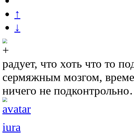
↑
↓
радует, что хоть что то п
сермяжным мозгом, време
ничего не подконтрольно…
iura