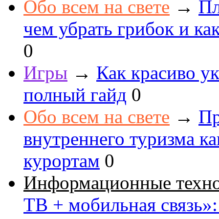
Обо всем на свете
→
Пл
чем убрать грибок и как
0
Игры
→
Как красиво ук
полный гайд
0
Обо всем на свете
→
Пр
внутреннего туризма к
курортам
0
Информационные техн
ТВ + мобильная связь»: 