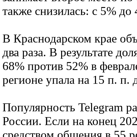
также снизилась: с 5% до
В Краснодарском крае объ
два раза. В результате до
68% против 52% в феврал
регионе упала на 15 п. п. 
Популярность Telegram ра
России. Если на конец 20
средством общения в 55 ре