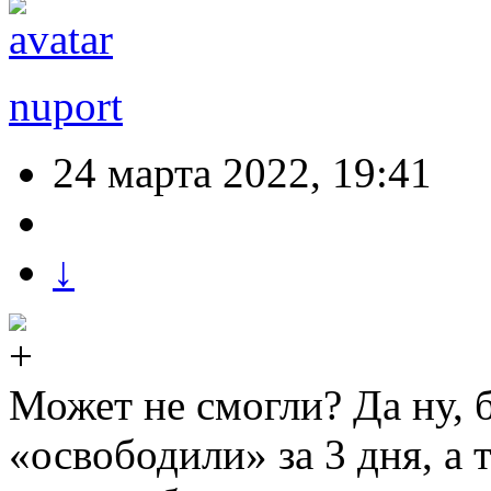
nuport
24 марта 2022, 19:41
↓
Может не смогли? Да ну, 
«освободили» за 3 дня, а 