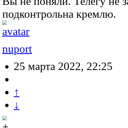
Вы не поняли. Телегу не з
подконтрольна кремлю.
nuport
25 марта 2022, 22:25
↑
↓