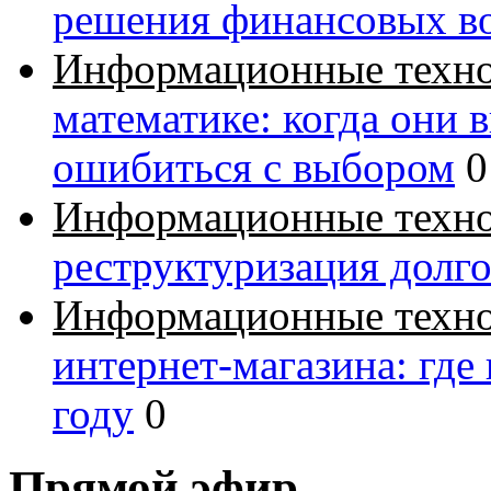
решения финансовых в
Информационные техн
математике: когда они 
ошибиться с выбором
0
Информационные техн
реструктуризация долг
Информационные техн
интернет-магазина: где
году
0
Прямой эфир