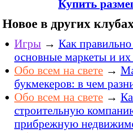
Купить разме
Новое в других клуба
Игры
→
Как правильно
основные маркеты и их
Обо всем на свете
→
Ма
букмекеров: в чем разн
Обо всем на свете
→
Ка
строительную компанию
прибрежную недвижим