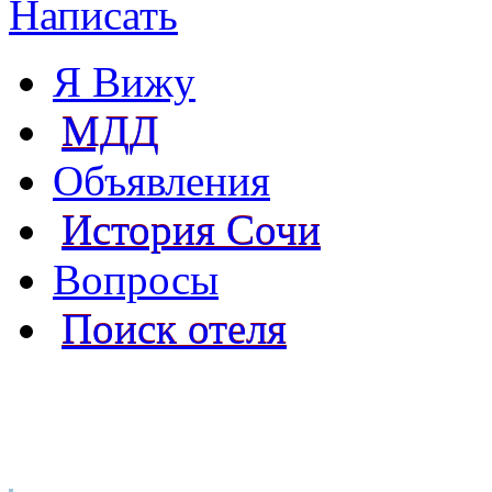
Написать
Я Вижу
МДД
Объявления
История Сочи
Вопросы
Поиск отеля