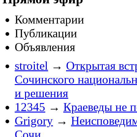
Комментарии
Публикации
Объявления
stroitel
→
Открытая вст
Сочинского национальн
и решения
12345
→
Краеведы не 
Grigory
→
Неисповеди
Сочи