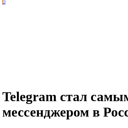
2
Telegram стал сам
мессенджером в Рос