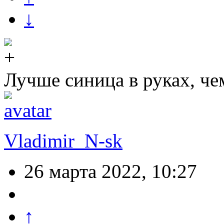
↓
Лучше синица в руках, че
Vladimir_N-sk
26 марта 2022, 10:27
↑