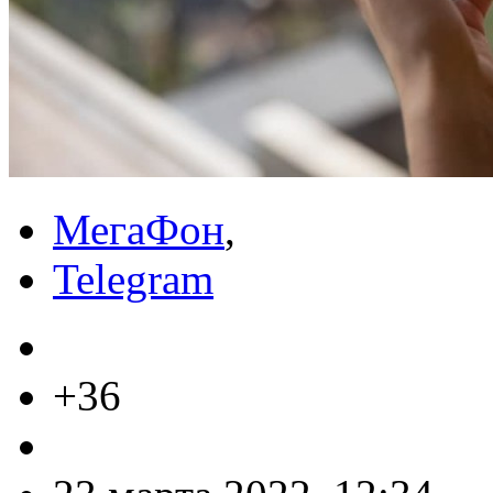
МегаФон
,
Telegram
+36