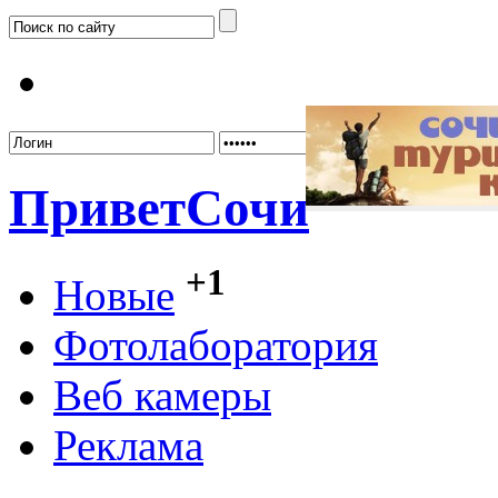
Забыл
Привет
Сочи
+1
Новые
Фотолаборатория
Веб камеры
Реклама