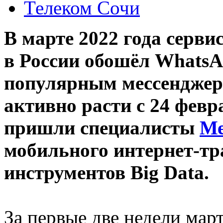
Телеком Сочи
В марте 2022 года серви
в России обошёл WhatsA
популярным мессенджеро
активно расти с 24 фев
пришли специалисты
Ме
мобильного интернет-т
инструментов Big Data.
За первые две недели мар