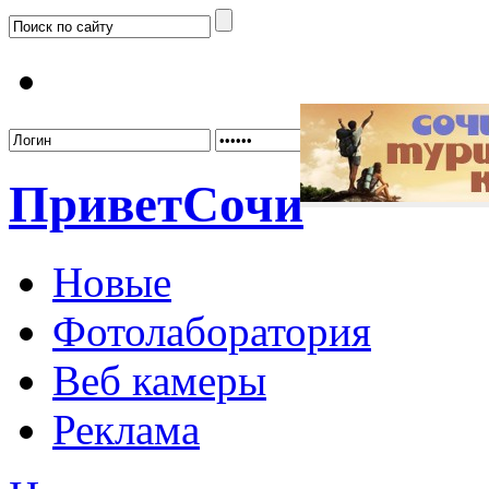
Забыл
Привет
Сочи
Новые
Фотолаборатория
Веб камеры
Реклама