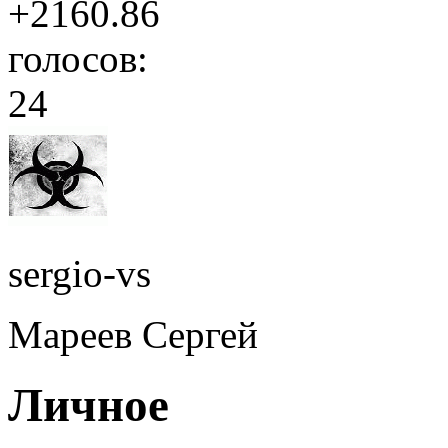
+2160.86
голосов:
24
sergio-vs
Мареев Сергей
Личное