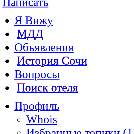
Написать
Я Вижу
МДД
Объявления
История Сочи
Вопросы
Поиск отеля
Профиль
Whois
Избранные топики (1