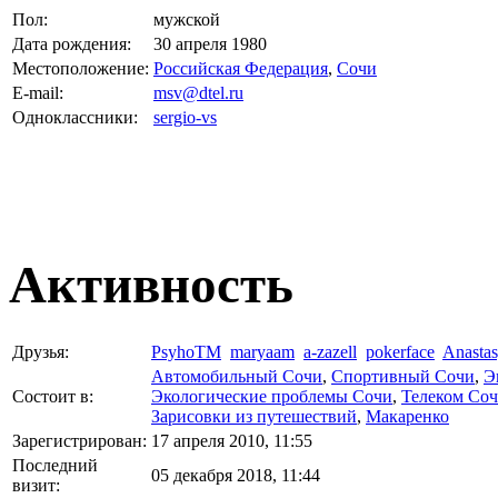
Пол:
мужской
Дата рождения:
30 апреля 1980
Местоположение:
Российская Федерация
,
Сочи
E-mail:
msv@dtel.ru
Одноклассники:
sergio-vs
Активность
Друзья:
PsyhoTM
maryaam
a-zazell
pokerface
Anasta
Автомобильный Сочи
,
Спортивный Сочи
,
Э
Состоит в:
Экологические проблемы Сочи
,
Телеком Со
Зарисовки из путешествий
,
Макаренко
Зарегистрирован:
17 апреля 2010, 11:55
Последний
05 декабря 2018, 11:44
визит: