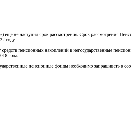
е») еще не наступил срок рассмотрения. Срок рассмотрения Пе
22 году.
 средств пенсионных накоплений в негосударственные пенсион
018 года.
осударственные пенсионные фонды необходимо запрашивать в с