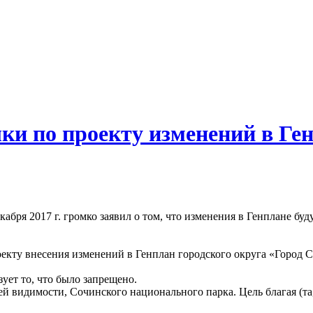
ки по проекту изменений в Ге
абря 2017 г. громко заявил о том, что изменения в Генплане буду
екту внесения изменений в Генплан городского округа «Город С
ует то, что было запрещено.
ей видимости, Сочинского национального парка. Цель благая (т