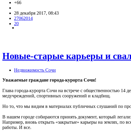
+66
28 декабря 2017, 08:43
27062014
20
Новые-старые карьеры и свал
Недвижимость Сочи
Уважаемые граждане города-курорта Сочи!
Глава города-курорта Сочи на встрече с общественностью 14 дек
медучреждений, спортивных сооружений и кладбищ.
Но то, что мы видим в материалах публичных слушаний по про
В нашем городе собираются принять документ, который легализ
Например, вновь открыть «закрытые» карьеры на землях, по вс
работы. И все.