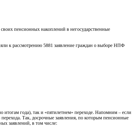
 своих пенсионных накоплений в негосударственные
няли к рассмотрению 5881 заявление граждан о выборе НПФ
 итогам года), так и «пятилетнем» переходе. Напомним – если
о перехода. Так, досрочные заявления, по которым пенсионные
ных заявлений, в том числе: