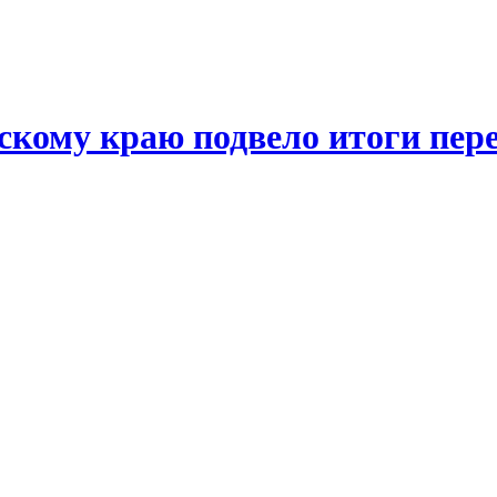
кому краю подвело итоги пере