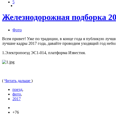
5
Железнодорожная подборка 2
Фото
Всем привет! Уже по традиции, в конце года я публикую лучши
лучшие кадры 2017 года, давайте проводим уходящий год неб
1.Электропоезд ЭС1-014, платформа Известия.
(
Читать дальше
)
поезд
,
фото
,
2017
+76