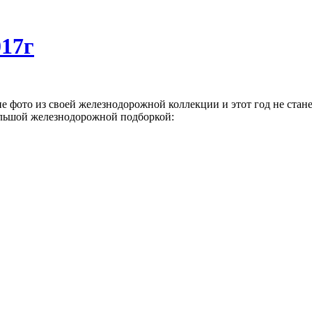
017г
е фото из своей железнодорожной коллекции и этот год не стан
ольшой железнодорожной подборкой: