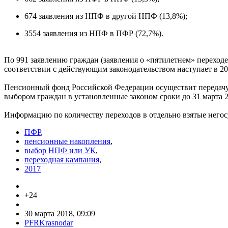
674 заявления из НПФ в другой НПФ (13,8%);
3554 заявления из НПФ в ПФР (72,7%).
По 991 заявлению граждан (заявления о «пятилетнем» переход
соответствии с действующим законодательством наступает в 20
Пенсионный фонд Российской Федерации осуществит передачу
выбором граждан в установленные законом сроки до 31 марта 2
Информацию по количеству переходов в отдельно взятые нег
ПФР
,
пенсионные накопления
,
выбор НПФ или УК
,
переходная кампания
,
2017
+24
30 марта 2018, 09:09
PFRKrasnodar