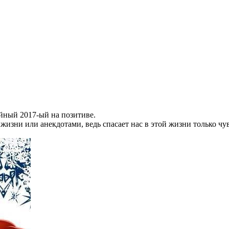
йный 2017-ый на позитиве.
изни или анекдотами, ведь спасает нас в этой жизни только чу