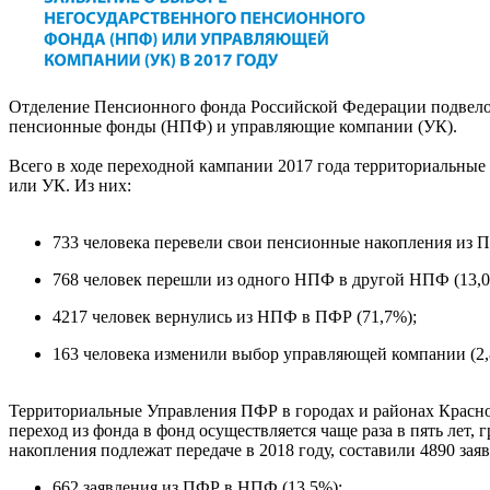
Отделение Пенсионного фонда Российской Федерации подвело 
пенсионные фонды (НПФ) и управляющие компании (УК).
Всего в ходе переходной кампании 2017 года территориальны
или УК. Из них:
733 человека перевели свои пенсионные накопления из 
768 человек перешли из одного НПФ в другой НПФ (13,0
4217 человек вернулись из НПФ в ПФР (71,7%);
163 человека изменили выбор управляющей компании (2,
Территориальные Управления ПФР в городах и районах Краснода
переход из фонда в фонд осуществляется чаще раза в пять лет
накопления подлежат передаче в 2018 году, составили 4890 зая
662 заявления из ПФР в НПФ (13,5%);