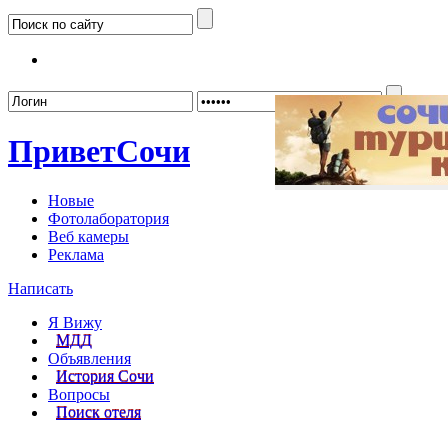
Забыл
Привет
Сочи
Новые
Фотолаборатория
Веб камеры
Реклама
Написать
Я Вижу
МДД
Объявления
История Сочи
Вопросы
Поиск отеля