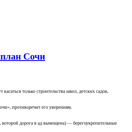
нплан Сочи
т касаться только строительства школ, детских садов,
очи», противоречит его уверениям.
а, которой дорога в ад вымощена) — берегоукрепительные