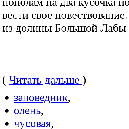
пополам на два кусочка п
вести свое повествование.
из долины Большой Лабы (
(
Читать дальше
)
заповедник
,
олень
,
чусовая
,