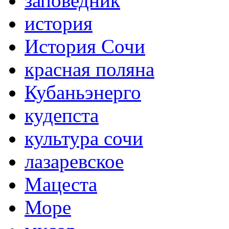
заповедник
история
История Сочи
красная поляна
Кубаньэнерго
кудепста
культура сочи
лазаревское
Мацеста
Море