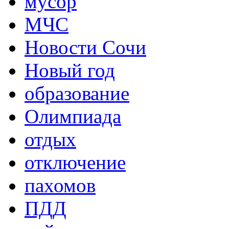
мусор
МЧС
Новости Сочи
Новый год
образование
Олимпиада
отдых
отключение
пахомов
ПДД