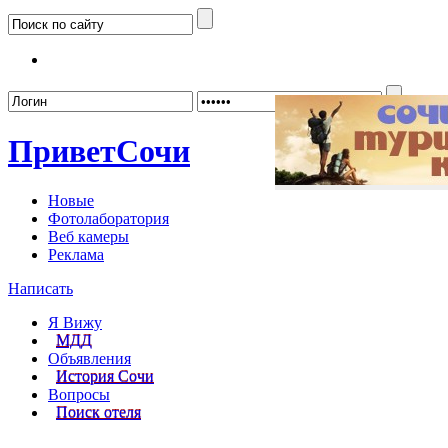
Забыл
Привет
Сочи
Новые
Фотолаборатория
Веб камеры
Реклама
Написать
Я Вижу
МДД
Объявления
История Сочи
Вопросы
Поиск отеля