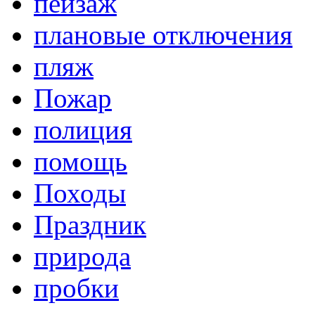
пейзаж
плановые отключения
пляж
Пожар
полиция
помощь
Походы
Праздник
природа
пробки