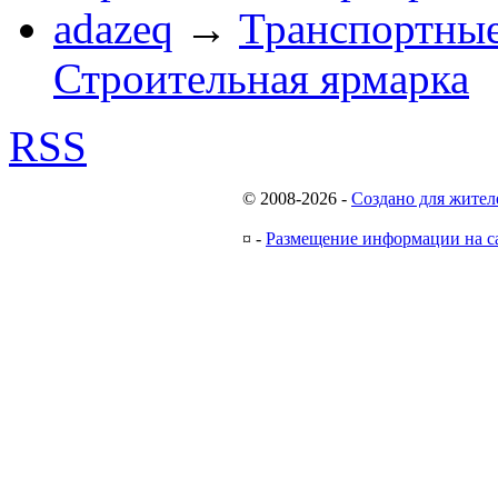
adazeq
→
Транспортные
Строительная ярмарка
RSS
© 2008-2026
-
Создано для жител
¤
-
Размещение информации на с