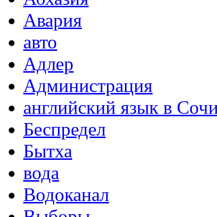
Авария
авто
Адлер
Администрация
английский язык в Соч
Беспредел
Бытха
вода
Водоканал
Выборы