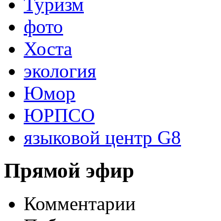
Туризм
фото
Хоста
экология
Юмор
ЮРПСО
языковой центр G8
Прямой эфир
Комментарии