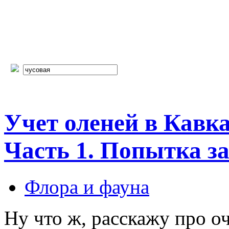
Учет оленей в Кавка
Часть 1. Попытка за
Флора и фауна
Ну что ж, расскажу про о