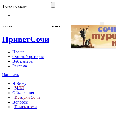
Забыл
Привет
Сочи
Новые
Фотолаборатория
Веб камеры
Реклама
Написать
Я Вижу
МДД
Объявления
История Сочи
Вопросы
Поиск отеля