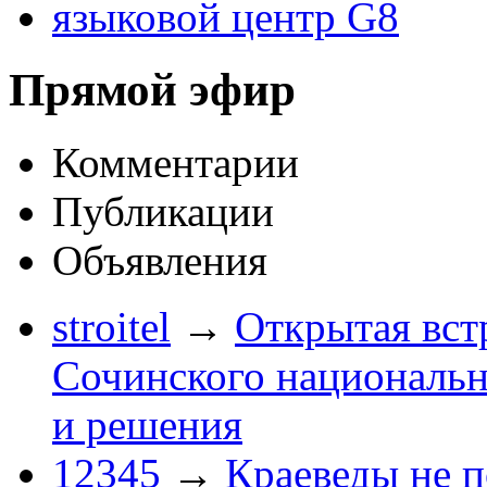
языковой центр G8
Прямой эфир
Комментарии
Публикации
Объявления
stroitel
→
Открытая вст
Сочинского национальн
и решения
12345
→
Краеведы не 