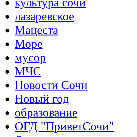
культура сочи
лазаревское
Мацеста
Море
мусор
МЧС
Новости Сочи
Новый год
образование
ОГД "ПриветСочи"