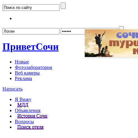
Забыл
Привет
Сочи
Новые
Фотолаборатория
Веб камеры
Реклама
Написать
Я Вижу
МДД
Объявления
История Сочи
Вопросы
Поиск отеля