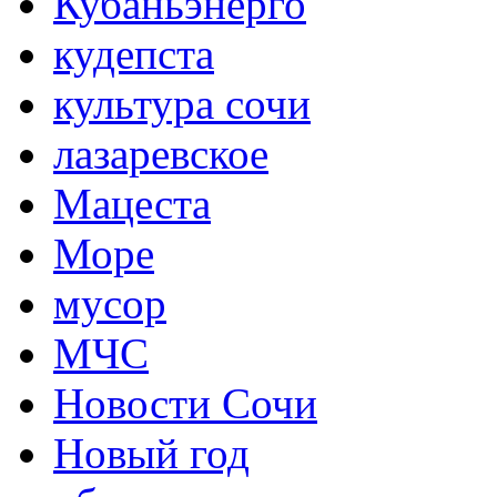
Кубаньэнерго
кудепста
культура сочи
лазаревское
Мацеста
Море
мусор
МЧС
Новости Сочи
Новый год