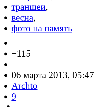
траншеи
,
весна
,
фото на память
+115
06 марта 2013, 05:47
Archto
9