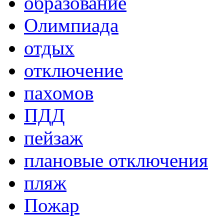
образование
Олимпиада
отдых
отключение
пахомов
ПДД
пейзаж
плановые отключения
пляж
Пожар