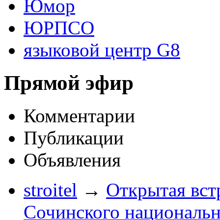
Юмор
ЮРПСО
языковой центр G8
Прямой эфир
Комментарии
Публикации
Объявления
stroitel
→
Открытая вст
Сочинского национальн