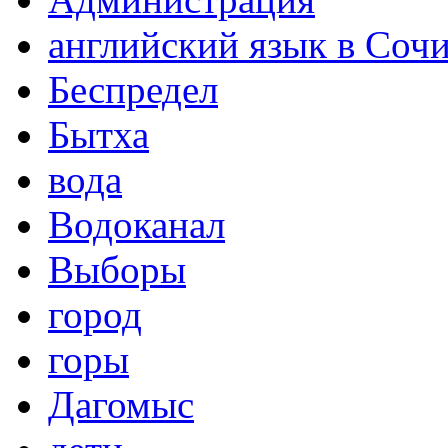
английский язык в Соч
Беспредел
Бытха
вода
Водоканал
Выборы
город
горы
Дагомыс