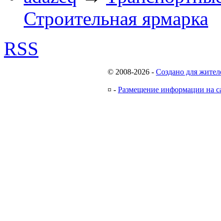
Строительная ярмарка
RSS
© 2008-2026
-
Создано для жител
¤
-
Размещение информации на с