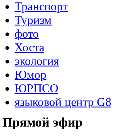
Транспорт
Туризм
фото
Хоста
экология
Юмор
ЮРПСО
языковой центр G8
Прямой эфир