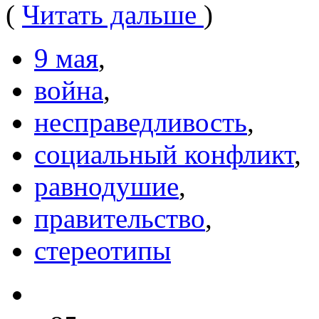
(
Читать дальше
)
9 мая
,
война
,
несправедливость
,
социальный конфликт
,
равнодушие
,
правительство
,
стереотипы