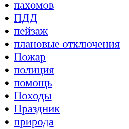
пахомов
ПДД
пейзаж
плановые отключения
Пожар
полиция
помощь
Походы
Праздник
природа