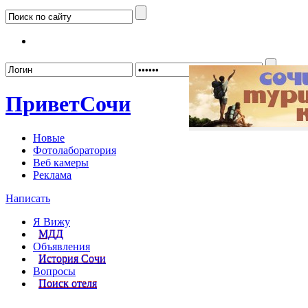
Забыл
Привет
Сочи
Новые
Фотолаборатория
Веб камеры
Реклама
Написать
Я Вижу
МДД
Объявления
История Сочи
Вопросы
Поиск отеля