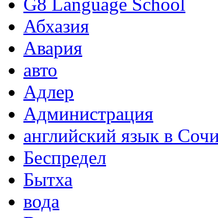
G8 Language School
Абхазия
Авария
авто
Адлер
Администрация
английский язык в Соч
Беспредел
Бытха
вода