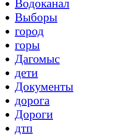
Водоканал
Выборы
город
горы
Дагомыс
дети
Документы
дорога
Дороги
дтп