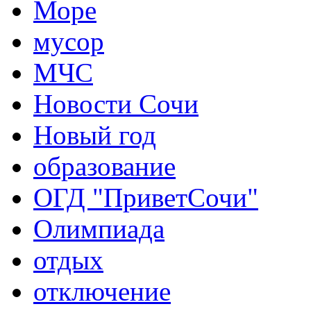
Море
мусор
МЧС
Новости Сочи
Новый год
образование
ОГД "ПриветСочи"
Олимпиада
отдых
отключение