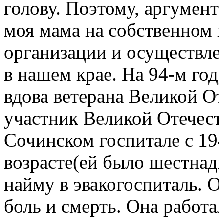
голову. Поэтому, аргумен
моя мама на собственном 
организации и осуществл
в нашем крае. На 94-м го
вдова ветерана Великой 
участник Великой Отечес
Сочинском госпитале с 19
возрасте(ей было шестнад
найму в эвакогоспиталь. О
боль и смерть. Она работ