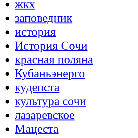
жкх
заповедник
история
История Сочи
красная поляна
Кубаньэнерго
кудепста
культура сочи
лазаревское
Мацеста