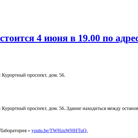
тоится 4 июня в 19.00 по адре
 Курортный проспект, дом. 56.
: Курортный проспект, дом. 56..Здание находиться между остано
 Лаборатория »
youtu.be/TWHzuWHHTuQ.