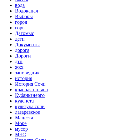
вода
Водоканал
Выборы
город
горы
Дагомыс
дети
Документы
дорога
Дороги
дтп
жкх
заповедник
история
История Сочи
красная поляна
Кубаньэнерго
кудепста
культура сочи
лазаревское
Мацеста
Море
мусор
МЧС