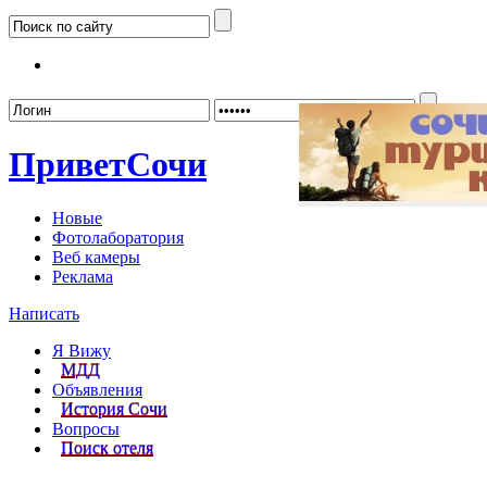
Забыл
Привет
Сочи
Новые
Фотолаборатория
Веб камеры
Реклама
Написать
Я Вижу
МДД
Объявления
История Сочи
Вопросы
Поиск отеля