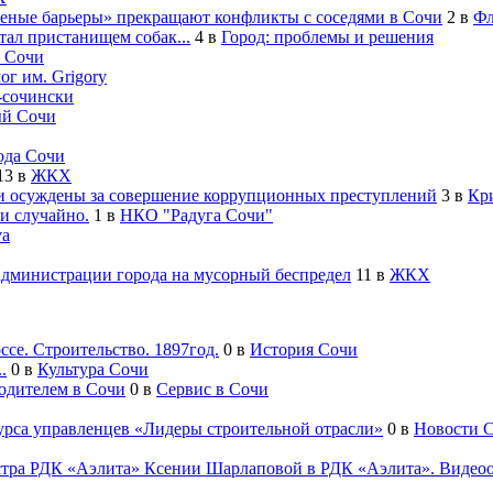
леные барьеры» прекращают конфликты с соседями в Сочи
2
в
Фл
ал пристанищем собак...
4
в
Город: проблемы и решения
 Сочи
ог им. Grigory
-cочински
й Сочи
ода Сочи
13
в
ЖКХ
 осуждены за совершение коррупционных преступлений
3
в
Кр
и случайно.
1
в
НКО "Радуга Сочи"
va
администрации города на мусорный беспредел
11
в
ЖКХ
се. Строительство. 1897год.
0
в
История Сочи
.
0
в
Культура Сочи
водителем в Сочи
0
в
Сервис в Сочи
урса управленцев «Лидеры строительной отрасли»
0
в
Новости 
естра РДК «Аэлита» Ксении Шарлаповой в РДК «Аэлита». Видеоо