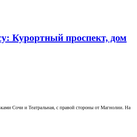
су: Курортный проспект, дом
вками Сочи и Театральная, с правой стороны от Магнолии. На