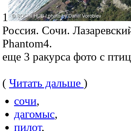
1
Россия. Сочи. Лазаревски
Phantom4.
еще 3 ракурса фото с пти
(
Читать дальше
)
сочи
,
дагомыс
,
пилот
,