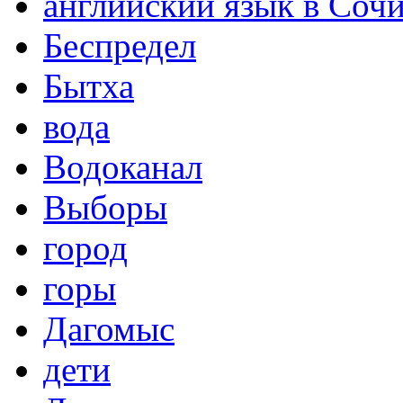
английский язык в Соч
Беспредел
Бытха
вода
Водоканал
Выборы
город
горы
Дагомыс
дети