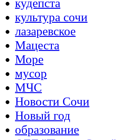
кудепста
культура сочи
лазаревское
Мацеста
Море
мусор
МЧС
Новости Сочи
Новый год
образование