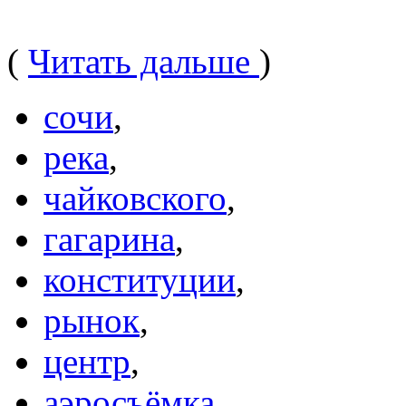
(
Читать дальше
)
сочи
,
река
,
чайковского
,
гагарина
,
конституции
,
рынок
,
центр
,
аэросъёмка
,