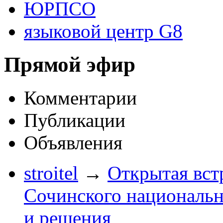
ЮРПСО
языковой центр G8
Прямой эфир
Комментарии
Публикации
Объявления
stroitel
→
Открытая вст
Сочинского национальн
и решения