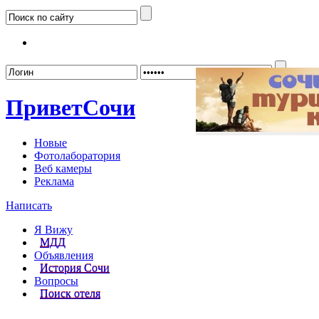
Забыл
Привет
Сочи
Новые
Фотолаборатория
Веб камеры
Реклама
Написать
Я Вижу
МДД
Объявления
История Сочи
Вопросы
Поиск отеля