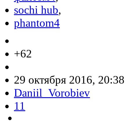
sochi hub
,
phantom4
+62
29 октября 2016, 20:38
Daniil_Vorobiev
11