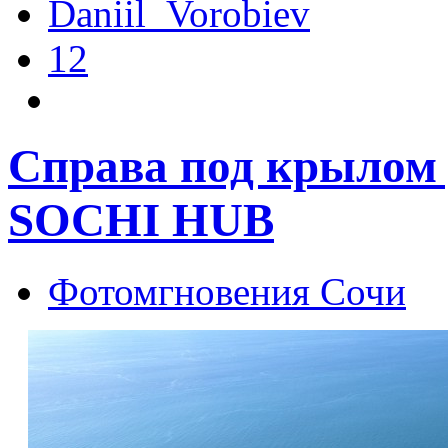
Daniil_Vorobiev
12
Справа под крылом
SOCHI HUB
Фотомгновения Сочи