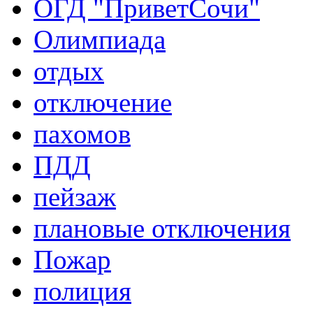
ОГД "ПриветСочи"
Олимпиада
отдых
отключение
пахомов
ПДД
пейзаж
плановые отключения
Пожар
полиция