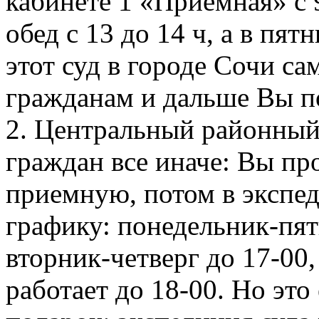
кабинете 1 «Приемная» с 
обед с 13 до 14 ч, а в пят
этот суд в городе Сочи с
гражданам и дальше Вы п
2. Центральный районный 
граждан все иначе: Вы про
приемную, потом в экспе
графику: понедельник-пятн
вторник-четверг до 17-00,
работает до 18-00. Но эт