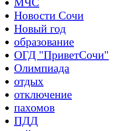
МЧС
Новости Сочи
Новый год
образование
ОГД "ПриветСочи"
Олимпиада
отдых
отключение
пахомов
ПДД