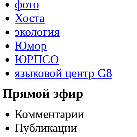
фото
Хоста
экология
Юмор
ЮРПСО
языковой центр G8
Прямой эфир
Комментарии
Публикации