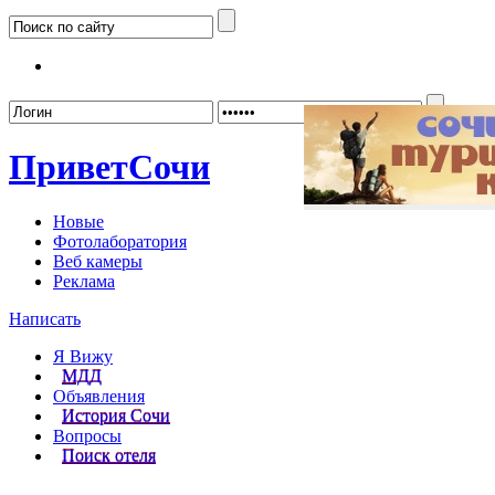
Забыл
Привет
Сочи
Новые
Фотолаборатория
Веб камеры
Реклама
Написать
Я Вижу
МДД
Объявления
История Сочи
Вопросы
Поиск отеля