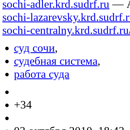
sochi-adler.krd.sudrf.ru
— А
sochi-lazarevsky.krd.sudrf.r
sochi-centralny.krd.sudrf.ru
суд сочи
,
судебная система
,
работа суда
+34