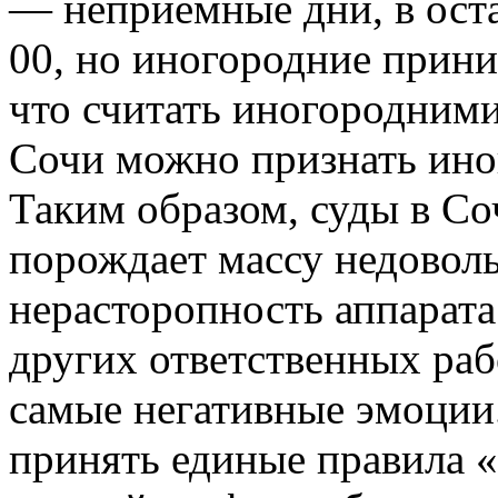
— неприемные дни, в оста
00, но иногородние прини
что считать иногородними
Сочи можно признать ино
Таким образом, суды в Со
порождает массу недоволь
нерасторопность аппарата
других ответственных рабо
самые негативные эмоции
принять единые правила «