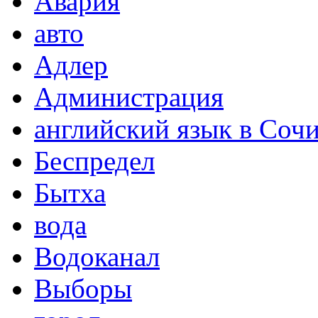
Авария
авто
Адлер
Администрация
английский язык в Соч
Беспредел
Бытха
вода
Водоканал
Выборы