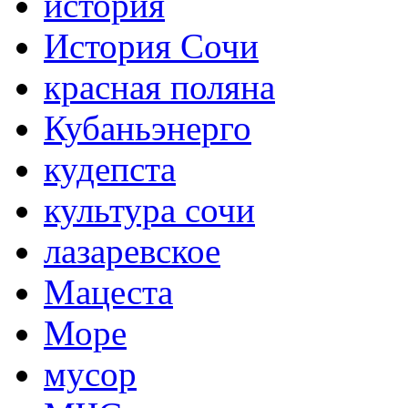
история
История Сочи
красная поляна
Кубаньэнерго
кудепста
культура сочи
лазаревское
Мацеста
Море
мусор