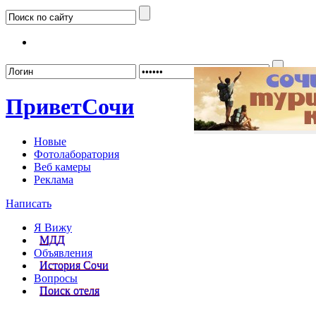
Забыл
Привет
Сочи
Новые
Фотолаборатория
Веб камеры
Реклама
Написать
Я Вижу
МДД
Объявления
История Сочи
Вопросы
Поиск отеля