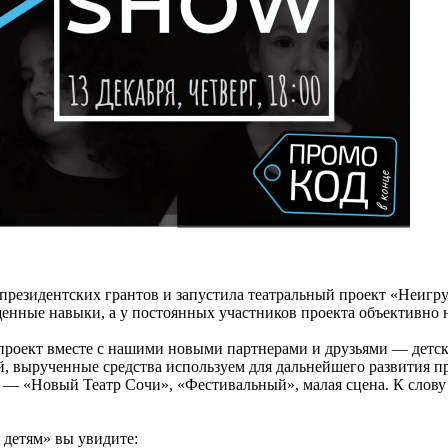
резидентских грантов и запустила театральный проект «Неигру
щенные навыки, а у постоянных участников проекта объективно 
проект вместе с нашими новыми партнерами и друзьями — детск
й, вырученные средства используем для дальнейшего развития 
— «Новый Театр Сочи», «Фестивальный», малая сцена. К слову
— детям» вы увидите: