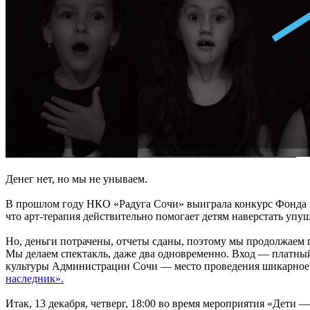
Денег нет, но мы не унываем.
В прошлом году НКО «Радуга Сочи» выиграла конкурс Фонда п
что арт-терапия действительно помогает детям наверстать упу
Но, деньги потрачены, отчеты сданы, поэтому мы продолжаем 
Мы делаем спектакль, даже два одновременно. Вход — платны
культуры Администрации Сочи — место проведения шикарное 
наследник».
Итак, 13 декабря, четверг, 18:00 во время мероприятия «Дети 