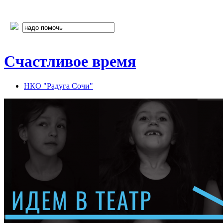
Счастливое время
НКО "Радуга Сочи"