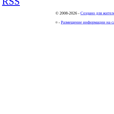
RSS
© 2008-2026
-
Создано для жител
¤
-
Размещение информации на с