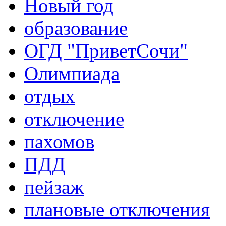
Новый год
образование
ОГД "ПриветСочи"
Олимпиада
отдых
отключение
пахомов
ПДД
пейзаж
плановые отключения