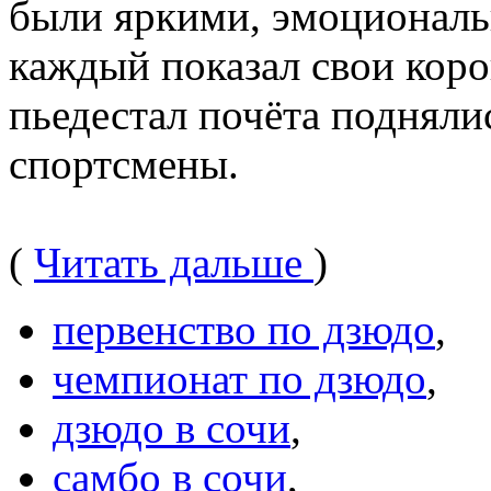
были яркими, эмоционал
каждый показал свои кор
пьедестал почёта подняли
спортсмены.
(
Читать дальше
)
первенство по дзюдо
,
чемпионат по дзюдо
,
дзюдо в сочи
,
самбо в сочи
,