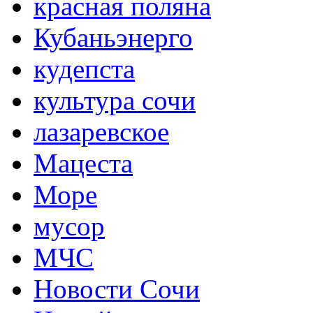
красная поляна
Кубаньэнерго
кудепста
культура сочи
лазаревское
Мацеста
Море
мусор
МЧС
Новости Сочи