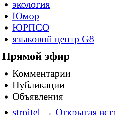
экология
Юмор
ЮРПСО
языковой центр G8
Прямой эфир
Комментарии
Публикации
Объявления
stroitel
→
Открытая вст