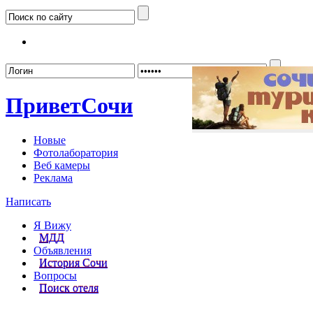
Забыл
Привет
Сочи
Новые
Фотолаборатория
Веб камеры
Реклама
Написать
Я Вижу
МДД
Объявления
История Сочи
Вопросы
Поиск отеля