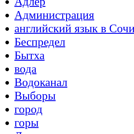
Адлер
Администрация
английский язык в Соч
Беспредел
Бытха
вода
Водоканал
Выборы
город
горы