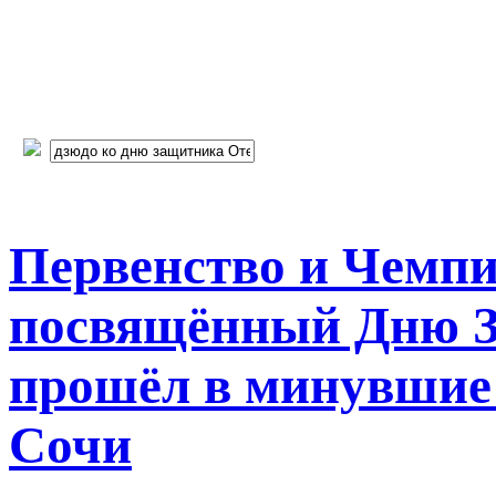
Первенство и Чемпи
посвящённый Дню З
прошёл в минувшие 
Сочи