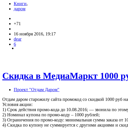
Книги
,
даром
+71
16 ноября 2016, 19:17
dear
6
Скидка в МедиаМаркт 1000 руб
Проект "Отдам Даром"
Отдам даром старожилу сайта промокод со скидкой 1000 руб н
Условия акции:
1) Срок действия промо-кода до 10.08.2016; — звонила по этом
2) Номинал купона по промо-коду – 1000 рублей;
3) Ограничения по промо-коду: минимальная сумма заказа от 10
4) Скидка по купону не суммируется с другими акциями и ски