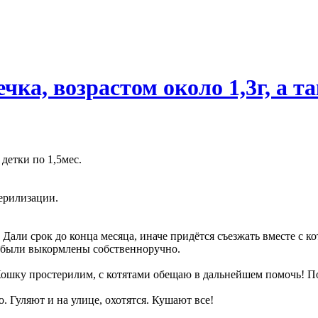
а, возрастом около 1,3г, а та
 детки по 1,5мес.
ерилизации.
. Дали срок до конца месяца, иначе придётся съезжать вместе с 
а были выкормлены собственноручно.
 Кошку простерилим, с котятами обещаю в дальнейшем помочь! 
. Гуляют и на улице, охотятся. Кушают все!