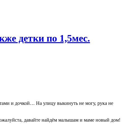
кже детки по 1,5мес.
котами и дочкой… На улицу выкинуть не могу, рука не
Пожалуйста, давайте найдём малышам и маме новый дом!