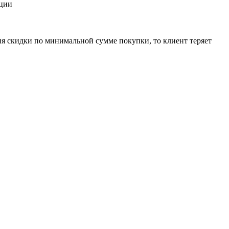
кции
ния скидки по минимальной сумме покупки, то клиент теряет