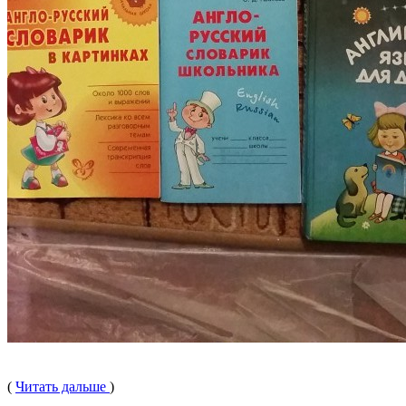
(
Читать дальше
)