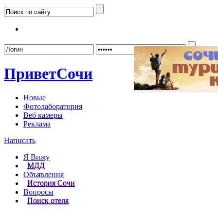
Забыл
Привет
Сочи
Новые
Фотолаборатория
Веб камеры
Реклама
Написать
Я Вижу
МДД
Объявления
История Сочи
Вопросы
Поиск отеля