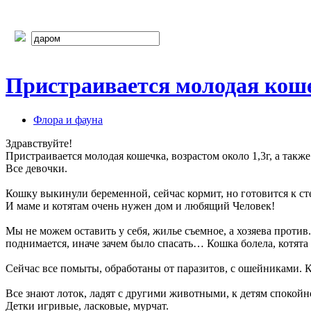
Пристраивается молодая кошечк
Флора и фауна
Здравствуйте!
Пристраивается молодая кошечка, возрастом около 1,3г, а также
Все девочки.
Кошку выкинули беременной, сейчас кормит, но готовится к ст
И маме и котятам очень нужен дом и любящий Человек!
Мы не можем оставить у себя, жилье съемное, а хозяева против
поднимается, иначе зачем было спасать… Кошка болела, котят
Сейчас все помыты, обработаны от паразитов, с ошейниками.
Все знают лоток, ладят с другими животными, к детям спокойно
Детки игривые, ласковые, мурчат.