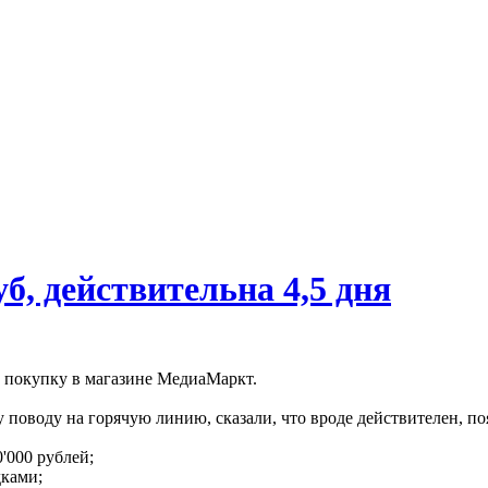
, действительна 4,5 дня
а покупку в магазине МедиаМаркт.
у поводу на горячую линию, сказали, что вроде действителен, п
'000 рублей;
дками;