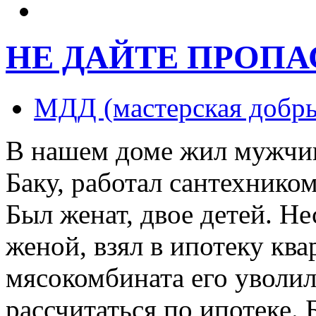
НЕ ДАЙТЕ ПРОПА
МДД (мастерская добры
В нашем доме жил мужчин
Баку, работал сантехнико
Был женат, двое детей. Не
женой, взял в ипотеку ква
мясокомбината его уволил
рассчитаться по ипотеке. 