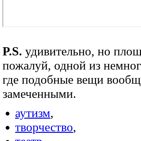
P.S.
удивительно, но площ
пожалуй, одной из немног
где подобные вещи вообщ
замеченными.
аутизм
,
творчество
,