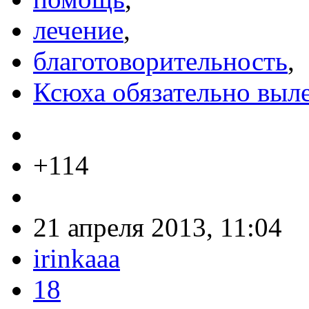
лечение
,
благотоворительность
,
Ксюха обязательно выл
+114
21 апреля 2013, 11:04
irinkaaa
18