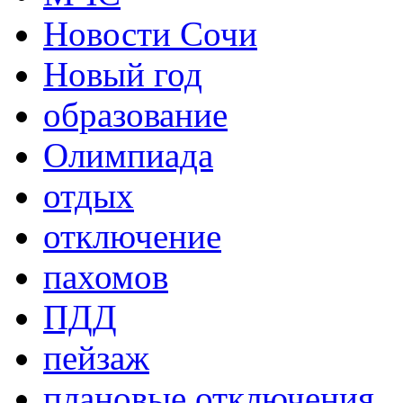
Новости Сочи
Новый год
образование
Олимпиада
отдых
отключение
пахомов
ПДД
пейзаж
плановые отключения