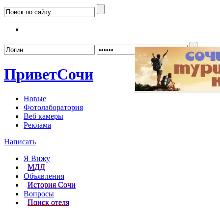
Забыл
Привет
Сочи
Новые
Фотолаборатория
Веб камеры
Реклама
Написать
Я Вижу
МДД
Объявления
История Сочи
Вопросы
Поиск отеля