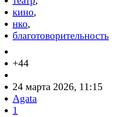
театр
,
кино
,
нко
,
благотоворительность
+44
24 марта 2026, 11:15
Agata
1