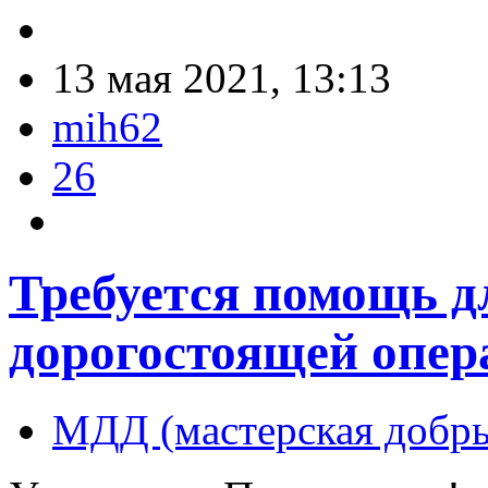
13 мая 2021, 13:13
mih62
26
Требуется помощь д
дорогостоящей опер
МДД (мастерская добры