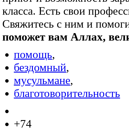
класса. Есть свои профес
Свяжитесь с ним и помоги
поможет вам Аллах, вел
помощь
,
бездомный
,
мусульмане
,
благотоворительность
+74