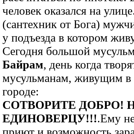
человек оказался на улиц
(сантехник от Бога) мужч
у подъезда в котором жив
Сегодня большой мусуль
Байрам
, день когда твор
мусульманам, живущим в
городе:
СОТВОРИТЕ ДОБРО! 
ЕДИНОВЕРЦУ!!!
.Ему н
приют и возможность зара