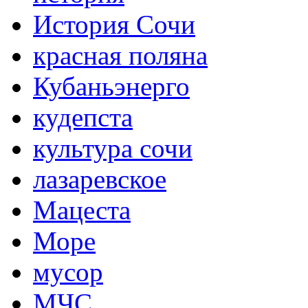
История Сочи
красная поляна
Кубаньэнерго
кудепста
культура сочи
лазаревское
Мацеста
Море
мусор
МЧС