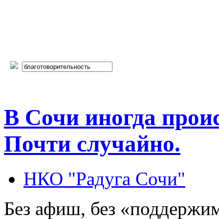
В Сочи иногда проис
Почти случайно.
НКО "Радуга Сочи"
Без афиш, без «поддержи