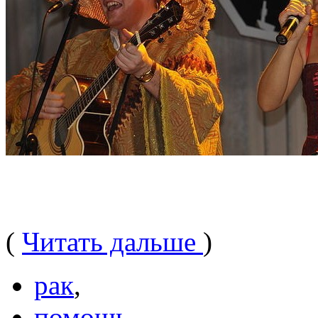
(
Читать дальше
)
рак
,
помощь
,