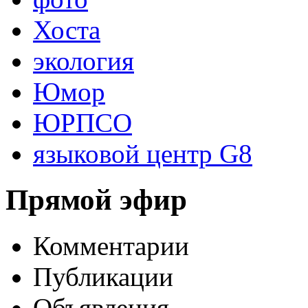
Хоста
экология
Юмор
ЮРПСО
языковой центр G8
Прямой эфир
Комментарии
Публикации
Объявления