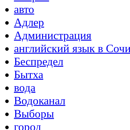
авто
Адлер
Администрация
английский язык в Соч
Беспредел
Бытха
вода
Водоканал
Выборы
город