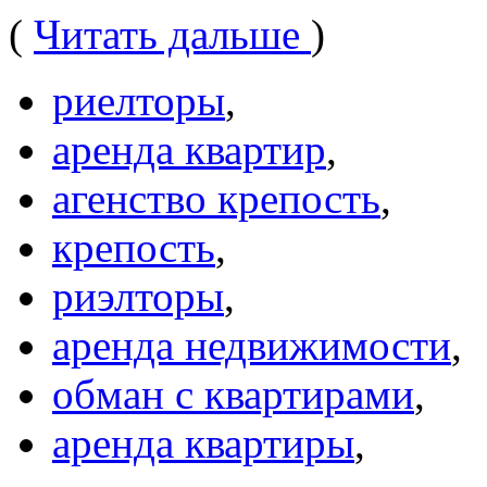
(
Читать дальше
)
риелторы
,
аренда квартир
,
агенство крепость
,
крепость
,
риэлторы
,
аренда недвижимости
,
обман с квартирами
,
аренда квартиры
,