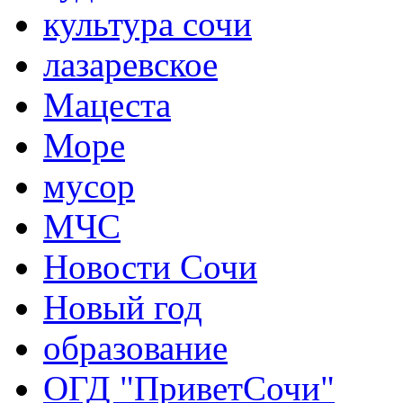
культура сочи
лазаревское
Мацеста
Море
мусор
МЧС
Новости Сочи
Новый год
образование
ОГД "ПриветСочи"