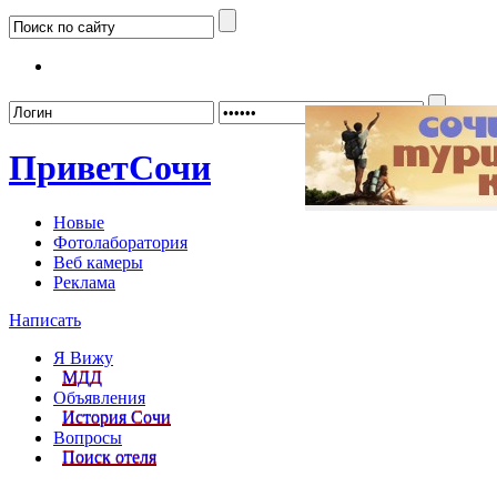
Забыл
Привет
Сочи
Новые
Фотолаборатория
Веб камеры
Реклама
Написать
Я Вижу
МДД
Объявления
История Сочи
Вопросы
Поиск отеля