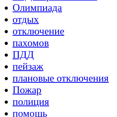
Олимпиада
отдых
отключение
пахомов
ПДД
пейзаж
плановые отключения
Пожар
полиция
помощь