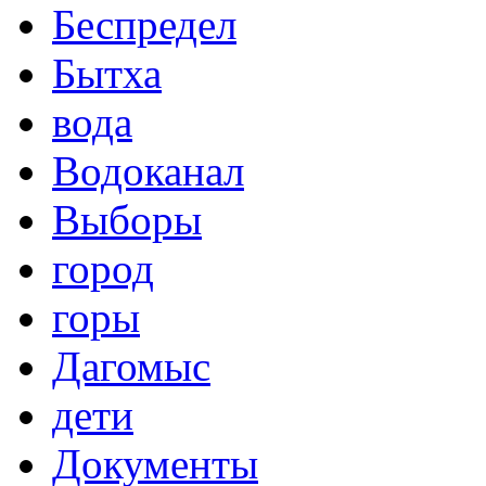
Беспредел
Бытха
вода
Водоканал
Выборы
город
горы
Дагомыс
дети
Документы