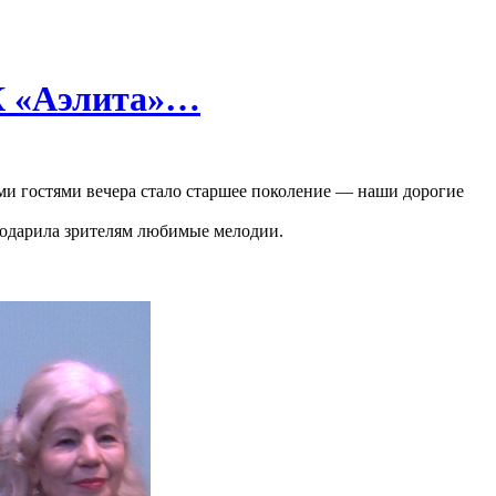
ДК «Аэлита»…
и гостями вечера стало старшее поколение — наши дорогие
подарила зрителям любимые мелодии.