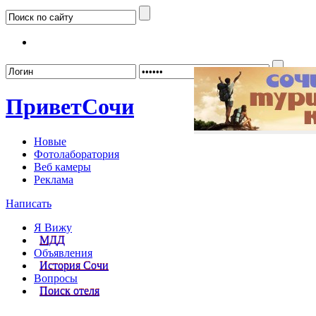
Забыл
Привет
Сочи
Новые
Фотолаборатория
Веб камеры
Реклама
Написать
Я Вижу
МДД
Объявления
История Сочи
Вопросы
Поиск отеля