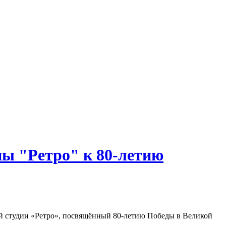
пы "Ретро" к 80-летию
ой студии «Ретро», посвящённый 80-летию Победы в Великой