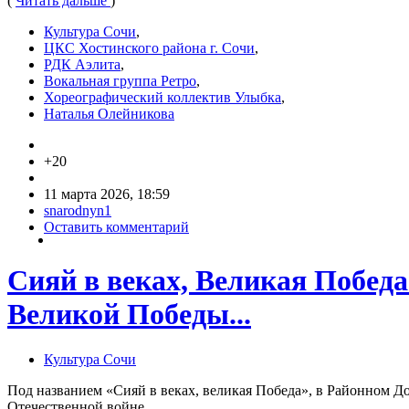
(
Читать дальше
)
Культура Сочи
,
ЦКС Хостинского района г. Сочи
,
РДК Аэлита
,
Вокальная группа Ретро
,
Хореографический коллектив Улыбка
,
Наталья Олейникова
+20
11 марта 2026, 18:59
snarodnyn1
Оставить комментарий
Сияй в веках, Великая Побед
Великой Победы...
Культура Сочи
Под названием «Сияй в веках, великая Победа», в Районном 
Отечественной войне.