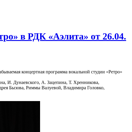
ро» в РДК «Аэлита» от 26.04.
забываемая концертная программа вокальной студии «Ретро»
, И. Дунаевского, А. Зацепина, Т. Хренникова,
ндрея Бызова, Риммы Валуевой, Владимира Головко,