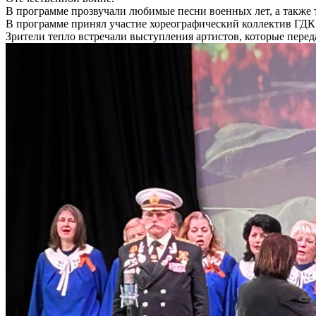
В программе прозвучали любимые песни военных лет, а также 
В программе принял участие хореографический коллектив Г
Зрители тепло встречали выступления артистов, которые пере