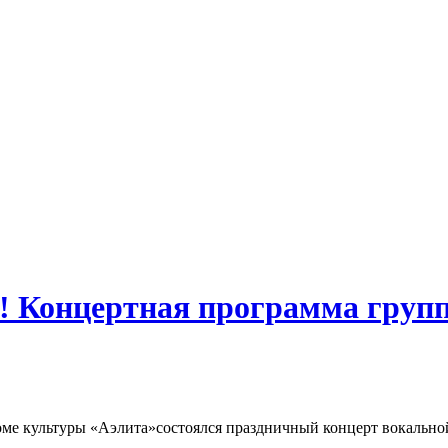
а! Концертная программа груп
Доме культуры «Аэлита»состоялся праздничный концерт вокальн