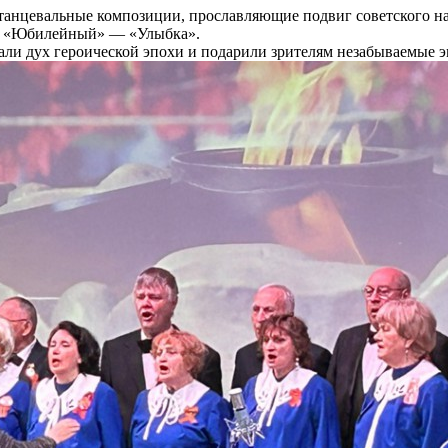
танцевальные композиции, прославляющие подвиг советского на
ДК «Юбилейный» — «Улыбка».
дали дух героической эпохи и подарили зрителям незабываемые 