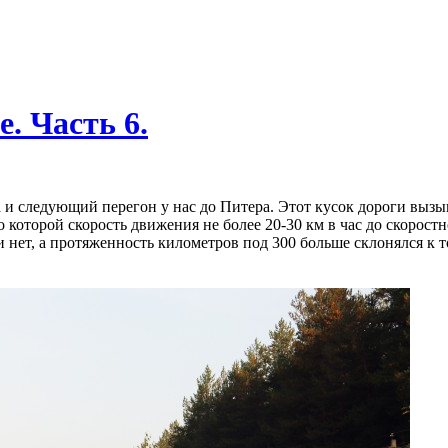
. Часть 6.
а и следующий перегон у нас до Питера. Этот кусок дороги выз
 которой скорость движения не более 20-30 км в час до скорост
и нет, а протяженность километров под 300 больше склонялся к т