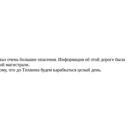
ывал очень большие опасения. Информация об этой дороге была
ной магистрали.
ому, что до Тихвина будем карабкаться целый день.