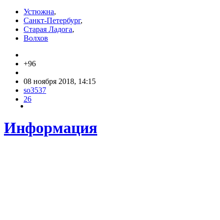
Устюжна
,
Санкт-Петербург
,
Старая Ладога
,
Волхов
+96
08 ноября 2018, 14:15
so3537
26
Информация