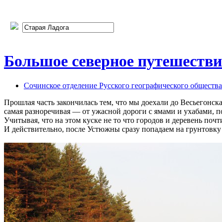
Большое северное путешествие
Сочинское отделение Русского географического общества
Прошлая часть закончилась тем, что мы доехали до Весьегонск
самая разноречивая — от ужасной дороги с ямами и ухабами, по
Учитывая, что на этом куске не то что городов и деревень почт
И действительно, после Устюжны сразу попадаем на грунтовку