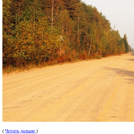
(
Читать дальше
)