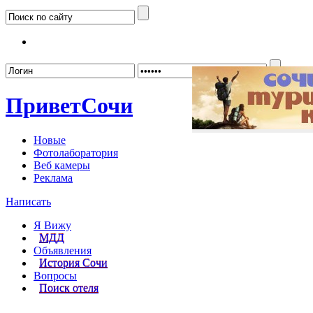
Забыл
Привет
Сочи
Новые
Фотолаборатория
Веб камеры
Реклама
Написать
Я Вижу
МДД
Объявления
История Сочи
Вопросы
Поиск отеля