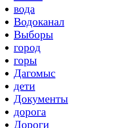
вода
Водоканал
Выборы
город
горы
Дагомыс
дети
Документы
дорога
Дороги