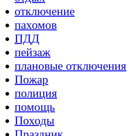
отключение
пахомов
ПДД
пейзаж
плановые отключения
Пожар
полиция
помощь
Походы
Праздник