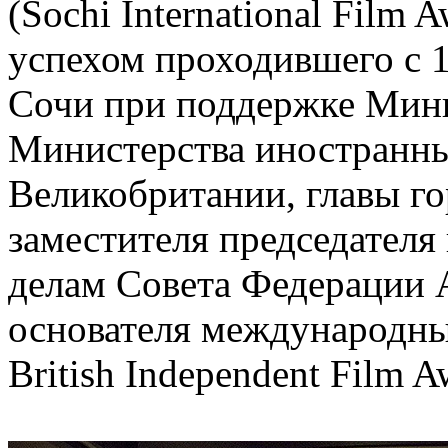
(Sochi International Film 
успехом проходившего с 1
Сочи при поддержке Мини
Министерства иностранны
Великобритании, главы г
заместителя председател
делам Совета Федерации А
основателя международны
British Independent Film 