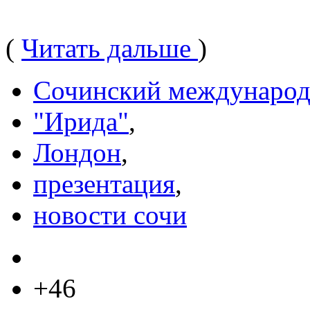
(
Читать дальше
)
Сочинский международ
"Ирида"
,
Лондон
,
презентация
,
новости сочи
+46