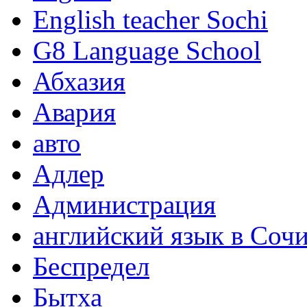
English teacher Sochi
G8 Language School
Абхазия
Авария
авто
Адлер
Администрация
английский язык в Соч
Беспредел
Бытха