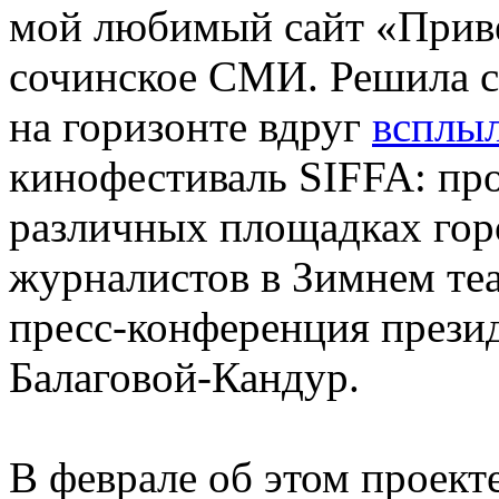
мой любимый сайт «Приве
сочинское СМИ. Решила се
на горизонте вдруг
всплы
кинофестиваль SIFFA: про
различных площадках горо
журналистов в Зимнем те
пресс-конференция прези
Балаговой-Кандур.
В феврале об этом проек