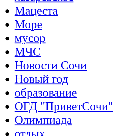
Мацеста
Море
мусор
МЧС
Новости Сочи
Новый год
образование
ОГД "ПриветСочи"
Олимпиада
отдых