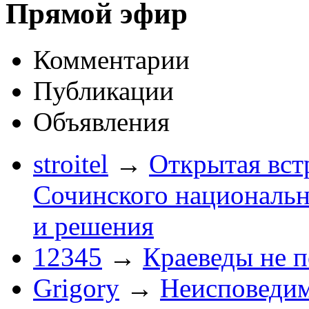
Прямой эфир
Комментарии
Публикации
Объявления
stroitel
→
Открытая вст
Сочинского национальн
и решения
12345
→
Краеведы не 
Grigory
→
Неисповеди