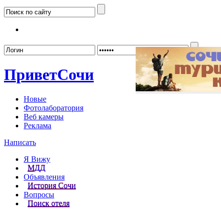
Забыл
Привет
Сочи
Новые
Фотолаборатория
Веб камеры
Реклама
Написать
Я Вижу
МДД
Объявления
История Сочи
Вопросы
Поиск отеля