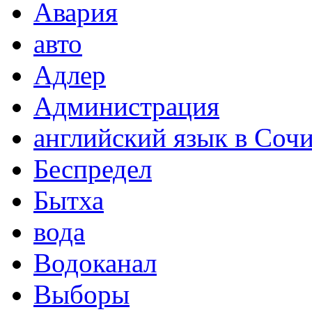
Авария
авто
Адлер
Администрация
английский язык в Соч
Беспредел
Бытха
вода
Водоканал
Выборы