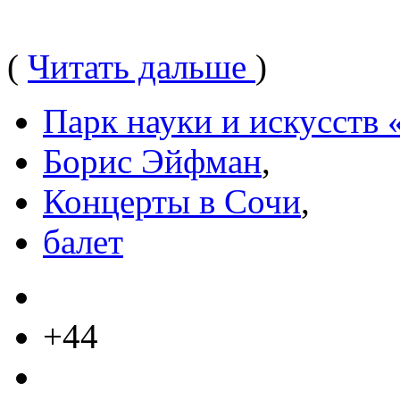
(
Читать дальше
)
Парк науки и искусств
Борис Эйфман
,
Концерты в Сочи
,
балет
+44