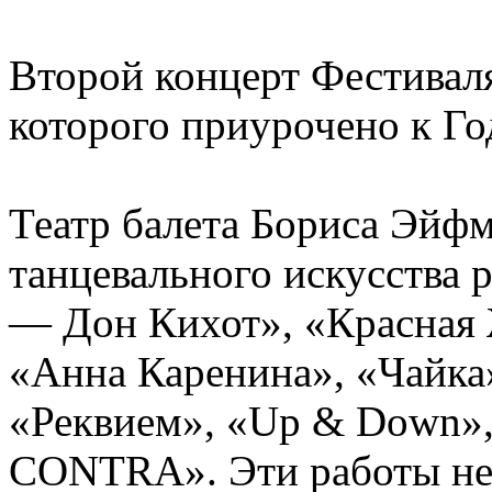
Второй концерт Фестиваля
которого приурочено к Го
Театр балета Бориса Эйф
танцевального искусства 
— Дон Кихот», «Красная 
«Анна Каренина», «Чайка»
«Реквием», «Up & Down»,
CONTRA». Эти работы не 