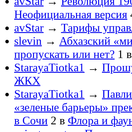
avStar
→
Революция 190
Неофициальная версия
avStar
→
Тарифы упра
slevin
→
Абхазский «ми
пропускать или нет?
1
StarayaTiotka1
→
Прошу
ЖКХ
StarayaTiotka1
→
Павли
«зеленые барьеры» пре
в Сочи
2
в
Флора и фау