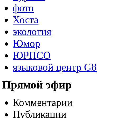
фото
Хоста
экология
Юмор
ЮРПСО
языковой центр G8
Прямой эфир
Комментарии
Публикации