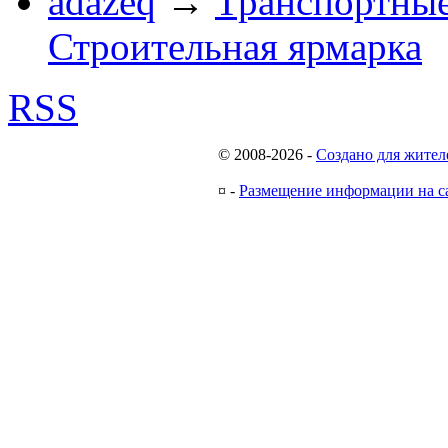
adazeq
→
Транспортные
Строительная ярмарка
RSS
© 2008-2026
-
Создано для жител
¤
-
Размещение информации на с