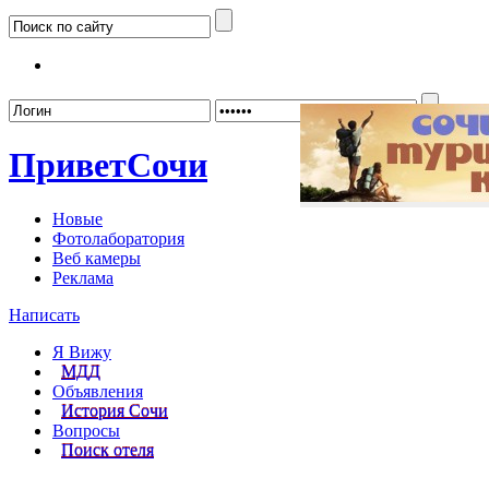
Забыл
Привет
Сочи
Новые
Фотолаборатория
Веб камеры
Реклама
Написать
Я Вижу
МДД
Объявления
История Сочи
Вопросы
Поиск отеля