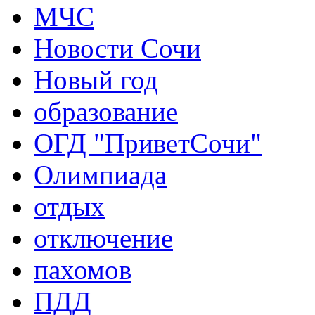
МЧС
Новости Сочи
Новый год
образование
ОГД "ПриветСочи"
Олимпиада
отдых
отключение
пахомов
ПДД