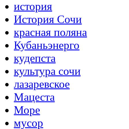
история
История Сочи
красная поляна
Кубаньэнерго
кудепста
культура сочи
лазаревское
Мацеста
Море
мусор