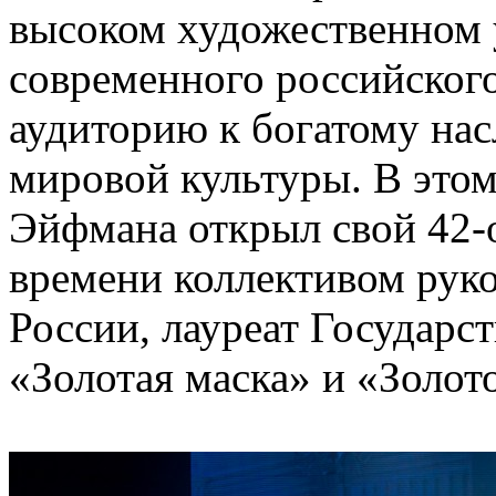
высоком художественном 
современного российского
аудиторию к богатому нас
мировой культуры. В этом
Эйфмана открыл свой 42-о
времени коллективом рук
России, лауреат Государс
«Золотая маска» и «Золо