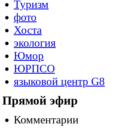
Туризм
фото
Хоста
экология
Юмор
ЮРПСО
языковой центр G8
Прямой эфир
Комментарии