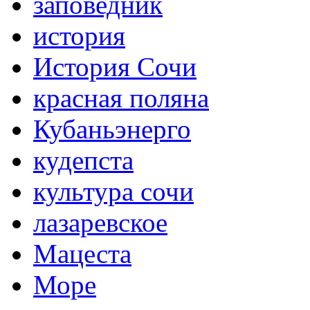
заповедник
история
История Сочи
красная поляна
Кубаньэнерго
кудепста
культура сочи
лазаревское
Мацеста
Море