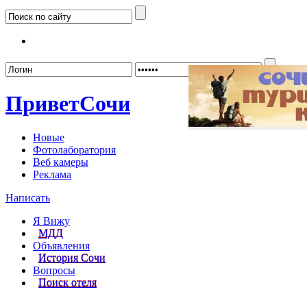
Забыл
Привет
Сочи
Новые
Фотолаборатория
Веб камеры
Реклама
Написать
Я Вижу
МДД
Объявления
История Сочи
Вопросы
Поиск отеля