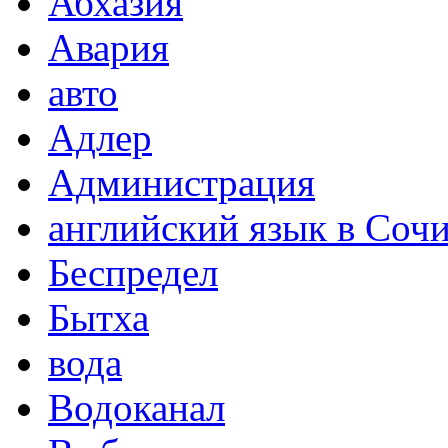
Абхазия
Авария
авто
Адлер
Администрация
английский язык в Соч
Беспредел
Бытха
вода
Водоканал