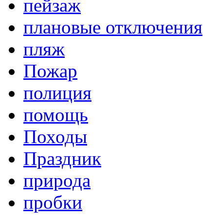
пейзаж
плановые отключения
пляж
Пожар
полиция
помощь
Походы
Праздник
природа
пробки